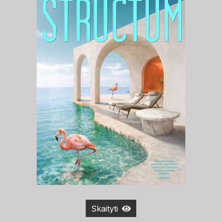
Skaityti