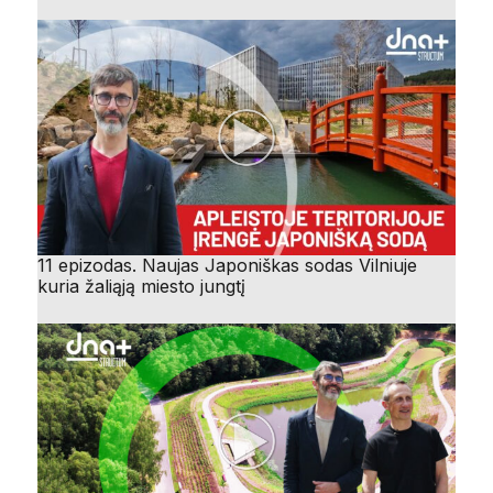
11 epizodas. Naujas Japoniškas sodas Vilniuje
kuria žaliąją miesto jungtį