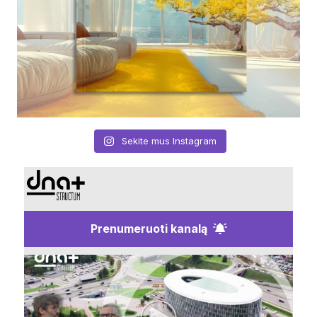
Sekite mus Instagram
Prenumeruoti kanalą