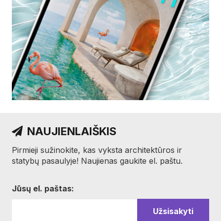
NAUJIENLAIŠKIS
Pirmieji sužinokite, kas vyksta architektūros ir
statybų pasaulyje! Naujienas gaukite el. paštu.
Jūsų el. paštas: