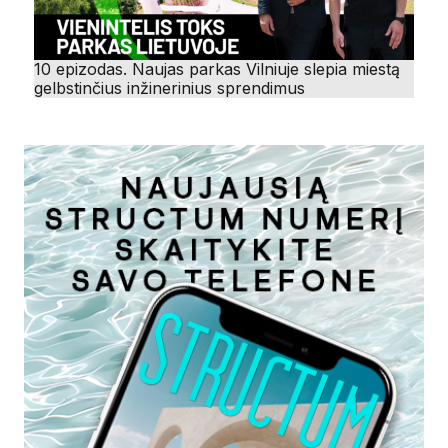
10 epizodas. Naujas parkas Vilniuje slepia miestą
gelbstinčius inžinerinius sprendimus