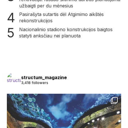
užbaigti per du mėnesius
Pasirašyta sutartis dėl Atgimimo aikštės
rekonstrukcijos
Nacionalinio stadiono konstrukcijos baigtos
statyti anksčiau nei planuota
structum_magazine
3,418 followers