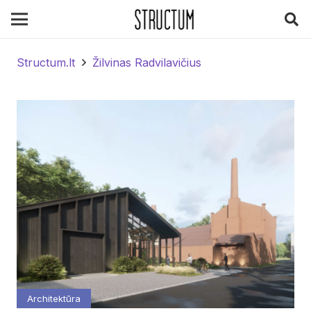
Structum.lt
Žilvinas Radvilavičius
Architektūra