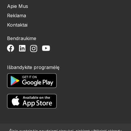
Apie Mus
Reklama
Kontaktai
Bendraukime
Išbandykite programėlę