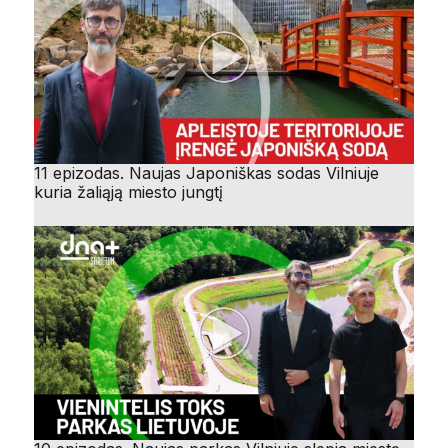
11 epizodas. Naujas Japoniškas sodas Vilniuje
kuria žaliąją miesto jungtį