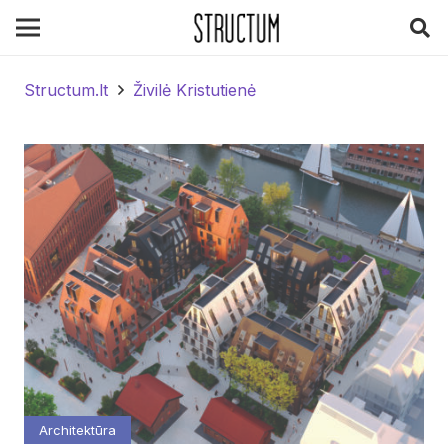
Structum.lt
Živilė Kristutienė
Architektūra