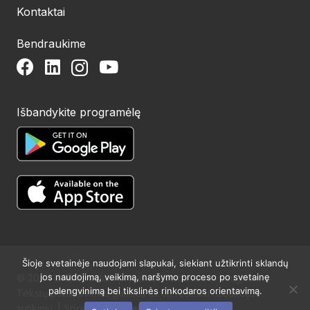
Kontaktai
Bendraukime
Išbandykite programėlę
Šioje svetainėje naudojami slapukai, siekiant užtikrinti sklandų
jos naudojimą, veikimą, naršymo proceso po svetainę
© 2024 UAB Structum projektai. Visos teisės saugomos.
palengvinimą bei tikslinės rinkodaros orientavimą.
Tekstų publikavimas galimas tik su raštišku redakcijos
sutikimu. | Sprendimas:
Websty