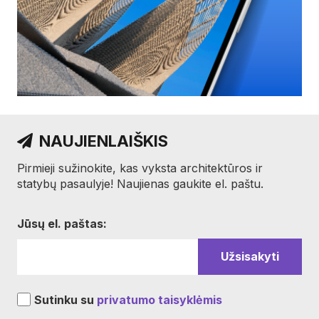
NAUJIENLAIŠKIS
Pirmieji sužinokite, kas vyksta architektūros ir
statybų pasaulyje! Naujienas gaukite el. paštu.
Jūsų el. paštas:
Sutinku su
privatumo taisyklėmis