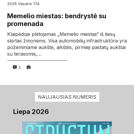
2026
vasario
17d.
Memelio miestas: bendrystė su
promenada
Klaipėdoje plėtojamas „Memelio miestas“ iš tiesų
skirtas žmonėms. Visa automobilių infrastruktūra yra
požeminiame aukšte, aikštės, pirmieji pastatų aukštai
su terasomis,…
3
NAUJAUSIAS NUMERIS
Liepa 2026