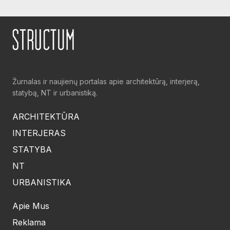
Žurnalas ir naujienų portalas apie architektūrą, interjerą,
statybą, NT ir urbanistiką.
ARCHITEKTŪRA
INTERJERAS
STATYBA
NT
URBANISTIKA
Apie Mus
Reklama