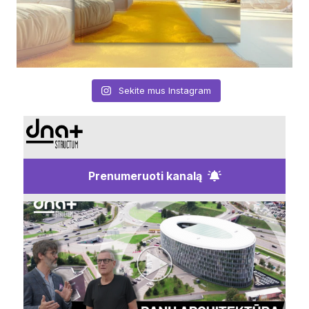
Sekite mus Instagram
Prenumeruoti kanalą