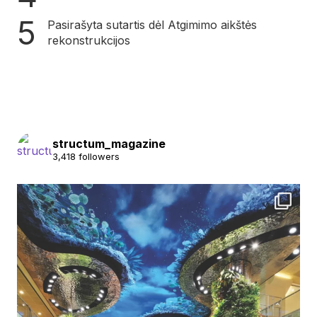
Pasirašyta sutartis dėl Atgimimo aikštės
rekonstrukcijos
structum_magazine
3,418 followers