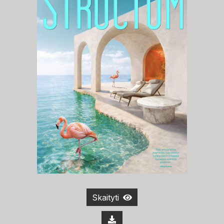
Skaityti