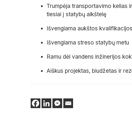
Trumpėja transportavimo kelias 
tiesiai į statybų aikštelę
Išvengiama aukštos kvalifikacijo
Išvengiama streso statybų metu
Ramu dėl vandens inžinerijos kok
Aiškus projektas, biudžetas ir rez