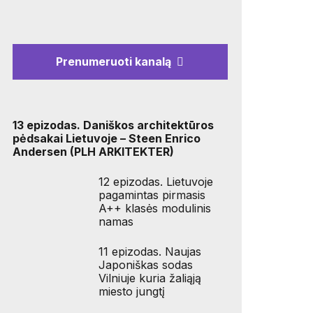
Prenumeruoti kanalą
13 epizodas. Daniškos architektūros
pėdsakai Lietuvoje – Steen Enrico
Andersen (PLH ARKITEKTER)
12 epizodas. Lietuvoje
pagamintas pirmasis
A++ klasės modulinis
namas
11 epizodas. Naujas
Japoniškas sodas
Vilniuje kuria žaliąją
miesto jungtį