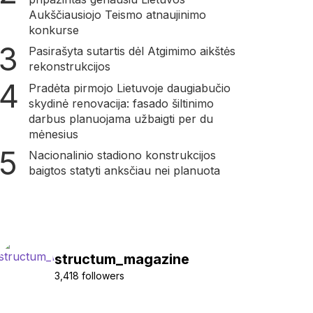
Aukščiausiojo Teismo atnaujinimo
konkurse
Pasirašyta sutartis dėl Atgimimo aikštės
rekonstrukcijos
Pradėta pirmojo Lietuvoje daugiabučio
skydinė renovacija: fasado šiltinimo
darbus planuojama užbaigti per du
mėnesius
Nacionalinio stadiono konstrukcijos
baigtos statyti anksčiau nei planuota
structum_magazine
3,418 followers