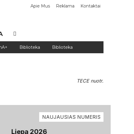
Apie Mus
Reklama
Kontaktai
A
DnA+
Biblioteka
Biblioteka
TECE nuotr.
NAUJAUSIAS NUMERIS
Liepa 2026