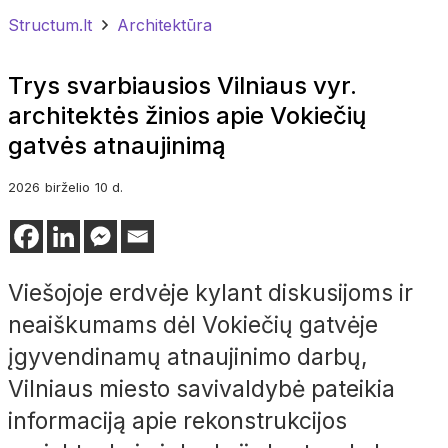
Structum.lt
Architektūra
Trys svarbiausios Vilniaus vyr.
architektės žinios apie Vokiečių
gatvės atnaujinimą
2026
birželio
10 d.
Viešojoje erdvėje kylant diskusijoms ir
neaiškumams dėl Vokiečių gatvėje
įgyvendinamų atnaujinimo darbų,
Vilniaus miesto savivaldybė pateikia
informaciją apie rekonstrukcijos