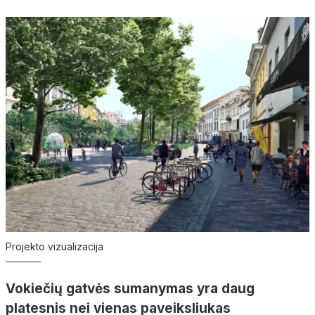
Projekto vizualizacija
Vokiečių gatvės sumanymas yra daug
platesnis nei vienas paveiksliukas