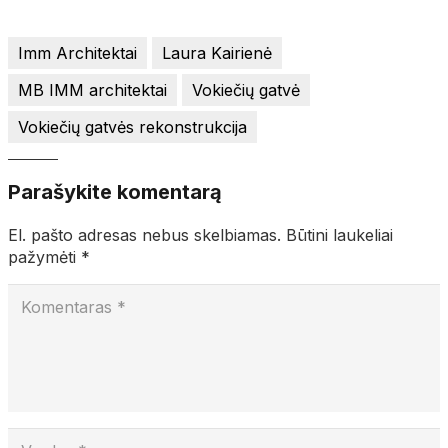
Imm Architektai
Laura Kairienė
MB IMM architektai
Vokiečių gatvė
Vokiečių gatvės rekonstrukcija
Parašykite komentarą
El. pašto adresas nebus skelbiamas.
Būtini laukeliai
pažymėti
*