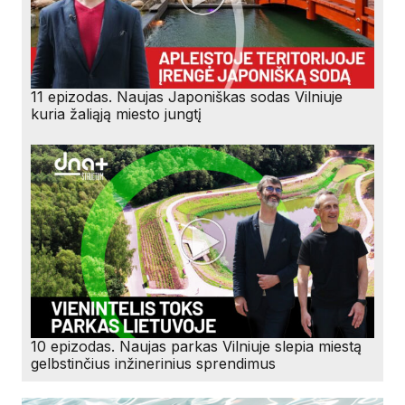
11 epizodas. Naujas Japoniškas sodas Vilniuje
kuria žaliąją miesto jungtį
10 epizodas. Naujas parkas Vilniuje slepia miestą
gelbstinčius inžinerinius sprendimus