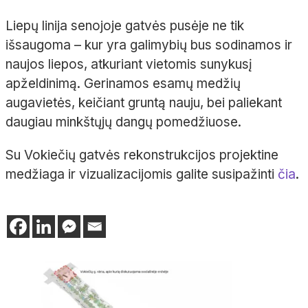
Liepų linija senojoje gatvės pusėje ne tik
išsaugoma – kur yra galimybių bus sodinamos ir
naujos liepos, atkuriant vietomis sunykusį
apželdinimą. Gerinamos esamų medžių
augavietės, keičiant gruntą nauju, bei paliekant
daugiau minkštųjų dangų pomedžiuose.
Su Vokiečių gatvės rekonstrukcijos projektine
medžiaga ir vizualizacijomis galite susipažinti
čia
.