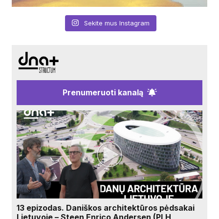
Sekite mus Instagram
Prenumeruoti kanalą
13 epizodas. Daniškos architektūros pėdsakai
Lietuvoje – Steen Enrico Andersen (PLH