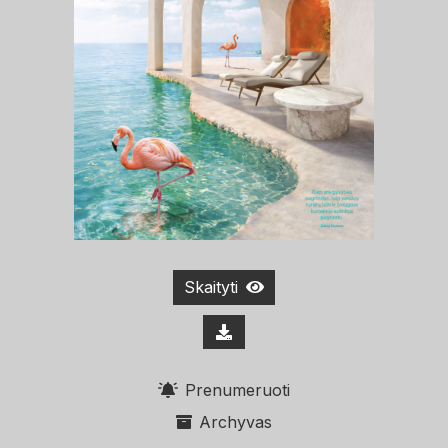
Skaityti
Prenumeruoti
Archyvas