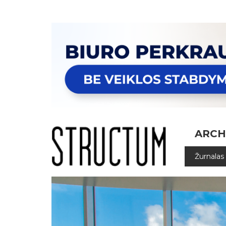
ARCH
Žurnalas