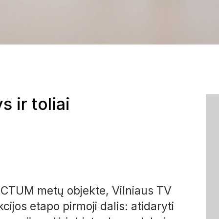
 ir toliai
CTUM metų objekte, Vilniaus TV
ijos etapo pirmoji dalis: atidaryti