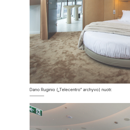
Dano Ruginio („Telecentro“ archyvo) nuotr.