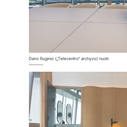
Dano Ruginio („Telecentro“ archyvo) nuotr.