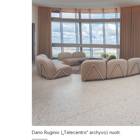
Dano Ruginio („Telecentro“ archyvo) nuotr.