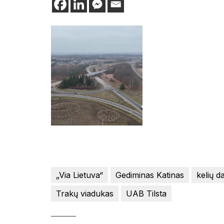
„Via Lietuva“
Gediminas Katinas
kelių d
Trakų viadukas
UAB Tilsta