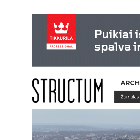
ARCH
Žurnalas