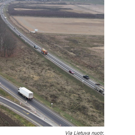
Via Lietuva nuotr.