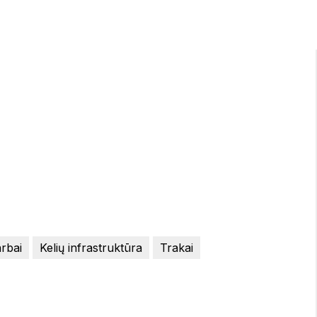
arbai
Kelių infrastruktūra
Trakai