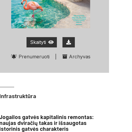
Skaityti
Prenumeruoti
|
Archyvas
Infrastruktūra
Jogailos gatvės kapitalinis remontas:
naujas dviračių takas ir išsaugotas
istorinis gatvės charakteris