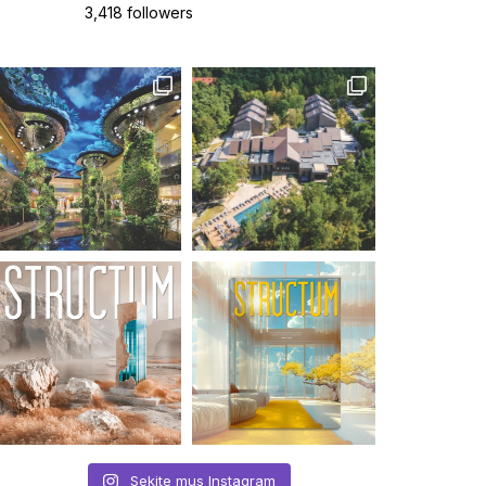
3,418 followers
Sekite mus Instagram