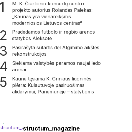
M. K. Čiurlionio koncertų centro
projekto autorius Rolandas Palekas:
„Kaunas yra vienareikšmis
moderniosios Lietuvos centras“
Pradedamos futbolo ir regbio arenos
statybos Aleksote
Pasirašyta sutartis dėl Atgimimo aikštės
rekonstrukcijos
Siekiama valstybės paramos naujai ledo
arenai
Kaune tęsiama K. Griniaus ligoninės
plėtra: Kulautuvoje pasiruošimas
atidarymui, Panemunėje – statyboms
structum_magazine