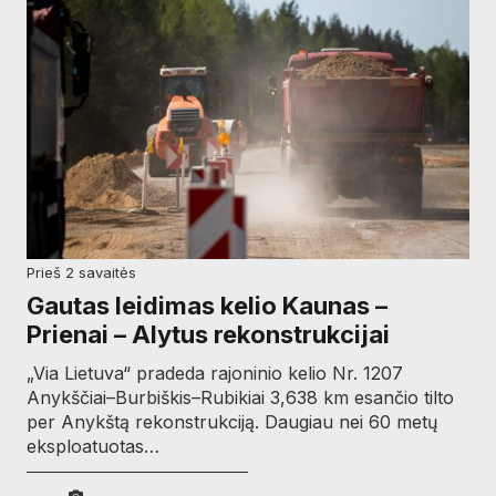
prieš 2 savaitės
Gautas leidimas kelio Kaunas –
Prienai – Alytus rekonstrukcijai
„Via Lietuva“ pradeda rajoninio kelio Nr. 1207
Anykščiai–Burbiškis–Rubikiai 3,638 km esančio tilto
per Anykštą rekonstrukciją. Daugiau nei 60 metų
eksploatuotas…