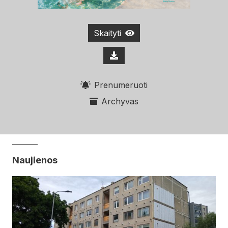
Skaityti
Prenumeruoti
Archyvas
Naujienos