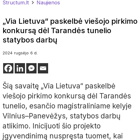
Structum.lt
Naujienos
„Via Lietuva“ paskelbė viešojo pirkimo
konkursą dėl Tarandės tunelio
statybos darbų
2024
rugsėjo
6 d.
Šią savaitę „Via Lietuva“ paskelbė
viešojo pirkimo konkursą dėl Tarandės
tunelio, esančio magistraliniame kelyje
Vilnius–Panevėžys, statybos darbų
atlikimo. Inicijuoti šio projekto
įgyvendinimą nuspręsta tuomet, kai