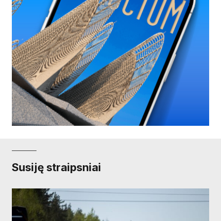
Susiję straipsniai