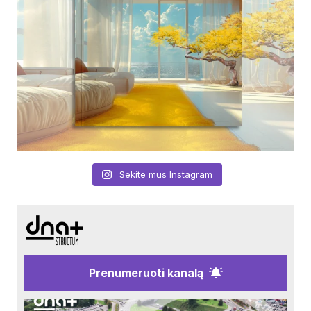
Sekite mus Instagram
Prenumeruoti kanalą