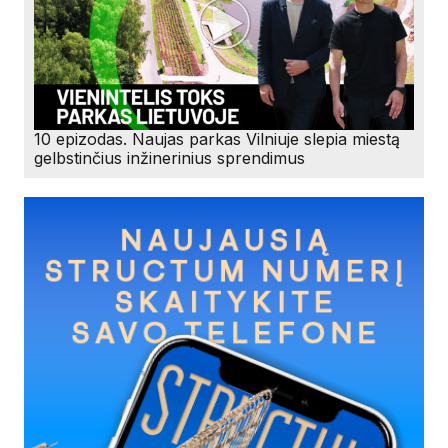
10 epizodas. Naujas parkas Vilniuje slepia miestą
gelbstinčius inžinerinius sprendimus