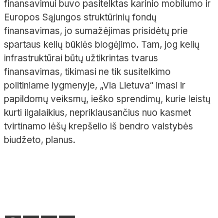
finansavimui buvo pasitelktas karinio mobilumo ir
Europos Sąjungos struktūrinių fondų
finansavimas, jo sumažėjimas prisidėtų prie
spartaus kelių būklės blogėjimo. Tam, jog kelių
infrastruktūrai būtų užtikrintas tvarus
finansavimas, tikimasi ne tik susitelkimo
politiniame lygmenyje, „Via Lietuva“ imasi ir
papildomų veiksmų, ieško sprendimų, kurie leistų
kurti ilgalaikius, nepriklausančius nuo kasmet
tvirtinamo lėšų krepšelio iš bendro valstybės
biudžeto, planus.