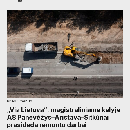
prieš 1 mėnuo
„Via Lietuva“: magistraliniame kelyje
A8 Panevėžys–Aristava–Sitkūnai
prasideda remonto darbai