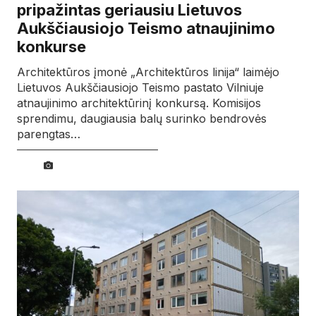
pripažintas geriausiu Lietuvos
Aukščiausiojo Teismo atnaujinimo
konkurse
Architektūros įmonė „Architektūros linija“ laimėjo
Lietuvos Aukščiausiojo Teismo pastato Vilniuje
atnaujinimo architektūrinį konkursą. Komisijos
sprendimu, daugiausia balų surinko bendrovės
parengtas…