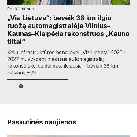
prieš 1 mėnuo
„Via Lietuva“: beveik 38 km ilgio
ruožą automagistralėje Vilnius–
Kaunas–Klaipėda rekonstruos „Kauno
tiltai“
Kelių infrastruktūros bendrovei „Via Lietuva“ 2026–
2027 m. vykdant masinius automagistralių
rekonstrukcijos darbus, ilgiausią – beveik 38 km
siekiantį – A1…
Paskutinės naujienos