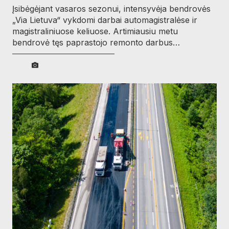
Įsibėgėjant vasaros sezonui, intensyvėja bendrovės
„Via Lietuva“ vykdomi darbai automagistralėse ir
magistraliniuose keliuose. Artimiausiu metu
bendrovė tęs paprastojo remonto darbus…