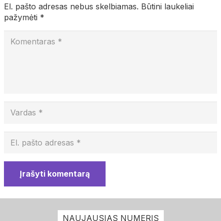
El. pašto adresas nebus skelbiamas.
Būtini laukeliai
pažymėti
*
Įrašyti komentarą
NAUJAUSIAS NUMERIS