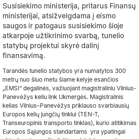
Susisiekimo ministerija, pritarus Finansų
ministerijai, atsižvelgdama į eismo
saugos ir patogaus susisiekimo šioje
atkarpoje užtikrinimo svarbą, tunelio
statybų projektui skyrė dalinį
finansavimą.
Tarandės tunelio statybos yra numatytos 300
metrų nuo šiuo metu šiame kelyje esančios
„EMSI“ degalinės, važiuojant magistraliniu Vilnius-
Panevėžys keliu link Ukmergės. Magistralinis
kelias Vilnius–Panevėžys priklauso svarbiausių
Europos kelių jungčių tinklui (TEN-T,
Transeuropinis transporto tinklas), kurio atitikimas
Europos Sąjungos standartams yra ypatingai