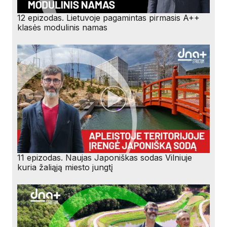
12 epizodas. Lietuvoje pagamintas pirmasis A++
klasės modulinis namas
11 epizodas. Naujas Japoniškas sodas Vilniuje
kuria žaliąją miesto jungtį