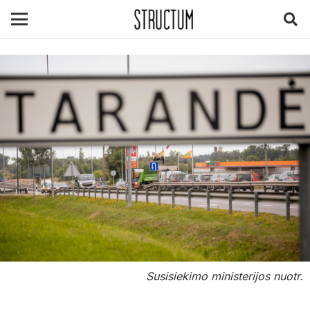
Susisiekimo ministerijos nuotr.