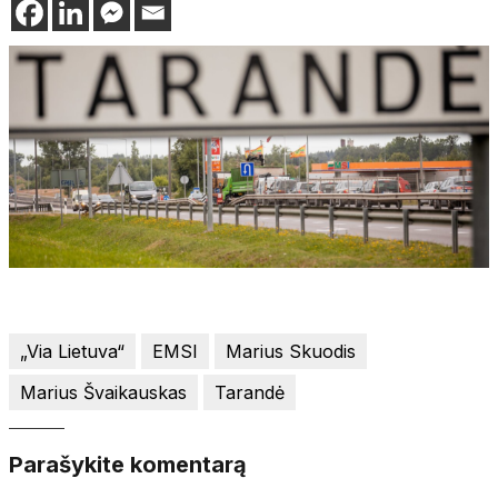
„Via Lietuva“
EMSI
Marius Skuodis
Marius Švaikauskas
Tarandė
Parašykite komentarą