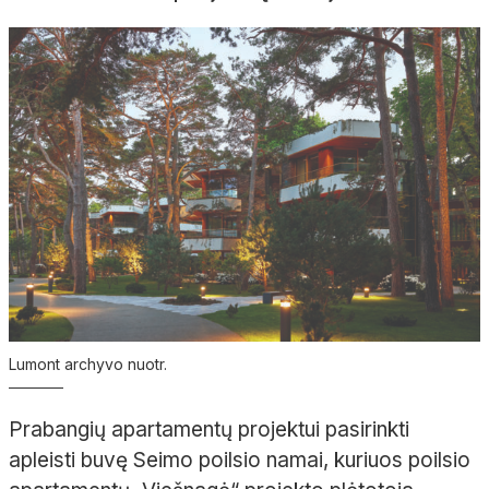
Lumont archyvo nuotr.
Prabangių apartamentų projektui pasirinkti
apleisti buvę Seimo poilsio namai, kuriuos poilsio