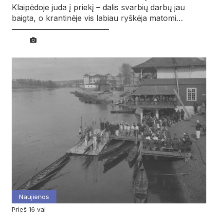
Klaipėdoje juda į priekį – dalis svarbių darbų jau
baigta, o krantinėje vis labiau ryškėja matomi…
Naujienos
prieš 16 val