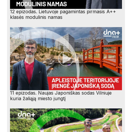
12 epizodas. Lietuvoje pagamintas pirmasis A++
klasės modulinis namas
11 epizodas. Naujas Japoniškas sodas Vilniuje
kuria žaliąją miesto jungtį