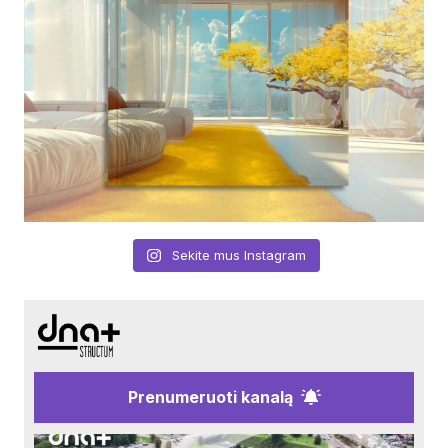
Sekite mus Instagram
Prenumeruoti kanalą