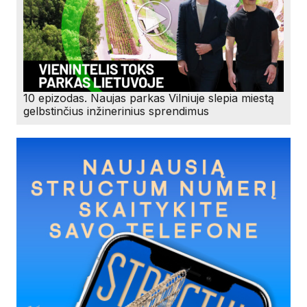
10 epizodas. Naujas parkas Vilniuje slepia miestą
gelbstinčius inžinerinius sprendimus