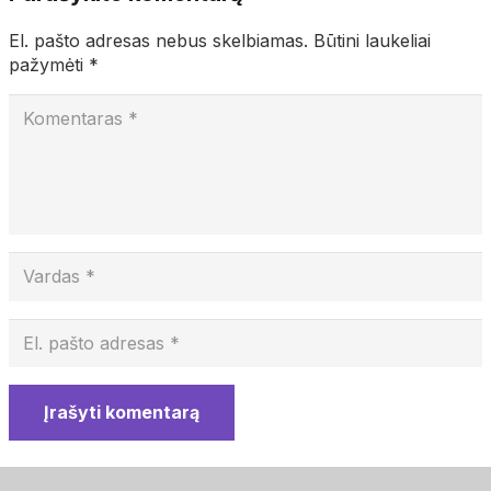
El. pašto adresas nebus skelbiamas.
Būtini laukeliai
pažymėti
*
Įrašyti komentarą