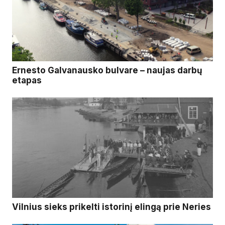
Ernesto Galvanausko bulvare – naujas darbų
etapas
Vilnius sieks prikelti istorinį elingą prie Neries