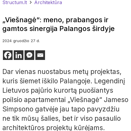
Structum.lt
Architektūra
„Viešnagė“: meno, prabangos ir
gamtos sinergija Palangos širdyje
2024
gruodžio
27 d.
Dar vienas nuostabus metų projektas,
kuris šiemet iškilo Palangoje. Legendinį
Lietuvos pajūrio kurortą puošiantys
poilsio apartamentai „Viešnagė“ Jameso
Simpsono
gatvėje jau tapo pavyzdžiu
ne tik mūsų šalies, bet ir viso pasaulio
architektūros projektų kūrėjams.