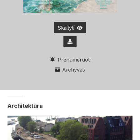
Skaityti
Prenumeruoti
Archyvas
Architektūra