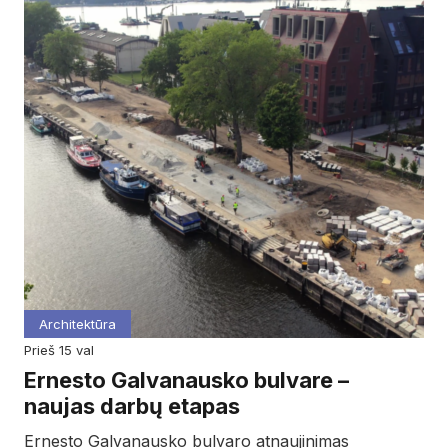
Architektūra
prieš 15 val
Ernesto Galvanausko bulvare –
naujas darbų etapas
Ernesto Galvanausko bulvaro atnaujinimas