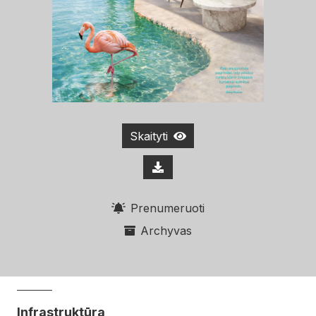
Skaityti
Prenumeruoti
Archyvas
Infrastruktūra