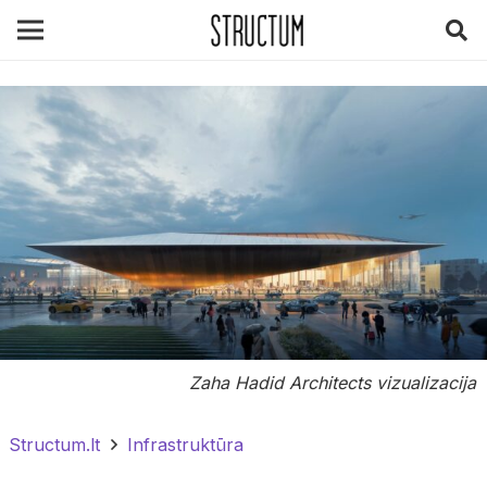
Zaha Hadid Architects vizualizacija
Structum.lt
Infrastruktūra