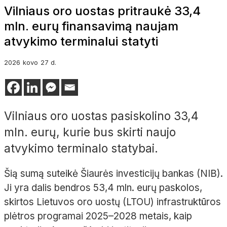
Vilniaus oro uostas pritraukė 33,4
mln. eurų finansavimą naujam
atvykimo terminalui statyti
2026
kovo
27 d.
Vilniaus oro uostas pasiskolino 33,4
mln. eurų, kurie bus skirti naujo
atvykimo terminalo statybai.
Šią sumą suteikė Šiaurės investicijų bankas (NIB).
Ji yra dalis bendros 53,4 mln. eurų paskolos,
skirtos Lietuvos oro uostų (LTOU) infrastruktūros
plėtros programai 2025–2028 metais, kaip