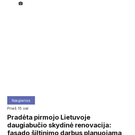
Naujienos
prieš 15 val
Pradėta pirmojo Lietuvoje
daugiabučio skydinė renovacija:
fasado šiltinimo darbus planuojama