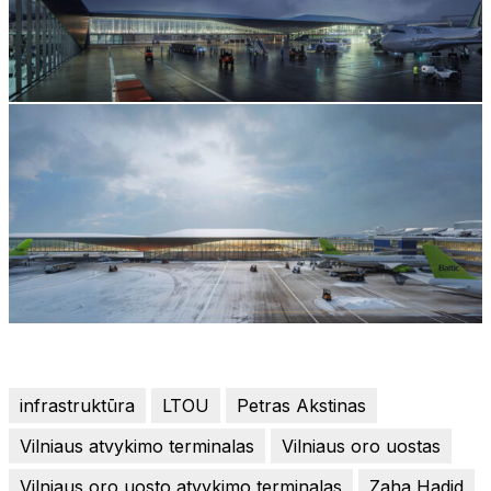
infrastruktūra
LTOU
Petras Akstinas
Vilniaus atvykimo terminalas
Vilniaus oro uostas
Vilniaus oro uosto atvykimo terminalas
Zaha Hadid