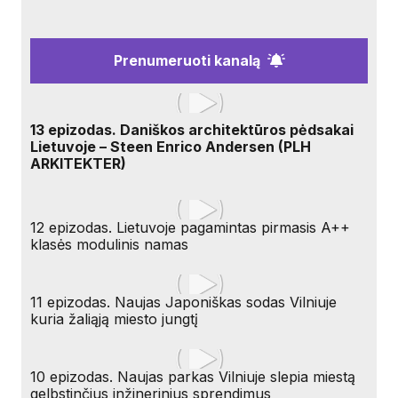
Prenumeruoti kanalą
13 epizodas. Daniškos architektūros pėdsakai
Lietuvoje – Steen Enrico Andersen (PLH
ARKITEKTER)
12 epizodas. Lietuvoje pagamintas pirmasis A++
klasės modulinis namas
11 epizodas. Naujas Japoniškas sodas Vilniuje
kuria žaliąją miesto jungtį
10 epizodas. Naujas parkas Vilniuje slepia miestą
gelbstinčius inžinerinius sprendimus