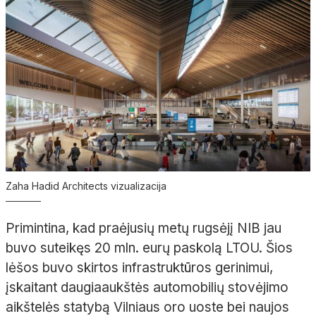
Zaha Hadid Architects vizualizacija
Primintina, kad praėjusių metų rugsėjį NIB jau
buvo suteikęs 20 mln. eurų paskolą LTOU. Šios
lėšos buvo skirtos infrastruktūros gerinimui,
įskaitant daugiaaukštės automobilių stovėjimo
aikštelės statybą Vilniaus oro uoste bei naujos