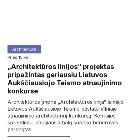
Architektūra
prieš 15 val
„Architektūros linijos“ projektas
pripažintas geriausiu Lietuvos
Aukščiausiojo Teismo atnaujinimo
konkurse
Architektūros įmonė „Architektūros linija“ laimėjo
Lietuvos Aukščiausiojo Teismo pastato Vilniuje
atnaujinimo architektūrinį konkursą. Komisijos
sprendimu, daugiausia balų surinko bendrovės
parengtas…