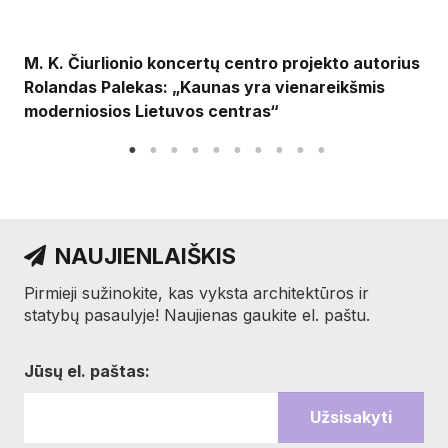
M. K. Čiurlionio koncertų centro projekto autorius
Rolandas Palekas: „Kaunas yra vienareikšmis
moderniosios Lietuvos centras“
NAUJIENLAIŠKIS
Pirmieji sužinokite, kas vyksta architektūros ir
statybų pasaulyje! Naujienas gaukite el. paštu.
Jūsų el. paštas: