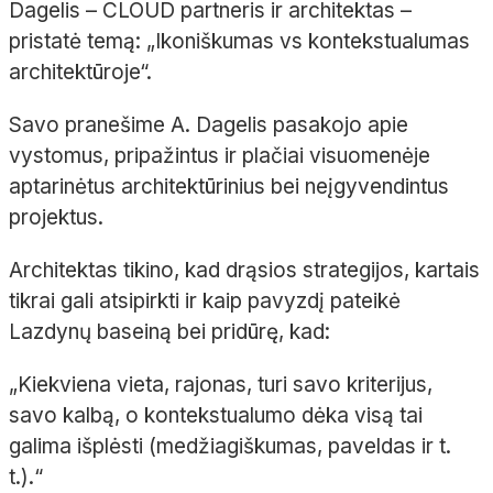
Dagelis – CLOUD partneris ir architektas –
pristatė temą: „Ikoniškumas vs kontekstualumas
architektūroje“.
Savo pranešime A. Dagelis pasakojo apie
vystomus, pripažintus ir plačiai visuomenėje
aptarinėtus architektūrinius bei neįgyvendintus
projektus.
Architektas tikino, kad drąsios strategijos, kartais
tikrai gali atsipirkti ir kaip pavyzdį pateikė
Lazdynų baseiną bei pridūrę, kad:
„
Kiekviena vieta, rajonas, turi savo kriterijus,
savo kalbą, o kontekstualumo dėka visą tai
galima išplėsti (medžiagiškumas, paveldas ir t.
t.).
“