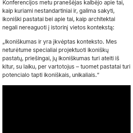
Konferencijos metu pranešėjas kalbėjo apie tai,
kaip kuriami nestandartiniai ir, galima sakyti,
ikoniški pastatai bei apie tai, kaip architektai
negali nereaguoti į istorinį vietos kontekstą:
„
Ikoniškumas ir yra įkvėptas konteksto. Mes
neturėtume specialiai projektuoti ikoniškų
pastatų, priešingai, jų ikoniškumas turi ateiti iš
kitur, su laiku, per vartotojus – tuomet pastatai turi
potencialo tapti ikoniškais, unikaliais.
“