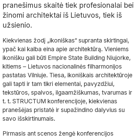
pranešimus skaitė tiek profesionalai bei
žinomi architektai iš Lietuvos, tiek iš
užsienio.
Kiekvienas žodį
„ikoniškas“ supranta skirtingai,
ypač kai kalba eina apie architektūrą. Vieniems
ikonišku gali būti Empire State Building Niujorke,
kitiems – Lietuvos nacionalinės filharmonijos
pastatas Vilniuje. Tiesa, ikoniškais architektūroje
gali tapti ir tam tikri elementai, pavyzdžiui,
tekstūros, spalvos, ilgaamžiškumas, tvarumas ir
t. t. STRUCTUM konferencijoje, kiekvienas
pranešėjas pristatė ir supažindino dalyvius su
savo išskirtinumais.
Pirmasis ant scenos žengė konferencijos