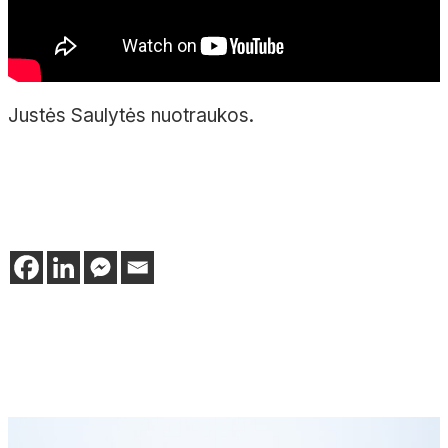
Justės Saulytės nuotraukos.