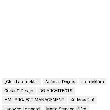
„Cloud architektai“
Antanas Dagelis
architektūra
Corian® Design
DO ARCHITECTS
HML PROJECT MANAGEMENT
Koderus 2in1
Ludovico Lombardi
Marija Steponavičiūtė