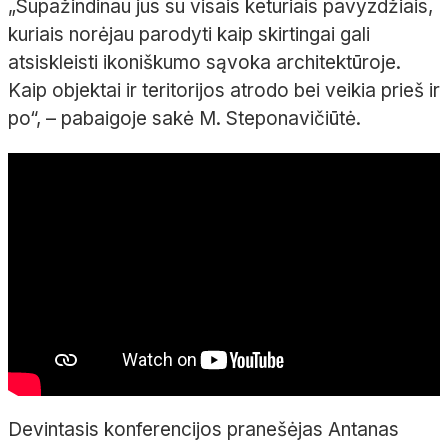
„Supažindinau jus su visais keturiais pavyzdžiais,
kuriais norėjau parodyti kaip skirtingai gali
atsiskleisti ikoniškumo sąvoka architektūroje.
Kaip objektai ir teritorijos atrodo bei veikia prieš ir
po“, – pabaigoje sakė M. Steponavičiūtė.
Devintasis konferencijos pranešėjas Antanas