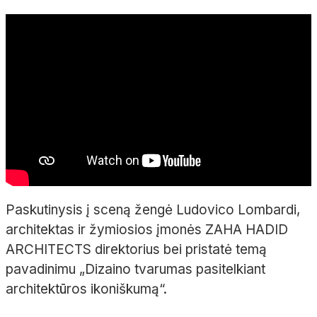
Paskutinysis į sceną žengė Ludovico Lombardi,
architektas ir žymiosios įmonės ZAHA HADID
ARCHITECTS direktorius bei pristatė temą
pavadinimu
„Dizaino tvarumas pasitelkiant
architektūros ikoniškumą“.