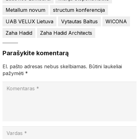
Metallum novum
structum konferencija
UAB VELUX Lietuva
Vytautas Baltus
WICONA
Zaha Hadid
Zaha Hadid Architects
Parašykite komentarą
El. pašto adresas nebus skelbiamas.
Būtini laukeliai
pažymėti
*