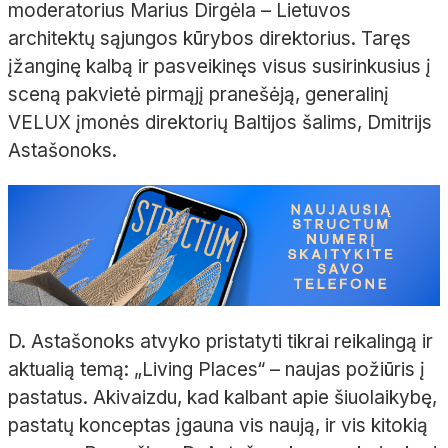
moderatorius Marius Dirgėla – Lietuvos
architektų sąjungos kūrybos direktorius. Taręs
įžanginę kalbą ir pasveikinęs visus susirinkusius į
sceną pakvietė pirmąjį pranešėją, generalinį
VELUX įmonės direktorių Baltijos šalims, Dmitrijs
Astašonoks.
D. Astašonoks atvyko pristatyti tikrai reikalingą ir
aktualią temą: „Living Places“ – naujas požiūris į
pastatus. Akivaizdu, kad kalbant apie šiuolaikybę,
pastatų konceptas įgauna vis naują, ir vis kitokią