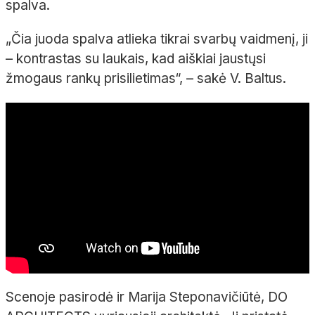
spalva.
„Čia juoda spalva atlieka tikrai svarbų vaidmenį, ji
– kontrastas su laukais, kad aiškiai jaustųsi
žmogaus rankų prisilietimas“, – sakė V. Baltus.
Scenoje pasirodė ir Marija Steponavičiūtė, DO