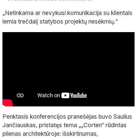
„Netinkama ar nevykusi komunikacija su klientais
lemia trečdalį statybos projektų nesėkmių.“
Penktasis konferencijos pranešėjas buvo Saulius
Jančiauskas, pristatęs tema „„Corten“ rūdintas
plienas architektūroje: išskirtinumas,