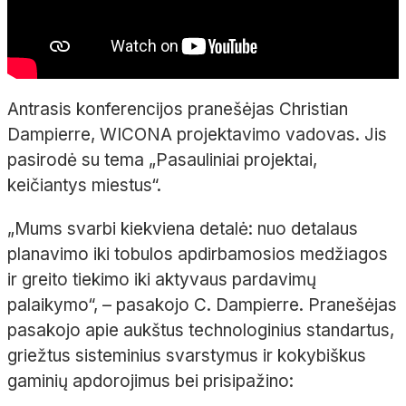
Antrasis konferencijos pranešėjas Christian
Dampierre, WICONA projektavimo vadovas. Jis
pasirodė su tema „Pasauliniai projektai,
keičiantys miestus“.
„Mums svarbi kiekviena detalė: nuo detalaus
planavimo iki tobulos apdirbamosios medžiagos
ir greito tiekimo iki aktyvaus pardavimų
palaikymo“, – pasakojo C. Dampierre. Pranešėjas
pasakojo apie aukštus technologinius standartus,
griežtus sisteminius svarstymus ir kokybiškus
gaminių apdorojimus bei prisipažino: