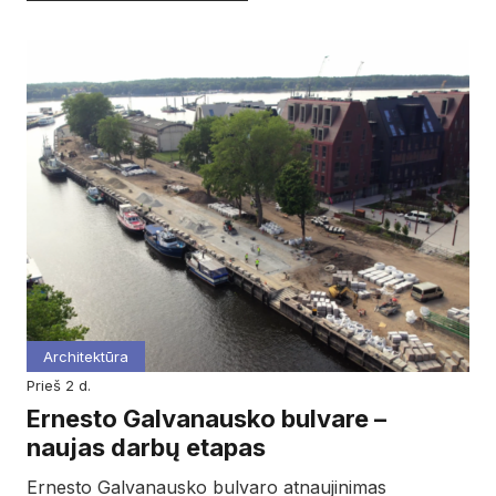
Architektūra
prieš 2 d.
Ernesto Galvanausko bulvare –
naujas darbų etapas
Ernesto Galvanausko bulvaro atnaujinimas