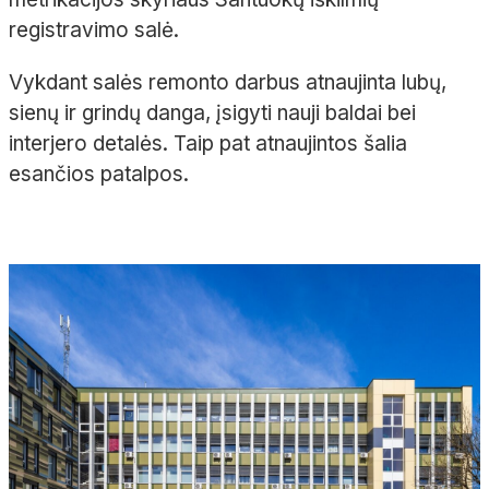
registravimo salė.
Vykdant salės remonto darbus atnaujinta lubų,
sienų ir grindų danga, įsigyti nauji baldai bei
interjero detalės. Taip pat atnaujintos šalia
esančios patalpos.