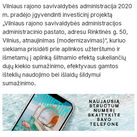
Vilniaus rajono savivaldybės administracija 2020
m. pradėjo įgyvendinti investicinį projektą
„Vilniaus rajono savivaldybės administracijos
administracinio pastato, adresu Rinktinės g. 50,
Vilnius, atnaujinimas (modernizavimas)“, kuriuo
siekiama prisidėti prie aplinkos užterštumo ir
išmetamų į aplinką šiltnamio efektą sukeliančių
dujų kiekio sumažinimo, efektyvaus gamtos
išteklių naudojimo bei išlaidų šildymui
sumažinimo.