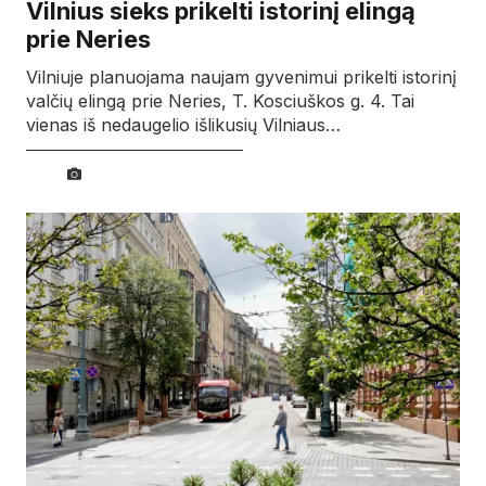
Vilnius sieks prikelti istorinį elingą
prie Neries
Vilniuje planuojama naujam gyvenimui prikelti istorinį
valčių elingą prie Neries, T. Kosciuškos g. 4. Tai
vienas iš nedaugelio išlikusių Vilniaus…