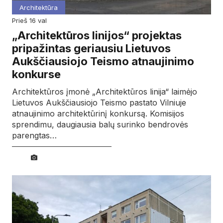
Architektūra
prieš 16 val
„Architektūros linijos“ projektas
pripažintas geriausiu Lietuvos
Aukščiausiojo Teismo atnaujinimo
konkurse
Architektūros įmonė „Architektūros linija“ laimėjo
Lietuvos Aukščiausiojo Teismo pastato Vilniuje
atnaujinimo architektūrinį konkursą. Komisijos
sprendimu, daugiausia balų surinko bendrovės
parengtas…