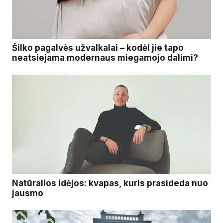
Šilko pagalvės užvalkalai – kodėl jie tapo
neatsiejama modernaus miegamojo dalimi?
Natūralios idėjos: kvapas, kuris prasideda nuo
jausmo