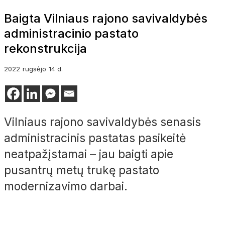
Baigta Vilniaus rajono savivaldybės
administracinio pastato
rekonstrukcija
2022
rugsėjo
14 d.
Vilniaus rajono savivaldybės senasis
administracinis pastatas pasikeitė
neatpažįstamai – jau baigti apie
pusantrų metų trukę pastato
modernizavimo darbai.