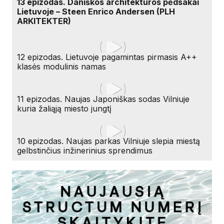
13 epizodas. Daniškos architektūros pėdsakai
Lietuvoje – Steen Enrico Andersen (PLH
ARKITEKTER)
12 epizodas. Lietuvoje pagamintas pirmasis A++
klasės modulinis namas
11 epizodas. Naujas Japoniškas sodas Vilniuje
kuria žaliąją miesto jungtį
10 epizodas. Naujas parkas Vilniuje slepia miestą
gelbstinčius inžinerinius sprendimus