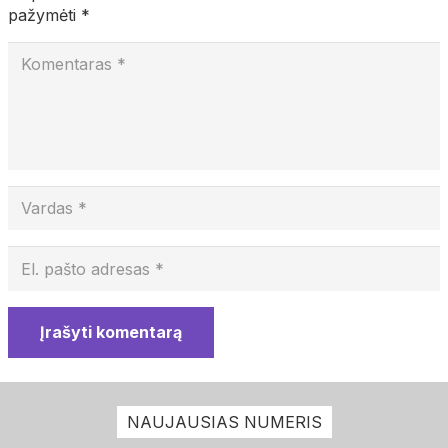
pažymėti
*
Įrašyti komentarą
NAUJAUSIAS NUMERIS