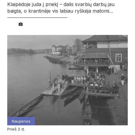
Klaipėdoje juda į priekį – dalis svarbių darbų jau
baigta, o krantinėje vis labiau ryškėja matomi…
Naujienos
prieš 2 d.