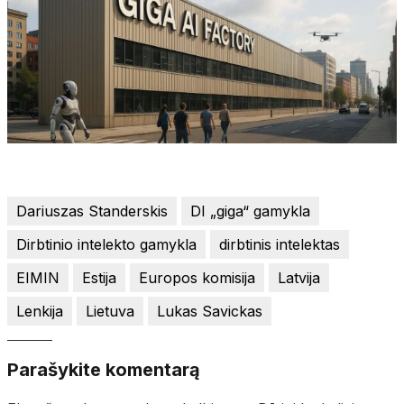
Dariuszas Standerskis
DI „giga“ gamykla
Dirbtinio intelekto gamykla
dirbtinis intelektas
EIMIN
Estija
Europos komisija
Latvija
Lenkija
Lietuva
Lukas Savickas
Parašykite komentarą