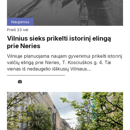
Naujienos
prieš 23 val
Vilnius sieks prikelti istorinį elingą
prie Neries
Vilniuje planuojama naujam gyvenimui prikelti istorinį
valčių elingą prie Neries, T. Kosciuškos g. 4. Tai
vienas iš nedaugelio išlikusių Vilniaus…