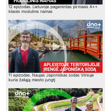
12 epizodas. Lietuvoje pagamintas pirmasis A++
klasės modulinis namas
11 epizodas. Naujas Japoniškas sodas Vilniuje
kuria žaliąją miesto jungtį