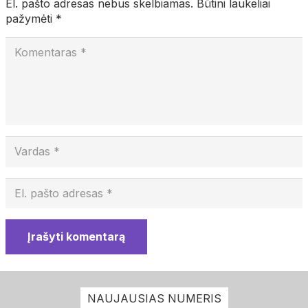
El. pašto adresas nebus skelbiamas.
Būtini laukeliai
pažymėti
*
Įrašyti komentarą
NAUJAUSIAS NUMERIS