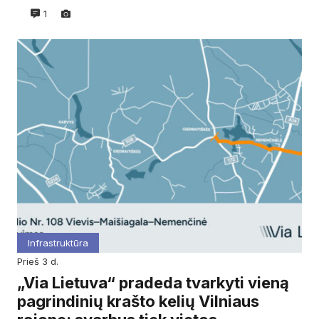
1
Infrastruktūra
prieš 3 d.
„Via Lietuva“ pradeda tvarkyti vieną
pagrindinių krašto kelių Vilniaus