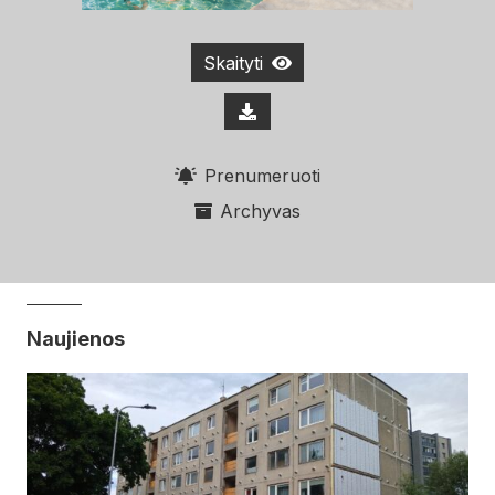
Skaityti
Prenumeruoti
Archyvas
Naujienos