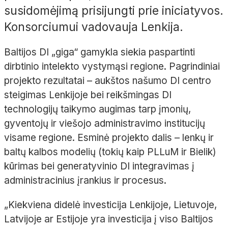
susidomėjimą prisijungti prie iniciatyvos.
Konsorciumui vadovauja Lenkija.
Baltijos DI „giga“ gamykla siekia paspartinti
dirbtinio intelekto vystymąsi regione. Pagrindiniai
projekto rezultatai – aukštos našumo DI centro
steigimas Lenkijoje bei reikšmingas DI
technologijų taikymo augimas tarp įmonių,
gyventojų ir viešojo administravimo institucijų
visame regione. Esminė projekto dalis – lenkų ir
baltų kalbos modelių (tokių kaip PLLuM ir Bielik)
kūrimas bei generatyvinio DI integravimas į
administracinius įrankius ir procesus.
„Kiekviena didelė investicija Lenkijoje, Lietuvoje,
Latvijoje ar Estijoje yra investicija į viso Baltijos