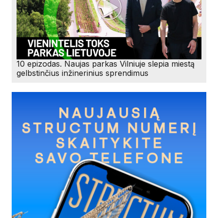
10 epizodas. Naujas parkas Vilniuje slepia miestą
gelbstinčius inžinerinius sprendimus