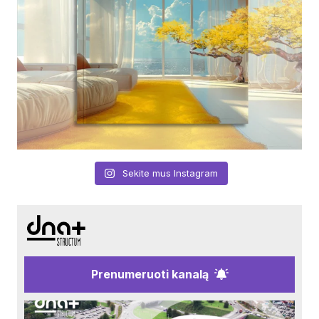
Sekite mus Instagram
Prenumeruoti kanalą