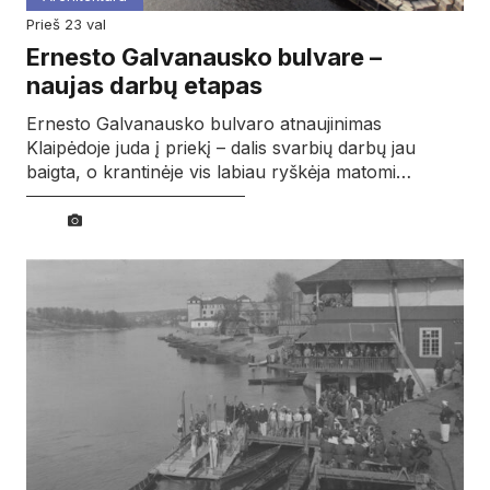
prieš 23 val
Ernesto Galvanausko bulvare –
naujas darbų etapas
Ernesto Galvanausko bulvaro atnaujinimas
Klaipėdoje juda į priekį – dalis svarbių darbų jau
baigta, o krantinėje vis labiau ryškėja matomi…