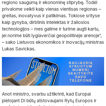
regiono saugumą ir ekonominę stiprybę. Todėl
privalome veikti kaip vienas vientisas regionas –
greitas, inovatyvus ir patikimas. Tokiose srityse
kaip gynyba, dirbtinis intelektas ir žaliosios
technologijos – mes galime ir turime augti kartu,
jei norime būti lygiaverčiai geopolitinėje arenoje“,
– sako Lietuvos ekonomikos ir inovacijų ministras
Lukas Savickas.
Anot ministro, svarbu užtikrinti, kad Europai
plėtojant DI būtų atstovaujami Rytų Europos ir