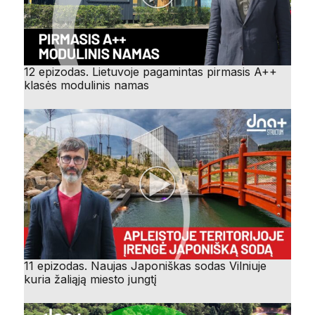
12 epizodas. Lietuvoje pagamintas pirmasis A++
klasės modulinis namas
11 epizodas. Naujas Japoniškas sodas Vilniuje
kuria žaliąją miesto jungtį