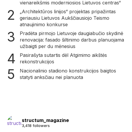
vienareikšmis moderniosios Lietuvos centras“
„Architektūros linijos“ projektas pripažintas
geriausiu Lietuvos Aukščiausiojo Teismo
atnaujinimo konkurse
Pradėta pirmojo Lietuvoje daugiabučio skydinė
renovacija: fasado šiltinimo darbus planuojama
užbaigti per du mėnesius
Pasirašyta sutartis dėl Atgimimo aikštės
rekonstrukcijos
Nacionalinio stadiono konstrukcijos baigtos
statyti anksčiau nei planuota
structum_magazine
3,418 followers