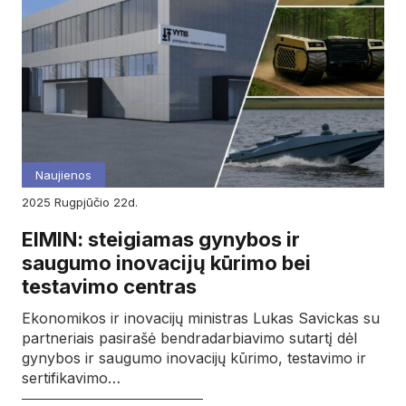
Naujienos
2025
rugpjūčio
22d.
EIMIN: steigiamas gynybos ir
saugumo inovacijų kūrimo bei
testavimo centras
Ekonomikos ir inovacijų ministras Lukas Savickas su
partneriais pasirašė bendradarbiavimo sutartį dėl
gynybos ir saugumo inovacijų kūrimo, testavimo ir
sertifikavimo…