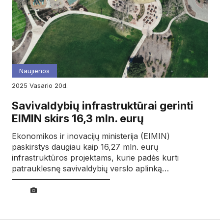
Naujienos
2025
vasario
20d.
Savivaldybių infrastruktūrai gerinti
EIMIN skirs 16,3 mln. eurų
Ekonomikos ir inovacijų ministerija (EIMIN)
paskirstys daugiau kaip 16,27 mln. eurų
infrastruktūros projektams, kurie padės kurti
patrauklesnę savivaldybių verslo aplinką…