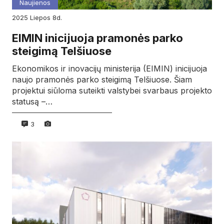
Naujienos
2025
liepos
8d.
EIMIN inicijuoja pramonės parko
steigimą Telšiuose
Ekonomikos ir inovacijų ministerija (EIMIN) inicijuoja
naujo pramonės parko steigimą Telšiuose. Šiam
projektui siūloma suteikti valstybei svarbaus projekto
statusą –…
3