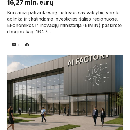
16,27 mln. eurų
Kurdama patrauklesnę Lietuvos savivaldybių verslo
aplinką ir skatindama investicijas šalies regionuose,
Ekonomikos ir inovacijų ministerija (EIMIN) paskirstė
daugiau kaip 16,27…
1