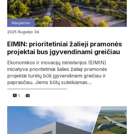
Naujienos
2025
rugsėjo
3d.
EIMIN: prioritetiniai žalieji pramonės
projektai bus įgyvendinami greičiau
Ekonomikos ir inovacijų ministerijos (EIMIN)
iniciatyva prioritetiniai šalies žalieji pramonės
projektai turėtų būti įgyvendinami greičiau ir
paprasčiau. Jiems būtų suteikiamas…
1