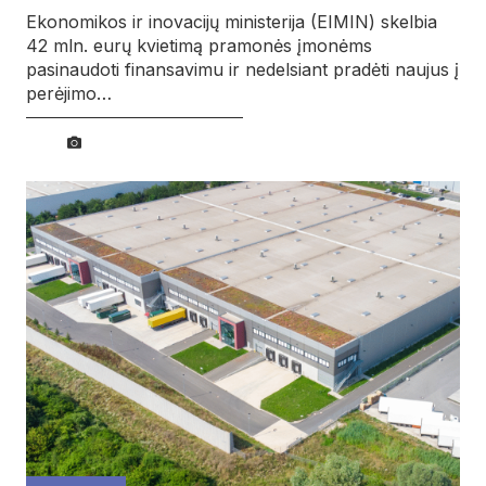
Ekonomikos ir inovacijų ministerija (EIMIN) skelbia
42 mln. eurų kvietimą pramonės įmonėms
pasinaudoti finansavimu ir nedelsiant pradėti naujus į
perėjimo…