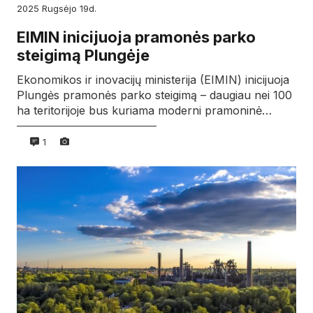
2025
rugsėjo
19d.
EIMIN inicijuoja pramonės parko
steigimą Plungėje
Ekonomikos ir inovacijų ministerija (EIMIN) inicijuoja
Plungės pramonės parko steigimą – daugiau nei 100
ha teritorijoje bus kuriama moderni pramoninė…
1