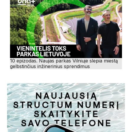
10 epizodas. Naujas parkas Vilniuje slepia miestą
gelbstinčius inžinerinius sprendimus