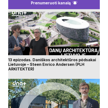
Prenumeruoti kanalą
13 epizodas. Daniškos architektūros pėdsakai
Lietuvoje – Steen Enrico Andersen (PLH
ARKITEKTER)