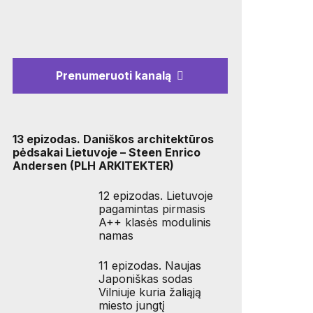
Prenumeruoti kanalą
13 epizodas. Daniškos architektūros
pėdsakai Lietuvoje – Steen Enrico
Andersen (PLH ARKITEKTER)
12 epizodas. Lietuvoje
pagamintas pirmasis
A++ klasės modulinis
namas
11 epizodas. Naujas
Japoniškas sodas
Vilniuje kuria žaliąją
miesto jungtį