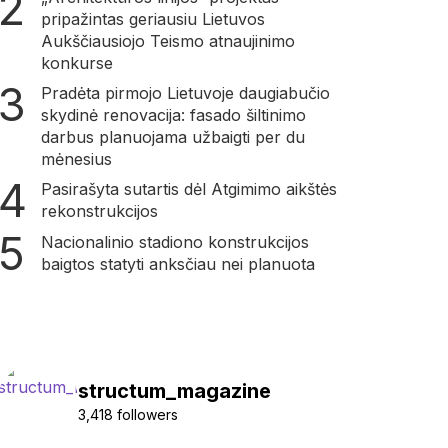
pripažintas geriausiu Lietuvos
Aukščiausiojo Teismo atnaujinimo
konkurse
Pradėta pirmojo Lietuvoje daugiabučio
skydinė renovacija: fasado šiltinimo
darbus planuojama užbaigti per du
mėnesius
Pasirašyta sutartis dėl Atgimimo aikštės
rekonstrukcijos
Nacionalinio stadiono konstrukcijos
baigtos statyti anksčiau nei planuota
structum_magazine
3,418 followers