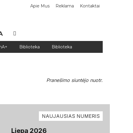
Apie Mus
Reklama
Kontaktai
A
DnA+
Biblioteka
Biblioteka
Pranešimo siuntėjo nuotr.
NAUJAUSIAS NUMERIS
Liepa 2026