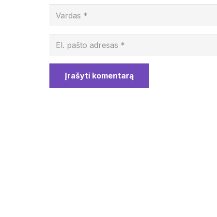
Įrašyti komentarą