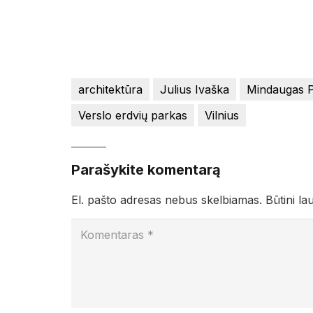
architektūra
Julius Ivaška
Mindaugas P
Verslo erdvių parkas
Vilnius
Parašykite komentarą
El. pašto adresas nebus skelbiamas.
Būtini la