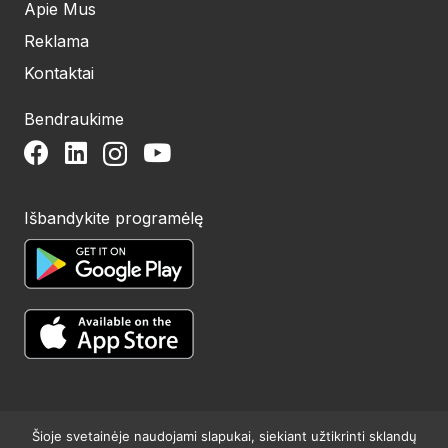
Apie Mus
Reklama
Kontaktai
Bendraukime
Išbandykite programėlę
Šioje svetainėje naudojami slapukai, siekiant užtikrinti sklandų