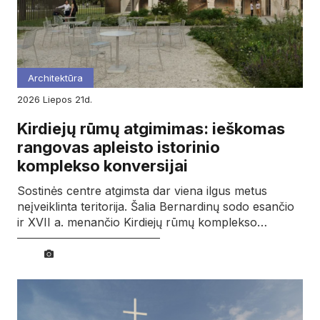
Architektūra
2026
liepos
21d.
Kirdiejų rūmų atgimimas: ieškomas
rangovas apleisto istorinio
komplekso konversijai
Sostinės centre atgimsta dar viena ilgus metus
neįveiklinta teritorija. Šalia Bernardinų sodo esančio
ir XVII a. menančio Kirdiejų rūmų komplekso…