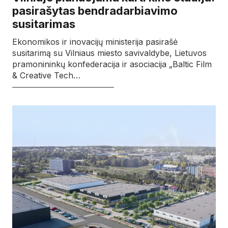
pasirašytas bendradarbiavimo
susitarimas
Ekonomikos ir inovacijų ministerija pasirašė
susitarimą su Vilniaus miesto savivaldybe, Lietuvos
pramonininkų konfederacija ir asociacija „Baltic Film
& Creative Tech…