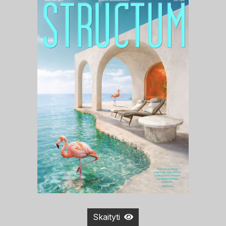
Skaityti