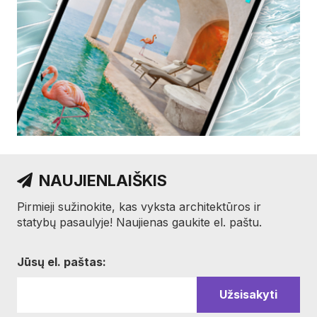
NAUJIENLAIŠKIS
Pirmieji sužinokite, kas vyksta architektūros ir
statybų pasaulyje! Naujienas gaukite el. paštu.
Jūsų el. paštas: