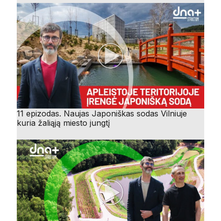
11 epizodas. Naujas Japoniškas sodas Vilniuje
kuria žaliąją miesto jungtį