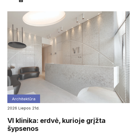
Architektūra
2026
liepos
21d.
VI klinika: erdvė, kurioje grįžta
šypsenos