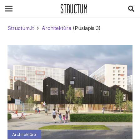
Structum.lt
Architektūra
(Puslapis 3)
Architektūra