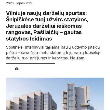
2026
liepos
23d.
Vilniuje naujų darželių spurtas:
Šnipiškėse tuoj užvirs statybos,
Jeruzalės darželiui ieškomas
rangovas, Pašilaičių – gautas
statybos leidimas
Sostinėje intensyviai tęsiama naujų ugdymo įstaigų
plėtra – šalia šiuo metu statomų trijų naujų lopšelių-
darželių tuoj prisijungs ir ketvirtas. Naujam…