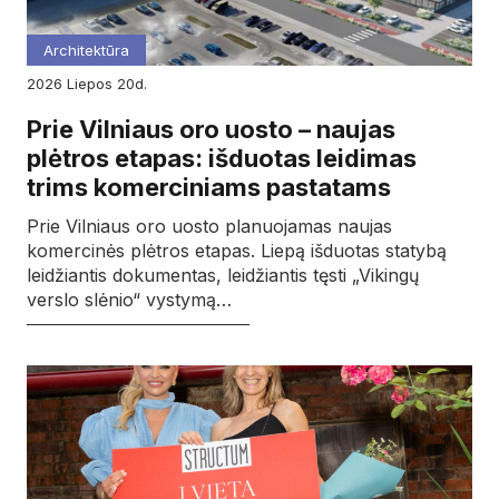
Architektūra
2026
liepos
20d.
Prie Vilniaus oro uosto – naujas
plėtros etapas: išduotas leidimas
trims komerciniams pastatams
Prie Vilniaus oro uosto planuojamas naujas
komercinės plėtros etapas. Liepą išduotas statybą
leidžiantis dokumentas, leidžiantis tęsti „Vikingų
verslo slėnio“ vystymą…