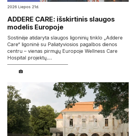
2026
liepos
21d.
ADDERE CARE: išskirtinis slaugos
modelis Europoje
Sostinėje atidaryta slaugos ligoninių tinklo „Addere
Care“ ligoninė su Paliatyviosios pagalbos dienos
centru – vienas pirmųjų Europoje Wellness Care
Hospital projektų.…