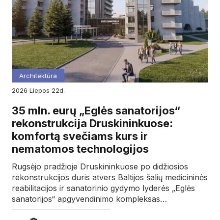
Architektūra
2026
liepos
22d.
35 mln. eurų „Eglės sanatorijos“
rekonstrukcija Druskininkuose:
komfortą svečiams kurs ir
nematomos technologijos
Rugsėjo pradžioje Druskininkuose po didžiosios
rekonstrukcijos duris atvers Baltijos šalių medicininės
reabilitacijos ir sanatorinio gydymo lyderės „Eglės
sanatorijos“ apgyvendinimo kompleksas…