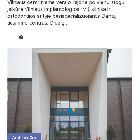
Vilniaus centriniame verslo rajone po vienu stogu
įsikūrė Vilniaus implantologijos (VI) klinika ir
ortodontijos srityje besispecializuojantis Dantų
tiesinimo centras. Didelę…
Architektūra