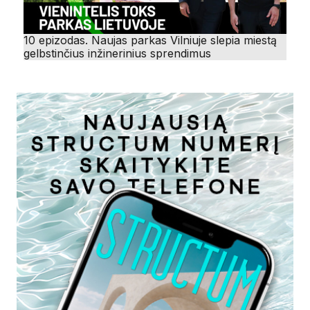
10 epizodas. Naujas parkas Vilniuje slepia miestą
gelbstinčius inžinerinius sprendimus