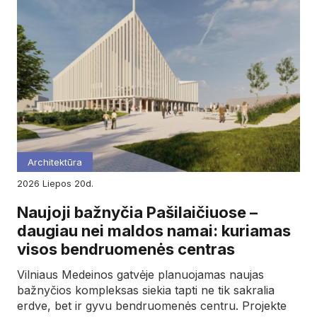
Architektūra
2026
liepos
20d.
Naujoji bažnyčia Pašilaičiuose –
daugiau nei maldos namai: kuriamas
visos bendruomenės centras
Vilniaus Medeinos gatvėje planuojamas naujas
bažnyčios kompleksas siekia tapti ne tik sakralia
erdve, bet ir gyvu bendruomenės centru. Projekte