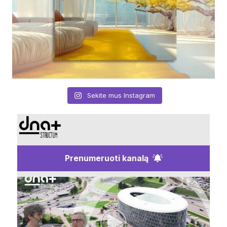
Sekite mus Instagram
Prenumeruoti kanalą