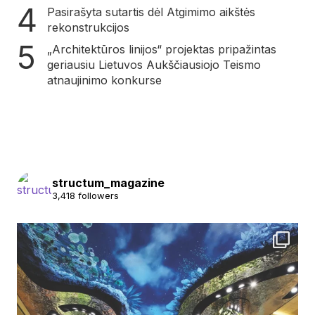
Pasirašyta sutartis dėl Atgimimo aikštės
rekonstrukcijos
„Architektūros linijos“ projektas pripažintas
geriausiu Lietuvos Aukščiausiojo Teismo
atnaujinimo konkurse
structum_magazine
3,418 followers