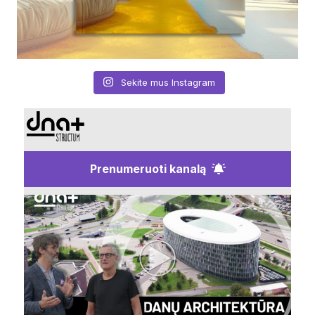
Sekite mus Instagram
Prenumeruoti kanalą