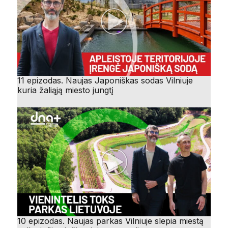
11 epizodas. Naujas Japoniškas sodas Vilniuje
kuria žaliąją miesto jungtį
10 epizodas. Naujas parkas Vilniuje slepia miestą