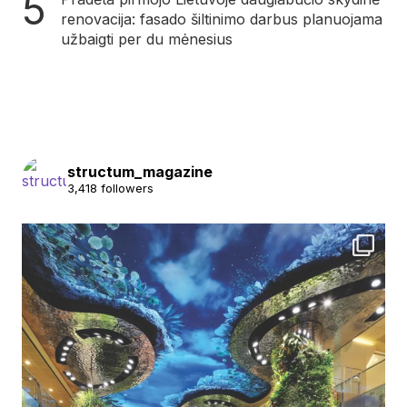
renovacija: fasado šiltinimo darbus planuojama
užbaigti per du mėnesius
structum_magazine
3,418 followers