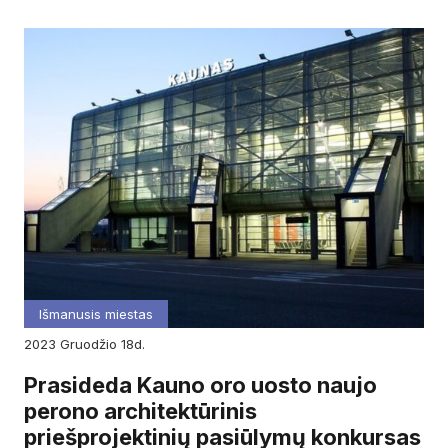
Išmanusis miestas
2023
gruodžio
18d.
Prasideda Kauno oro uosto naujo
perono architektūrinis
priešprojektinių pasiūlymų konkursas