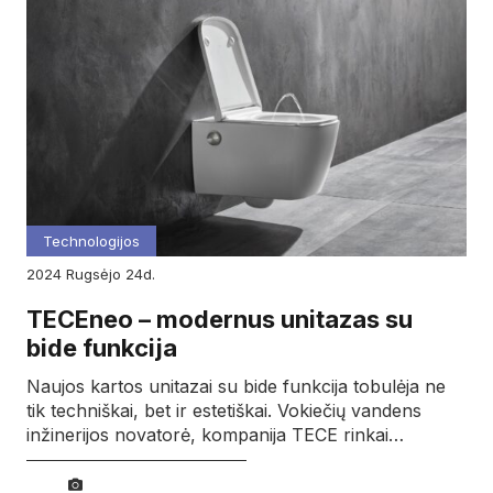
Technologijos
2024
rugsėjo
24d.
TECEneo – modernus unitazas su
bide funkcija
Naujos kartos unitazai su bide funkcija tobulėja ne
tik techniškai, bet ir estetiškai. Vokiečių vandens
inžinerijos novatorė, kompanija TECE rinkai…