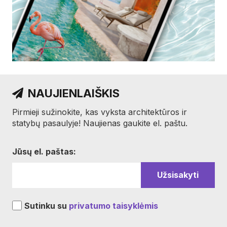
NAUJIENLAIŠKIS
Pirmieji sužinokite, kas vyksta architektūros ir
statybų pasaulyje! Naujienas gaukite el. paštu.
Jūsų el. paštas:
Sutinku su
privatumo taisyklėmis