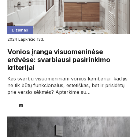
Dizainas
2024
lapkričio
13d.
Vonios įranga visuomeninėse
erdvėse: svarbiausi pasirinkimo
kriterijai
Kas svarbu visuomeniniam vonios kambariui, kad jis
ne tik būtų funkcionalus, estetiškas, bet ir prisidėtų
prie verslo sėkmės? Aptarkime su…