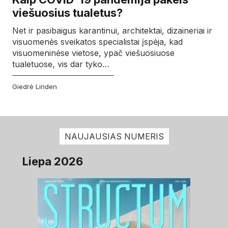
viešuosius tualetus?
Net ir pasibaigus karantinui, architektai, dizaineriai ir
visuomenės sveikatos specialistai įspėja, kad
visuomeninėse vietose, ypač viešuosiuose
tualetuose, vis dar tyko…
Giedrė Linden
NAUJAUSIAS NUMERIS
Liepa 2026