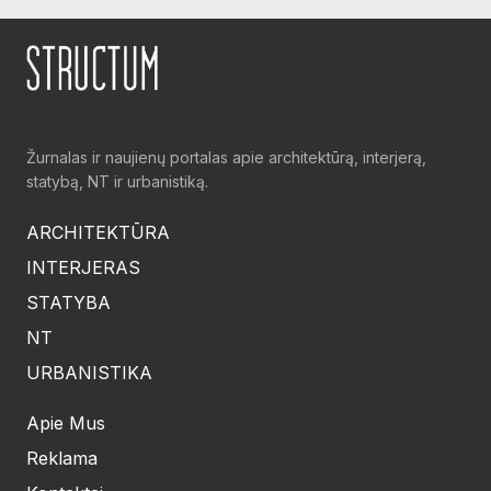
Žurnalas ir naujienų portalas apie architektūrą, interjerą,
statybą, NT ir urbanistiką.
ARCHITEKTŪRA
INTERJERAS
STATYBA
NT
URBANISTIKA
Apie Mus
Reklama