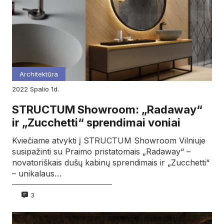
Architektūra
2022
spalio
1d.
STRUCTUM Showroom: „Radaway“
ir „Zucchetti“ sprendimai voniai
Kviečiame atvykti į STRUCTUM Showroom Vilniuje
susipažinti su Praimo pristatomais „Radaway“ –
novatoriškais dušų kabinų sprendimais ir „Zucchetti“
– unikalaus…
3