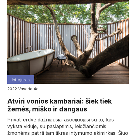
Interjeras
2022
vasario
4d.
Atviri vonios kambariai: šiek tiek
žemės, miško ir dangaus
Privati erdvė dažniausiai asocijuojasi su to, kas
vyksta viduje, su paslaptimis, leidžiančiomis
žmonėms patirti tam tikras intymumo akimirkas. Šiuo