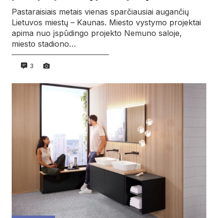
Pastaraisiais metais vienas sparčiausiai augančių
Lietuvos miestų – Kaunas. Miesto vystymo projektai
apima nuo įspūdingo projekto Nemuno saloje,
miesto stadiono…
3