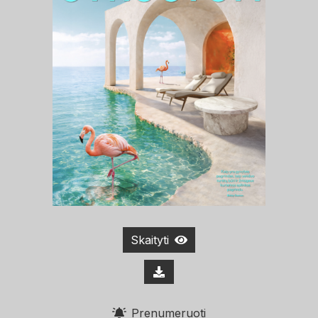
Skaityti
Prenumeruoti