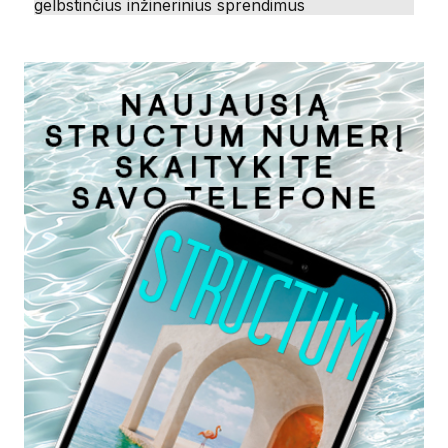
gelbstinčius inžinerinius sprendimus