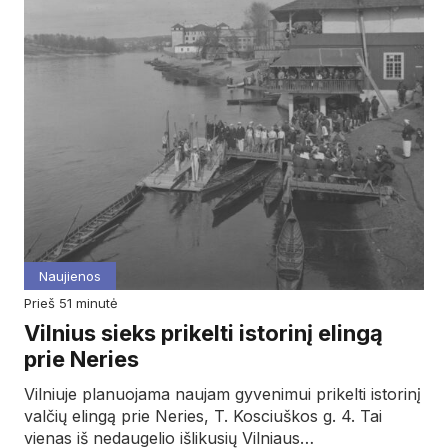
Naujienos
prieš 51 minutė
Vilnius sieks prikelti istorinį elingą
prie Neries
Vilniuje planuojama naujam gyvenimui prikelti istorinį
valčių elingą prie Neries, T. Kosciuškos g. 4. Tai
vienas iš nedaugelio išlikusių Vilniaus…