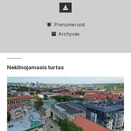
Prenumeruoti
Archyvas
Nekilnojamasis turtas