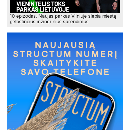
10 epizodas. Naujas parkas Vilniuje slepia miestą
gelbstinčius inžinerinius sprendimus