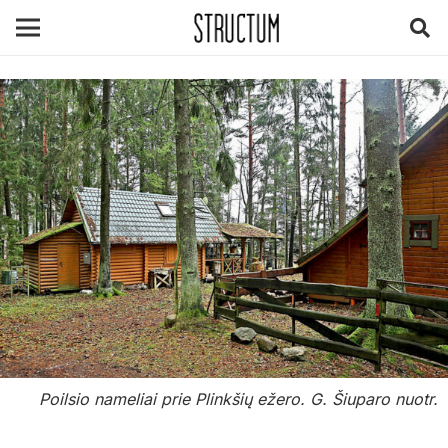
Poilsio nameliai prie Plinkšių ežero. G. Šiuparo nuotr.