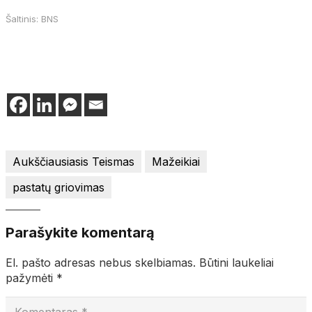
Šaltinis: BNS
Aukščiausiasis Teismas
Mažeikiai
pastatų griovimas
Parašykite komentarą
El. pašto adresas nebus skelbiamas.
Būtini laukeliai
pažymėti
*