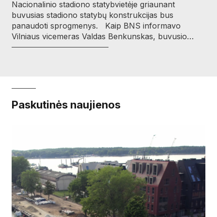
Nacionalinio stadiono statybvietėje griaunant
buvusias stadiono statybų konstrukcijas bus
panaudoti sprogmenys. Kaip BNS informavo
Vilniaus vicemeras Valdas Benkunskas, buvusio…
Paskutinės naujienos