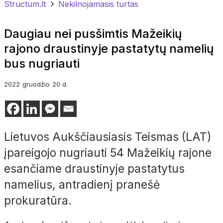
Structum.lt
Nekilnojamasis turtas
Daugiau nei pusšimtis Mažeikių
rajono draustinyje pastatytų namelių
bus nugriauti
2022
gruodžio
20 d.
Lietuvos Aukščiausiasis Teismas (LAT)
įpareigojo nugriauti 54 Mažeikių rajone
esančiame draustinyje pastatytus
namelius, antradienį pranešė
prokuratūra.