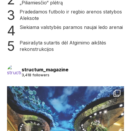
„Piliamiesčio“ plėtrą
Pradedamos futbolo ir regbio arenos statybos
Aleksote
Siekiama valstybės paramos naujai ledo arenai
Pasirašyta sutartis dėl Atgimimo aikštės
rekonstrukcijos
structum_magazine
3,418 followers