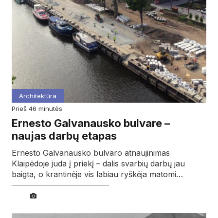
Architektūra
prieš 46 minutės
Ernesto Galvanausko bulvare –
naujas darbų etapas
Ernesto Galvanausko bulvaro atnaujinimas
Klaipėdoje juda į priekį – dalis svarbių darbų jau
baigta, o krantinėje vis labiau ryškėja matomi…