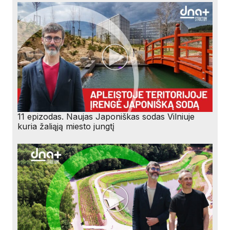
11 epizodas. Naujas Japoniškas sodas Vilniuje
kuria žaliąją miesto jungtį