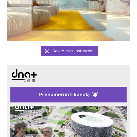
Sekite mus Instagram
Prenumeruoti kanalą