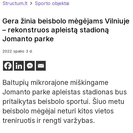
Structum.lt
Sporto objektai
Gera žinia beisbolo mėgėjams Vilniuje
– rekonstruos apleistą stadioną
Jomanto parke
2022
spalio
3 d.
Baltupių mikrorajone miškingame
Jomanto parke apleistas stadionas bus
pritaikytas beisbolo sportui. Šiuo metu
beisbolo mėgėjai neturi kitos vietos
treniruotis ir rengti varžybas.