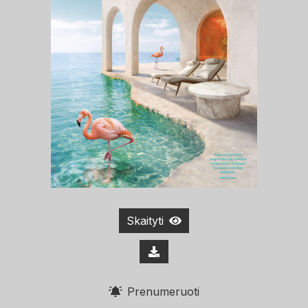
Skaityti
Prenumeruoti