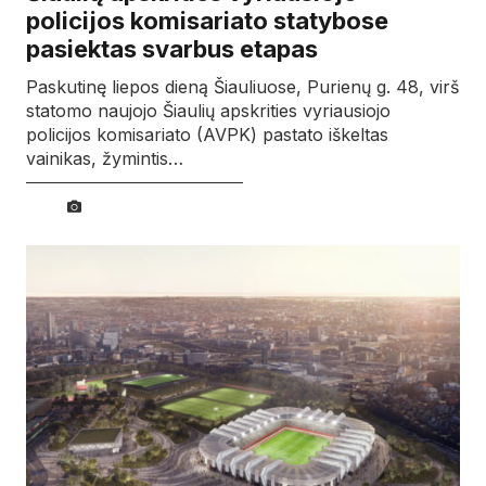
policijos komisariato statybose
pasiektas svarbus etapas
Paskutinę liepos dieną Šiauliuose, Purienų g. 48, virš
statomo naujojo Šiaulių apskrities vyriausiojo
policijos komisariato (AVPK) pastato iškeltas
vainikas, žymintis…