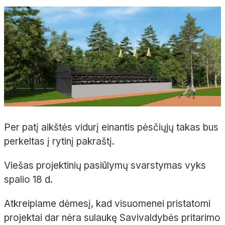
Per patį aikštės vidurį einantis pėsčiųjų takas bus
perkeltas į rytinį pakraštį.
Viešas projektinių pasiūlymų svarstymas vyks
spalio 18 d.
Atkreipiame dėmesį, kad visuomenei pristatomi
projektai dar nėra sulaukę Savivaldybės pritarimo