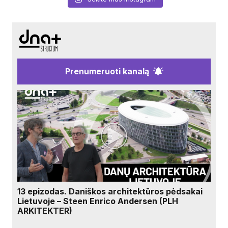
Prenumeruoti kanalą
13 epizodas. Daniškos architektūros pėdsakai
Lietuvoje – Steen Enrico Andersen (PLH
ARKITEKTER)