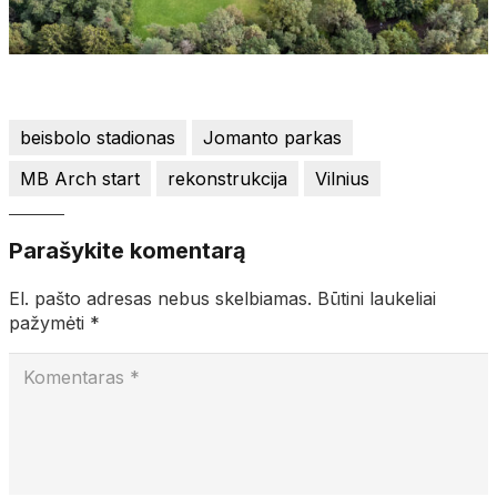
beisbolo stadionas
Jomanto parkas
MB Arch start
rekonstrukcija
Vilnius
Parašykite komentarą
El. pašto adresas nebus skelbiamas.
Būtini laukeliai
pažymėti
*