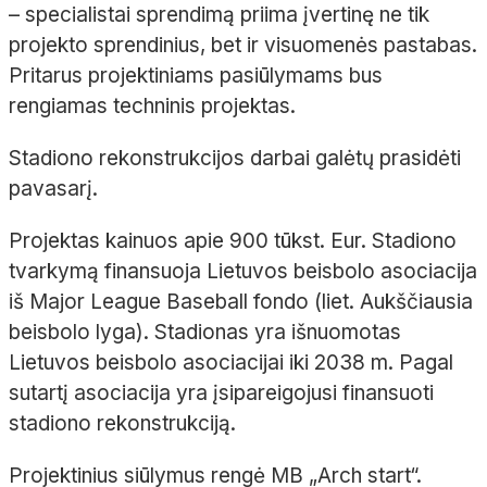
– specialistai sprendimą priima įvertinę ne tik
projekto sprendinius, bet ir visuomenės pastabas.
Pritarus projektiniams pasiūlymams bus
rengiamas techninis projektas.
Stadiono rekonstrukcijos darbai galėtų prasidėti
pavasarį.
Projektas kainuos apie 900 tūkst. Eur. Stadiono
tvarkymą finansuoja Lietuvos beisbolo asociacija
iš Major League Baseball fondo (liet. Aukščiausia
beisbolo lyga). Stadionas yra išnuomotas
Lietuvos beisbolo asociacijai iki 2038 m. Pagal
sutartį asociacija yra įsipareigojusi finansuoti
stadiono rekonstrukciją.
Projektinius siūlymus rengė MB „Arch start“.