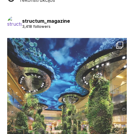
structum_magazine
3,418 followers