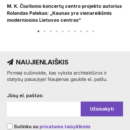
M. K. Čiurlionio koncertų centro projekto autorius
Rolandas Palekas: „Kaunas yra vienareikšmis
moderniosios Lietuvos centras“
NAUJIENLAIŠKIS
Pirmieji sužinokite, kas vyksta architektūros ir
statybų pasaulyje! Naujienas gaukite el. paštu.
Jūsų el. paštas:
Sutinku su
privatumo taisyklėmis