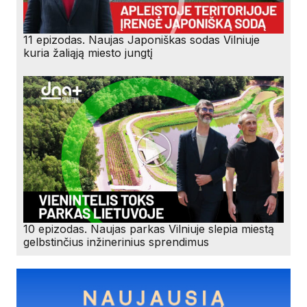
11 epizodas. Naujas Japoniškas sodas Vilniuje
kuria žaliąją miesto jungtį
10 epizodas. Naujas parkas Vilniuje slepia miestą
gelbstinčius inžinerinius sprendimus