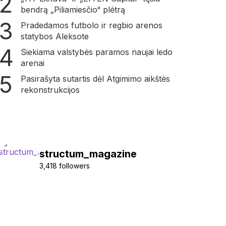
bendrą „Piliamiesčio“ plėtrą
Pradedamos futbolo ir regbio arenos
statybos Aleksote
Siekiama valstybės paramos naujai ledo
arenai
Pasirašyta sutartis dėl Atgimimo aikštės
rekonstrukcijos
structum_magazine
3,418 followers