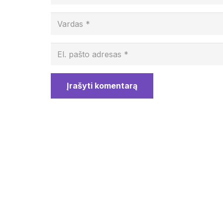
Įrašyti komentarą