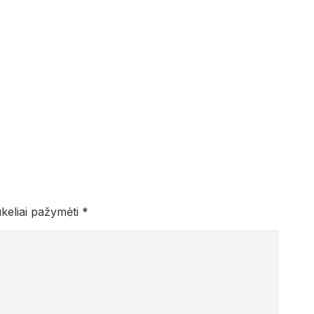
ukeliai pažymėti
*