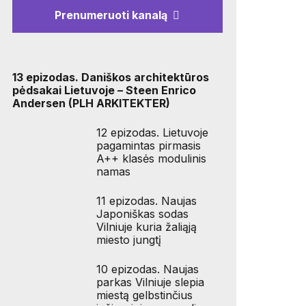
Prenumeruoti kanalą
13 epizodas. Daniškos architektūros
pėdsakai Lietuvoje – Steen Enrico
Andersen (PLH ARKITEKTER)
12 epizodas. Lietuvoje
pagamintas pirmasis
A++ klasės modulinis
namas
11 epizodas. Naujas
Japoniškas sodas
Vilniuje kuria žaliąją
miesto jungtį
10 epizodas. Naujas
parkas Vilniuje slepia
miestą gelbstinčius