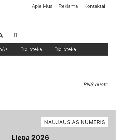
Apie Mus
Reklama
Kontaktai
A
DnA+
Biblioteka
Biblioteka
BNS nuotr.
NAUJAUSIAS NUMERIS
Liepa 2026