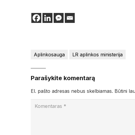
Aplinkosauga
LR aplinkos ministerija
Parašykite komentarą
El. pašto adresas nebus skelbiamas.
Būtini la