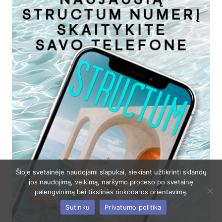
Šioje svetainėje naudojami slapukai, siekiant užtikrinti sklandų
jos naudojimą, veikimą, naršymo proceso po svetainę
palengvinimą bei tikslinės rinkodaros orientavimą.
Sutinku
Privatumo politika