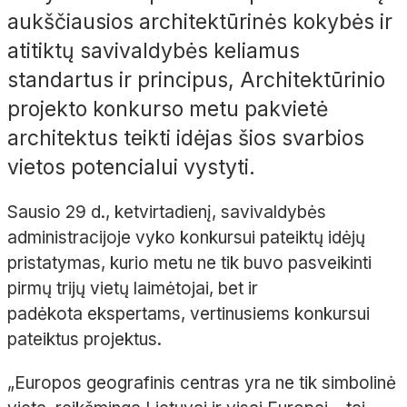
aukščiausios architektūrinės kokybės ir
atitiktų savivaldybės keliamus
standartus ir principus, Architektūrinio
projekto konkurso metu pakvietė
architektus teikti idėjas šios svarbios
vietos potencialui vystyti.
Sausio 29 d., ketvirtadienį, savivaldybės
administracijoje vyko konkursui pateiktų idėjų
pristatymas, kurio metu ne tik buvo pasveikinti
pirmų trijų vietų laimėtojai, bet ir
padėkota ekspertams, vertinusiems konkursui
pateiktus projektus.
„Europos geografinis centras yra ne tik simbolinė