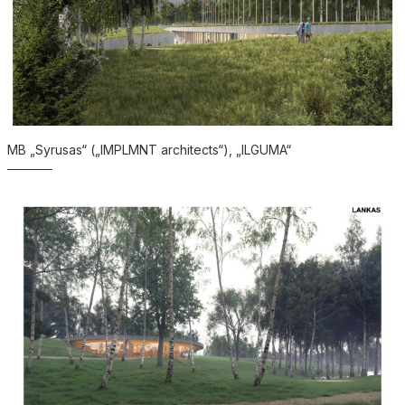
MB „Syrusas“ („IMPLMNT architects“), „ILGUMA“