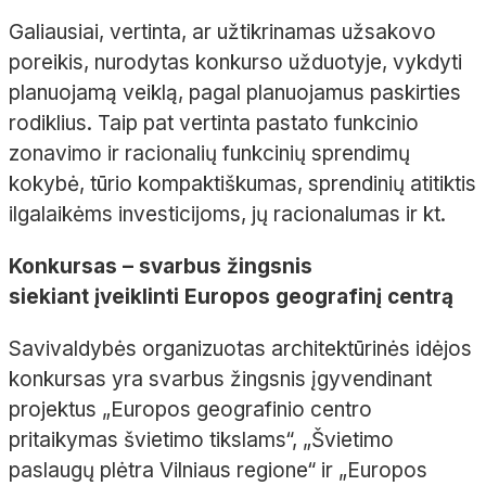
Galiausiai, vertinta, ar užtikrinamas užsakovo
poreikis, nurodytas konkurso užduotyje, vykdyti
planuojamą veiklą, pagal planuojamus paskirties
rodiklius. Taip pat vertinta pastato funkcinio
zonavimo ir racionalių funkcinių sprendimų
kokybė, tūrio kompaktiškumas, sprendinių atitiktis
ilgalaikėms investicijoms, jų racionalumas ir kt.
Konkursas – svarbus žingsnis
siekiant įveiklinti Europos geografinį centrą
Savivaldybės organizuotas architektūrinės idėjos
konkursas yra svarbus žingsnis įgyvendinant
projektus „Europos geografinio centro
pritaikymas švietimo tikslams“, „Švietimo
paslaugų plėtra Vilniaus regione“ ir „Europos