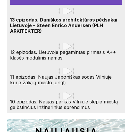
13 epizodas. Daniškos architektūros pėdsakai
Lietuvoje – Steen Enrico Andersen (PLH
ARKITEKTER)
12 epizodas. Lietuvoje pagamintas pirmasis A++
klasės modulinis namas
11 epizodas. Naujas Japoniškas sodas Vilniuje
kuria žaliąją miesto jungtį
10 epizodas. Naujas parkas Vilniuje slepia miestą
gelbstinčius inžinerinius sprendimus