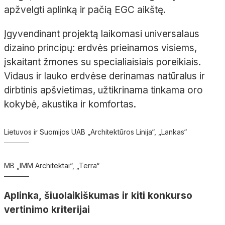
apžvelgti aplinką ir pačią EGC aikštę.
Įgyvendinant projektą laikomasi universalaus
dizaino principų: erdvės prieinamos visiems,
įskaitant žmones su specialiaisiais poreikiais.
Vidaus ir lauko erdvėse derinamas natūralus ir
dirbtinis apšvietimas, užtikrinama tinkama oro
kokybė, akustika ir komfortas.
Lietuvos ir Suomijos UAB „Architektūros Linija“, „Lankas“
MB „IMM Architektai“, „Terra“
Aplinka, šiuolaikiškumas ir kiti konkurso
vertinimo kriterijai