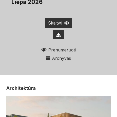
Liepa 2026
Skaityti
Prenumeruoti
Archyvas
Architektūra