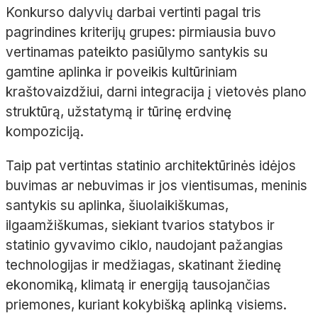
Konkurso dalyvių darbai vertinti pagal tris
pagrindines kriterijų grupes: pirmiausia buvo
vertinamas pateikto pasiūlymo santykis su
gamtine aplinka ir poveikis kultūriniam
kraštovaizdžiui, darni integracija į vietovės plano
struktūrą, užstatymą ir tūrinę erdvinę
kompoziciją.
Taip pat vertintas statinio architektūrinės idėjos
buvimas ar nebuvimas ir jos vientisumas, meninis
santykis su aplinka, šiuolaikiškumas,
ilgaamžiškumas, siekiant tvarios statybos ir
statinio gyvavimo ciklo, naudojant pažangias
technologijas ir medžiagas, skatinant žiedinę
ekonomiką, klimatą ir energiją tausojančias
priemones, kuriant kokybišką aplinką visiems.