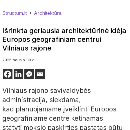
Structum.lt
Architektūra
Išrinkta geriausia architektūrinė idėja
Europos geografiniam centrui
Vilniaus rajone
2026
sausio
30 d.
Vilniaus rajono savivaldybės
administracija, siekdama,
kad planuojamame įveiklinti Europos
geografiniame centre ketinamas
statyti mokslo paskirties pastatas būtų