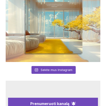
Sekite mus Instagram
Prenumeruoti kanalą