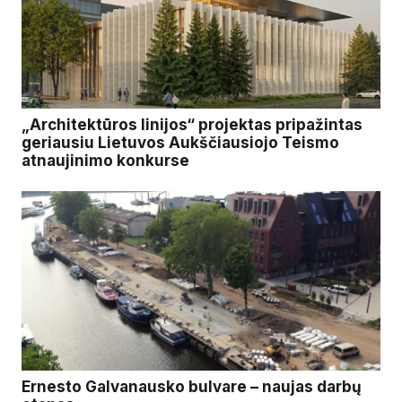
„Architektūros linijos“ projektas pripažintas
geriausiu Lietuvos Aukščiausiojo Teismo
atnaujinimo konkurse
Ernesto Galvanausko bulvare – naujas darbų