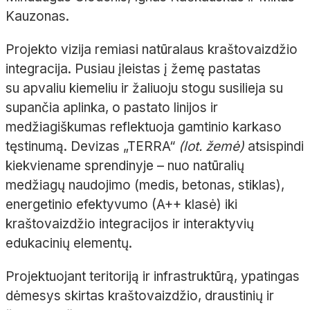
Kauzonas.
Projekto vizija remiasi natūralaus kraštovaizdžio
integracija. Pusiau įleistas į žemę pastatas
su apvaliu kiemeliu ir žaliuoju stogu susilieja su
supančia aplinka, o pastato linijos ir
medžiagiškumas reflektuoja gamtinio karkaso
tęstinumą. Devizas „TERRA“
(lot. žemė)
atsispindi
kiekviename sprendinyje – nuo natūralių
medžiagų naudojimo (medis, betonas, stiklas),
energetinio efektyvumo (A++ klasė) iki
kraštovaizdžio integracijos ir interaktyvių
edukacinių elementų.
Projektuojant teritoriją ir infrastruktūrą, ypatingas
dėmesys skirtas kraštovaizdžio, draustinių ir