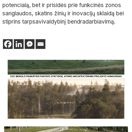
potencialą, bet ir prisidės prie funkcinės zonos
sanglaudos, skatins žinių ir inovacijų sklaidą bei
stiprins tarpsavivaldybinį bendradarbiavimą.