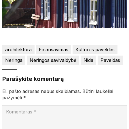
architektūra
Finansavimas
Kultūros paveldas
Neringa
Neringos savivaldybė
Nida
Paveldas
Parašykite komentarą
El. pašto adresas nebus skelbiamas.
Būtini laukeliai
pažymėti
*