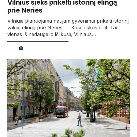
Vilnius sieks prikelti istorinį elingą
prie Neries
Vilniuje planuojama naujam gyvenimui prikelti istorinį
valčių elingą prie Neries, T. Kosciuškos g. 4. Tai
vienas iš nedaugelio išlikusių Vilniaus…