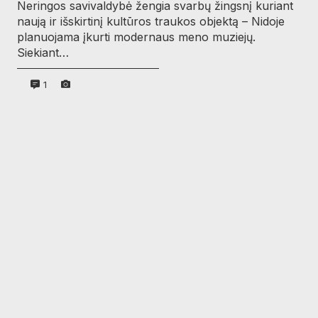
Neringos savivaldybė žengia svarbų žingsnį kuriant
naują ir išskirtinį kultūros traukos objektą – Nidoje
planuojama įkurti modernaus meno muziejų.
Siekiant…
1