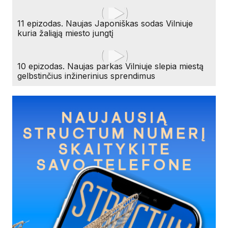
11 epizodas. Naujas Japoniškas sodas Vilniuje
kuria žaliąją miesto jungtį
10 epizodas. Naujas parkas Vilniuje slepia miestą
gelbstinčius inžinerinius sprendimus