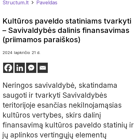
Structum.lt
Paveldas
Kultūros paveldo statiniams tvarkyti
– Savivaldybės dalinis finansavimas
(priimamos paraiškos)
2024
lapkričio
21 d.
Neringos savivaldybė, skatindama
saugoti ir tvarkyti Savivaldybės
teritorijoje esančias nekilnojamąsias
kultūros vertybes, skirs dalinį
finansavimą kultūros paveldo statinių ir
jų aplinkos vertingųjų elementų