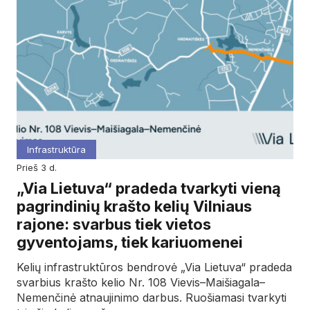
Infrastruktūra
prieš 3 d.
„Via Lietuva“ pradeda tvarkyti vieną
pagrindinių krašto kelių Vilniaus
rajone: svarbus tiek vietos
gyventojams, tiek kariuomenei
Kelių infrastruktūros bendrovė „Via Lietuva“ pradeda
svarbius krašto kelio Nr. 108 Vievis–Maišiagala–
Nemenčinė atnaujinimo darbus. Ruošiamasi tvarkyti