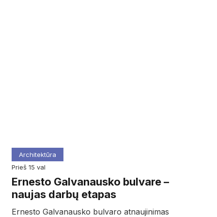
Architektūra
prieš 15 val
Ernesto Galvanausko bulvare –
naujas darbų etapas
Ernesto Galvanausko bulvaro atnaujinimas