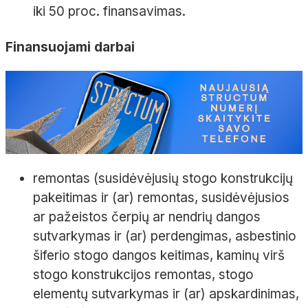
iki 50 proc. finansavimas.
Finansuojami darbai
remontas (susidėvėjusių stogo konstrukcijų
pakeitimas ir (ar) remontas, susidėvėjusios
ar pažeistos čerpių ar nendrių dangos
sutvarkymas ir (ar) perdengimas, asbestinio
šiferio stogo dangos keitimas, kaminų virš
stogo konstrukcijos remontas, stogo
elementų sutvarkymas ir (ar) apskardinimas,