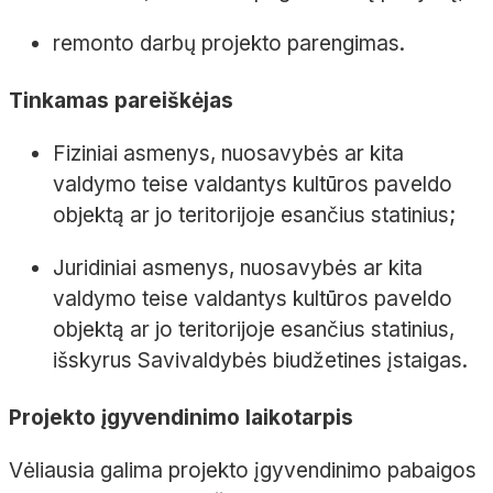
remonto darbų projekto parengimas.
Tinkamas pareiškėjas
Fiziniai asmenys, nuosavybės ar kita
valdymo teise valdantys kultūros paveldo
objektą ar jo teritorijoje esančius statinius;
Juridiniai asmenys, nuosavybės ar kita
valdymo teise valdantys kultūros paveldo
objektą ar jo teritorijoje esančius statinius,
išskyrus Savivaldybės biudžetines įstaigas.
Projekto įgyvendinimo laikotarpis
Vėliausia galima projekto įgyvendinimo pabaigos