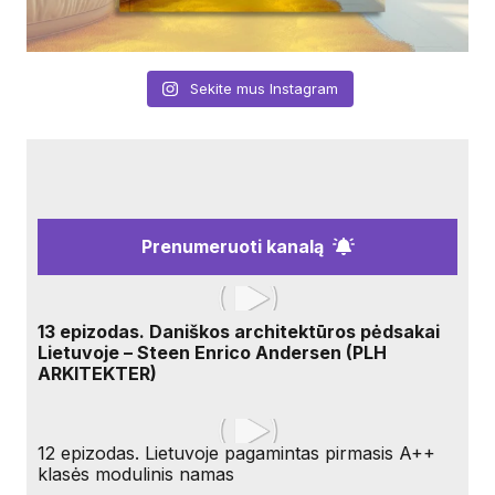
Sekite mus Instagram
Prenumeruoti kanalą
13 epizodas. Daniškos architektūros pėdsakai
Lietuvoje – Steen Enrico Andersen (PLH
ARKITEKTER)
12 epizodas. Lietuvoje pagamintas pirmasis A++
klasės modulinis namas