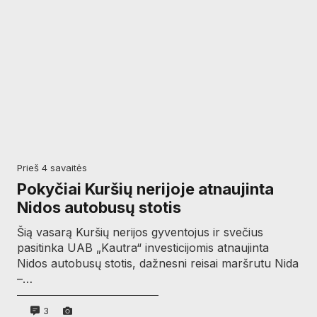
prieš 4 savaitės
Pokyčiai Kuršių nerijoje atnaujinta
Nidos autobusų stotis
Šią vasarą Kuršių nerijos gyventojus ir svečius
pasitinka UAB „Kautra“ investicijomis atnaujinta
Nidos autobusų stotis, dažnesni reisai maršrutu Nida
–…
3