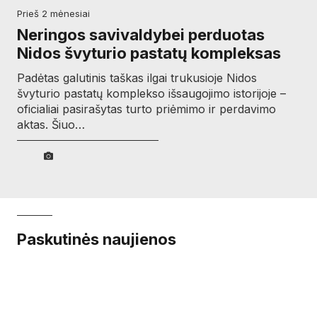
prieš 2 mėnesiai
Neringos savivaldybei perduotas
Nidos švyturio pastatų kompleksas
Padėtas galutinis taškas ilgai trukusioje Nidos
švyturio pastatų komplekso išsaugojimo istorijoje –
oficialiai pasirašytas turto priėmimo ir perdavimo
aktas. Šiuo…
Paskutinės naujienos