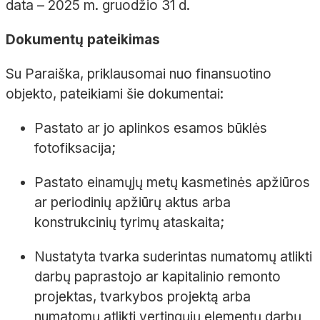
data – 2025 m. gruodžio 31 d.
Dokumentų pateikimas
Su Paraiška, priklausomai nuo finansuotino
objekto, pateikiami šie dokumentai:
Pastato ar jo aplinkos esamos būklės
fotofiksacija;
Pastato einamųjų metų kasmetinės apžiūros
ar periodinių apžiūrų aktus arba
konstrukcinių tyrimų ataskaita;
Nustatyta tvarka suderintas numatomų atlikti
darbų paprastojo ar kapitalinio remonto
projektas, tvarkybos projektą arba
numatomų atlikti vertingųjų elementų darbų