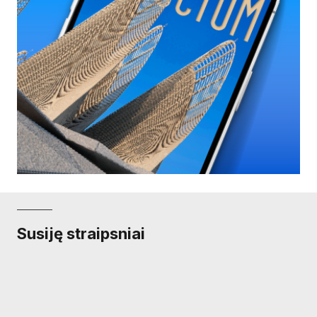
Susiję straipsniai