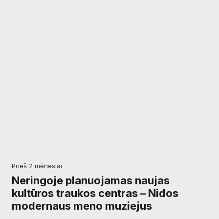
prieš 2 mėnesiai
Neringoje planuojamas naujas
kultūros traukos centras – Nidos
modernaus meno muziejus