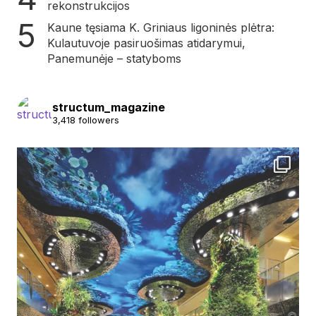
rekonstrukcijos
Kaune tęsiama K. Griniaus ligoninės plėtra:
Kulautuvoje pasiruošimas atidarymui,
Panemunėje – statyboms
structum_magazine
3,418 followers