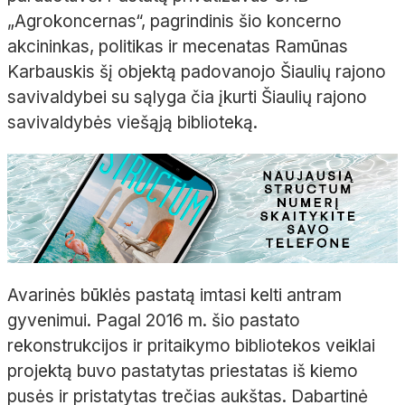
„Agrokoncernas“, pagrindinis šio koncerno
akcininkas, politikas ir mecenatas Ramūnas
Karbauskis šį objektą padovanojo Šiaulių rajono
savivaldybei su sąlyga čia įkurti Šiaulių rajono
savivaldybės viešąją biblioteką.
Avarinės būklės pastatą imtasi kelti antram
gyvenimui. Pagal 2016 m. šio pastato
rekonstrukcijos ir pritaikymo bibliotekos veiklai
projektą buvo pastatytas priestatas iš kiemo
pusės ir pristatytas trečias aukštas. Dabartinė