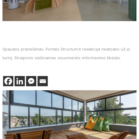
Spaudos pranešimas. Portalo Structum.lt redakcija neatsako už jo
turinį. Straipsnis viešinamas visuomenės informavimo tikslais.