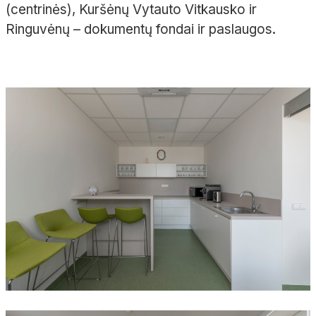
(centrinės), Kuršėnų Vytauto Vitkausko ir
Ringuvėnų – dokumentų fondai ir paslaugos.