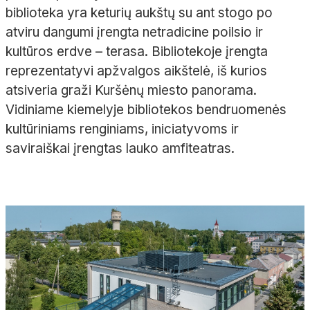
biblioteka yra keturių aukštų su ant stogo po
atviru dangumi įrengta netradicine poilsio ir
kultūros erdve – terasa. Bibliotekoje įrengta
reprezentatyvi apžvalgos aikštelė, iš kurios
atsiveria graži Kuršėnų miesto panorama.
Vidiniame kiemelyje bibliotekos bendruomenės
kultūriniams renginiams, iniciatyvoms ir
saviraiškai įrengtas lauko amfiteatras.