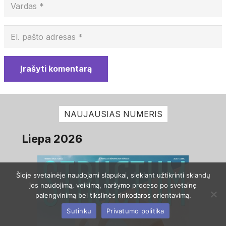
Įrašyti komentarą
NAUJAUSIAS NUMERIS
Liepa 2026
Šioje svetainėje naudojami slapukai, siekiant užtikrinti sklandų
jos naudojimą, veikimą, naršymo proceso po svetainę
palengvinimą bei tikslinės rinkodaros orientavimą.
Sutinku
Privatumo politika