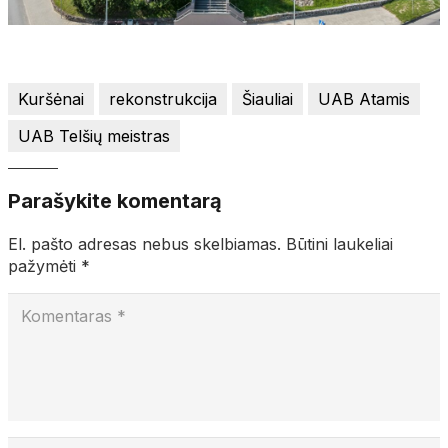
Kuršėnai
rekonstrukcija
Šiauliai
UAB Atamis
UAB Telšių meistras
Parašykite komentarą
El. pašto adresas nebus skelbiamas.
Būtini laukeliai
pažymėti
*