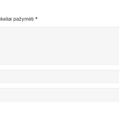
ukeliai pažymėti
*