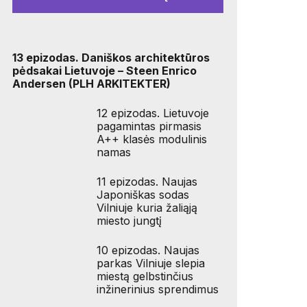
13 epizodas. Daniškos architektūros
pėdsakai Lietuvoje – Steen Enrico
Andersen (PLH ARKITEKTER)
12 epizodas. Lietuvoje
pagamintas pirmasis
A++ klasės modulinis
namas
11 epizodas. Naujas
Japoniškas sodas
Vilniuje kuria žaliąją
miesto jungtį
10 epizodas. Naujas
parkas Vilniuje slepia
miestą gelbstinčius
inžinerinius sprendimus