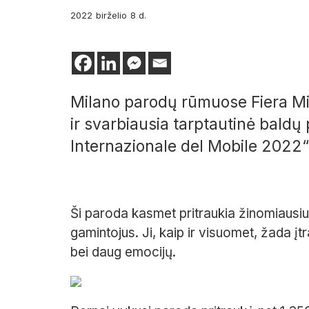
2022
birželio
8 d.
Milano parodų rūmuose Fiera Mi
ir svarbiausia tarptautinė baldų
Internazionale del Mobile 2022“.
Ši paroda kasmet pritraukia žinomiausius
gamintojus. Ji, kaip ir visuomet, žada įt
bei daug emocijų.