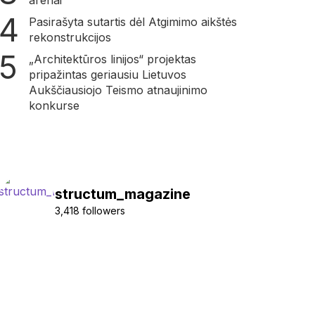
arenai
Pasirašyta sutartis dėl Atgimimo aikštės
rekonstrukcijos
„Architektūros linijos“ projektas
pripažintas geriausiu Lietuvos
Aukščiausiojo Teismo atnaujinimo
konkurse
structum_magazine
3,418 followers