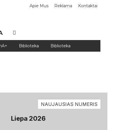
Apie Mus
Reklama
Kontaktai
A
DnA+
Biblioteka
Biblioteka
NAUJAUSIAS NUMERIS
Liepa 2026