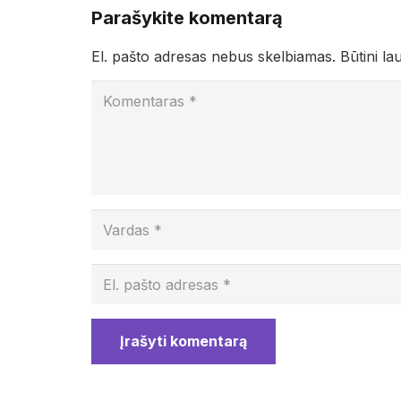
Parašykite komentarą
El. pašto adresas nebus skelbiamas.
Būtini la
Įrašyti komentarą