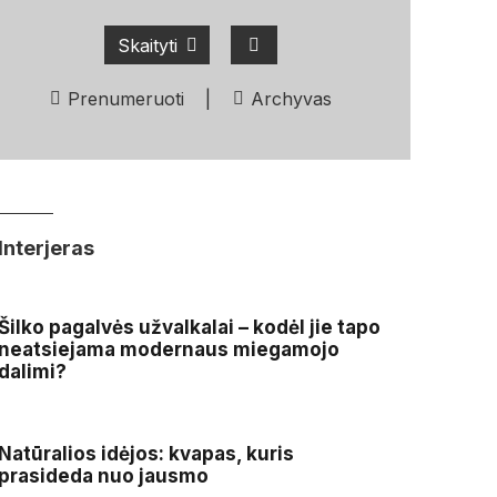
Skaityti
Prenumeruoti
|
Archyvas
Interjeras
Šilko pagalvės užvalkalai – kodėl jie tapo
neatsiejama modernaus miegamojo
dalimi?
Natūralios idėjos: kvapas, kuris
prasideda nuo jausmo