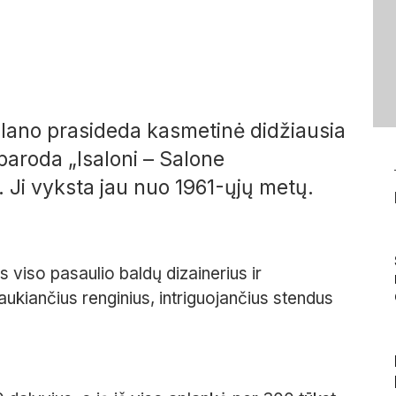
lano prasideda kasmetinė didžiausia
 paroda „Isaloni – Salone
 Ji vyksta jau nuo 1961-ųjų metų.
 viso pasaulio baldų dizainerius ir
raukiančius renginius, intriguojančius stendus