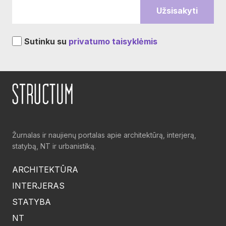
Sutinku su
privatumo taisyklėmis
Žurnalas ir naujienų portalas apie architektūrą, interjerą,
statybą, NT ir urbanistiką.
ARCHITEKTŪRA
INTERJERAS
STATYBA
NT