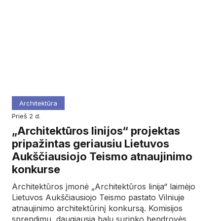
Architektūra
prieš 2 d.
„Architektūros linijos“ projektas
pripažintas geriausiu Lietuvos
Aukščiausiojo Teismo atnaujinimo
konkurse
Architektūros įmonė „Architektūros linija“ laimėjo
Lietuvos Aukščiausiojo Teismo pastato Vilniuje
atnaujinimo architektūrinį konkursą. Komisijos
sprendimu, daugiausia balų surinko bendrovės