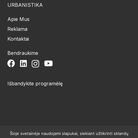
URBANISTIKA
Apie Mus
Reklama
Kontaktai
Bendraukime
Išbandykite programėlę
Šioje svetainėje naudojami slapukai, siekiant užtikrinti sklandų