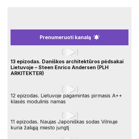
Prenumeruoti kanalą
13 epizodas. Daniškos architektūros pėdsakai
Lietuvoje – Steen Enrico Andersen (PLH
ARKITEKTER)
12 epizodas. Lietuvoje pagamintas pirmasis A++
klasės modulinis namas
11 epizodas. Naujas Japoniškas sodas Vilniuje
kuria žaliąją miesto jungtį