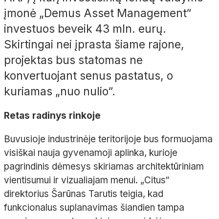
įmonė „Demus Asset Management“
investuos beveik 43 mln. eurų.
Skirtingai nei įprasta šiame rajone,
projektas bus statomas ne
konvertuojant senus pastatus, o
kuriamas „nuo nulio“.
Retas radinys rinkoje
Buvusioje industrinėje teritorijoje bus formuojama
visiškai nauja gyvenamoji aplinka, kurioje
pagrindinis dėmesys skiriamas architektūriniam
vientisumui ir vizualiajam menui. „Citus“
direktorius Šarūnas Tarutis teigia, kad
funkcionalus suplanavimas šiandien tampa