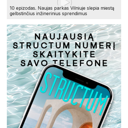
10 epizodas. Naujas parkas Vilniuje slepia miestą
gelbstinčius inžinerinius sprendimus