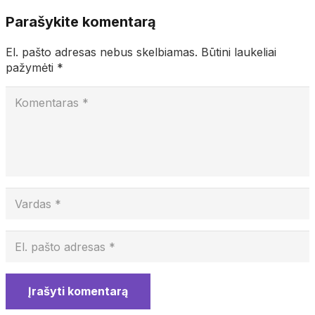
Parašykite komentarą
El. pašto adresas nebus skelbiamas.
Būtini laukeliai
pažymėti
*
Įrašyti komentarą