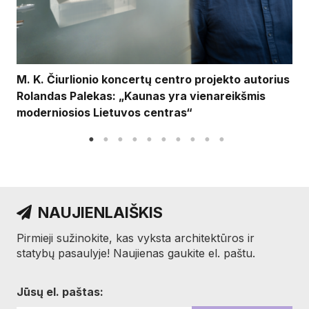
M. K. Čiurlionio koncertų centro projekto autorius
Rolandas Palekas: „Kaunas yra vienareikšmis
moderniosios Lietuvos centras“
NAUJIENLAIŠKIS
Pirmieji sužinokite, kas vyksta architektūros ir
statybų pasaulyje! Naujienas gaukite el. paštu.
Jūsų el. paštas: