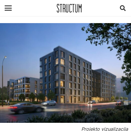
Projekto vizualizacija