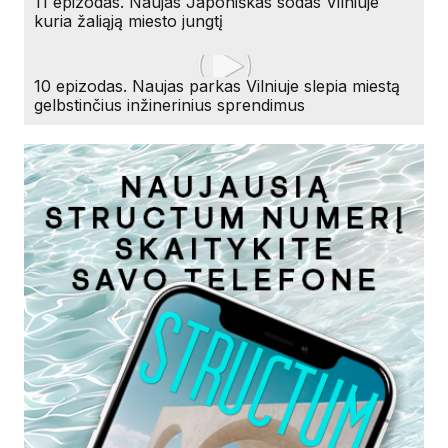
11 epizodas. Naujas Japoniškas sodas Vilniuje
kuria žaliąją miesto jungtį
10 epizodas. Naujas parkas Vilniuje slepia miestą
gelbstinčius inžinerinius sprendimus