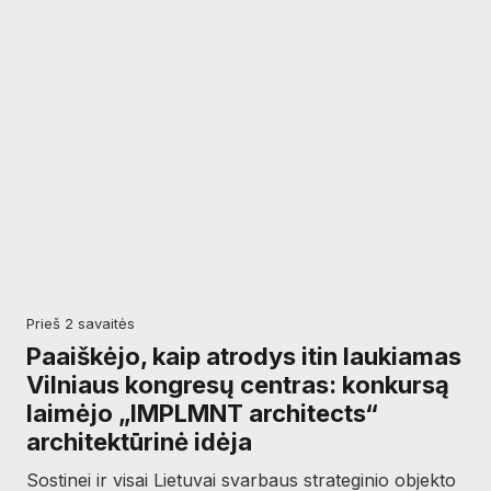
prieš 2 savaitės
Paaiškėjo, kaip atrodys itin laukiamas
Vilniaus kongresų centras: konkursą
laimėjo „IMPLMNT architects“
architektūrinė idėja
Sostinei ir visai Lietuvai svarbaus strateginio objekto