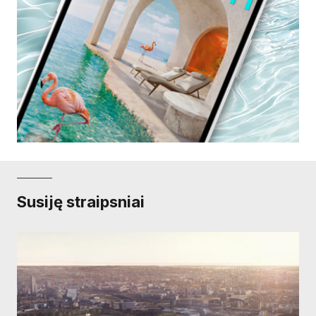
Susiję straipsniai