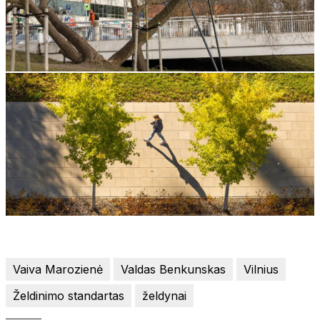
Vaiva Marozienė
Valdas Benkunskas
Vilnius
Želdinimo standartas
želdynai