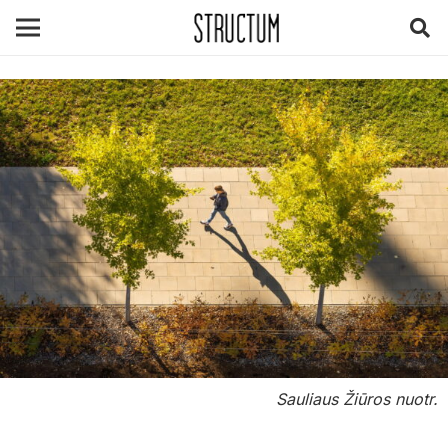
Sauliaus Žiūros nuotr.