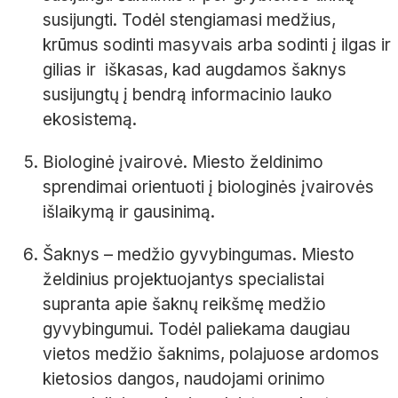
susijungti. Todėl stengiamasi medžius,
krūmus sodinti masyvais arba sodinti į ilgas ir
gilias ir iškasas, kad augdamos šaknys
susijungtų į bendrą informacinio lauko
ekosistemą.
Biologinė įvairovė. Miesto želdinimo
sprendimai orientuoti į biologinės įvairovės
išlaikymą ir gausinimą.
Šaknys – medžio gyvybingumas. Miesto
želdinius projektuojantys specialistai
supranta apie šaknų reikšmę medžio
gyvybingumui. Todėl paliekama daugiau
vietos medžio šaknims, polajuose ardomos
kietosios dangos, naudojami orinimo