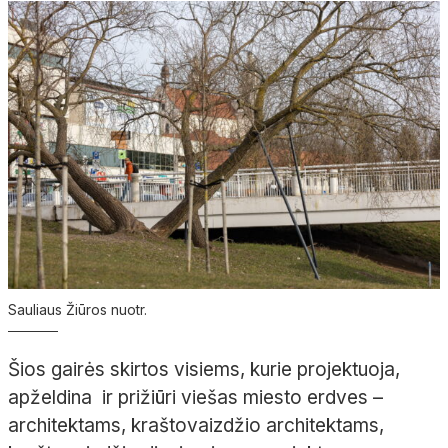
Sauliaus Žiūros nuotr.
Šios gairės skirtos visiems, kurie projektuoja,
apželdina ir prižiūri viešas miesto erdves –
architektams, kraštovaizdžio architektams,