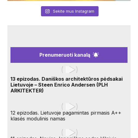
Sekite mus Instagram
Prenumeruoti kanalą
13 epizodas. Daniškos architektūros pėdsakai
Lietuvoje – Steen Enrico Andersen (PLH
ARKITEKTER)
12 epizodas. Lietuvoje pagamintas pirmasis A++
klasės modulinis namas