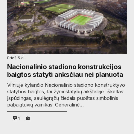
prieš 5 d.
Nacionalinio stadiono konstrukcijos
baigtos statyti anksčiau nei planuota
Vilniuje kylančio Nacionalinio stadiono konstruktyvo
statybos baigtos, tai žymi statybų aikštelėje iškeltas
įspūdingas, saulėgrąžų žiedais puoštas simbolinis
pabaigtuvių vainikas. Generalinė…
1