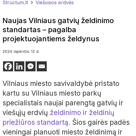
Structum.lt
Viešosios erdvės
Naujas Vilniaus gatvių želdinimo
standartas – pagalba
projektuojantiems želdynus
2024
lapkričio
12 d.
Vilniaus miesto savivaldybė pristato
kartu su Vilniaus miesto parkų
specialistais naujai parengtą gatvių ir
viešųjų erdvių
želdinimo ir želdinių
priežiūros standartą.
Šios gairės padės
vieningai planuoti miesto želdinimą ir