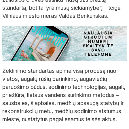
standartą, bet tai yra mūsų siekiamybė“, – teigė
Vilniaus miesto meras Valdas Benkunskas.
Želdinimo standartas apima visą procesą nuo
vietos, augalų rūšių parinkimo, augaviečių
paruošimo būdus, sodinimo technologijas, augalų
priežiūrą, lietaus vandens surinkimo metodus –
sausbales, šlapbales, medžių apsaugą statybų ir
rekonstrukcijų metu, medžių sodinimo atstumus
mieste, nustatytus pagal esamus teisės aktus.