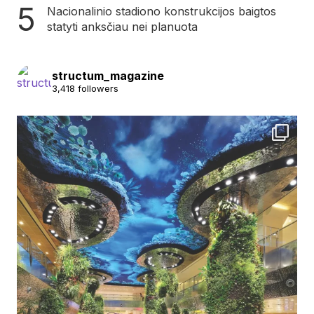
Nacionalinio stadiono konstrukcijos baigtos
statyti anksčiau nei planuota
structum_magazine
3,418 followers