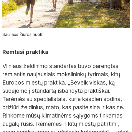
Sauliaus Žiūros nuotr.
Remtasi praktika
Vilniaus želdinimo standartas buvo parengtas
remiantis naujausiais mokslininkų tyrimais, kitų
Europos miestų praktika. „Beveik viskas, ką
sudėjome į standartą išbandyta praktiškai.
Tarėmės su specialistais, kurie kasdien sodina,
prižiūri želdinius, mato, kas pasiteisina ir kas ne.
Rinkome mūsų klimatinėms sąlygoms tinkamas
augalų rūšis. Rėmėmės ir kitų miestų patirtimi,