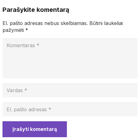
Parašykite komentarą
El. pašto adresas nebus skelbiamas.
Būtini laukeliai
pažymėti
*
Įrašyti komentarą