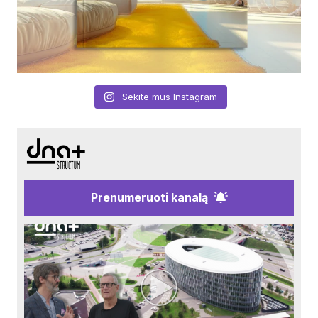
Sekite mus Instagram
Prenumeruoti kanalą