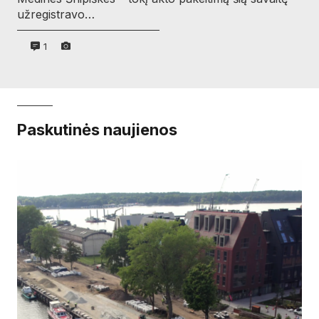
užregistravo…
1
Paskutinės naujienos