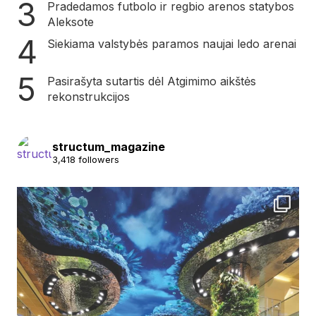
Pradedamos futbolo ir regbio arenos statybos
Aleksote
Siekiama valstybės paramos naujai ledo arenai
Pasirašyta sutartis dėl Atgimimo aikštės
rekonstrukcijos
structum_magazine
3,418 followers