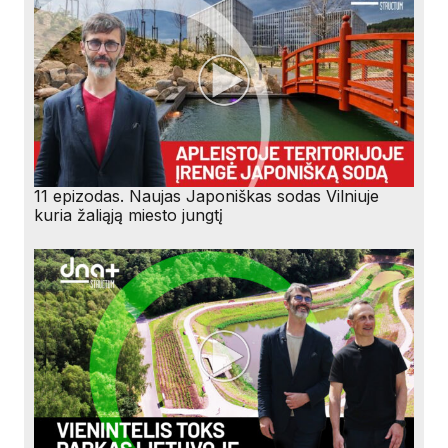
11 epizodas. Naujas Japoniškas sodas Vilniuje
kuria žaliąją miesto jungtį