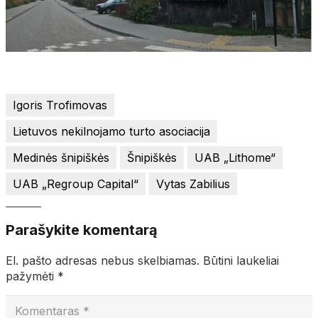
Igoris Trofimovas
Lietuvos nekilnojamo turto asociacija
Medinės šnipiškės
Šnipiškės
UAB „Lithome“
UAB „Regroup Capital“
Vytas Zabilius
Parašykite komentarą
El. pašto adresas nebus skelbiamas.
Būtini laukeliai
pažymėti
*