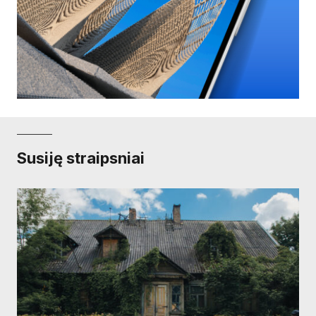
Susiję straipsniai