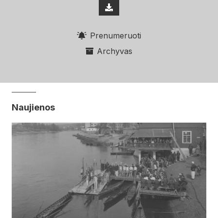
Prenumeruoti
Archyvas
Naujienos