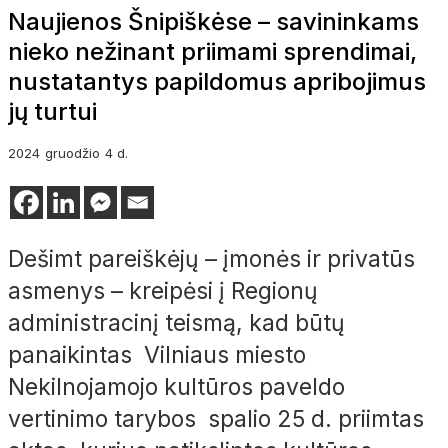
Naujienos Šnipiškėse – savininkams
nieko nežinant priimami sprendimai,
nustatantys papildomus apribojimus
jų turtui
2024
gruodžio
4 d.
Dešimt pareiškėjų – įmonės ir privatūs
asmenys – kreipėsi į Regionų
administracinį teismą, kad būtų
panaikintas Vilniaus miesto
Nekilnojamojo kultūros paveldo
vertinimo tarybos spalio 25 d. priimtas