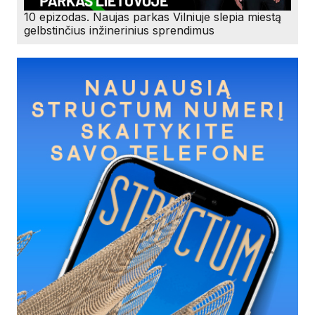
10 epizodas. Naujas parkas Vilniuje slepia miestą
gelbstinčius inžinerinius sprendimus