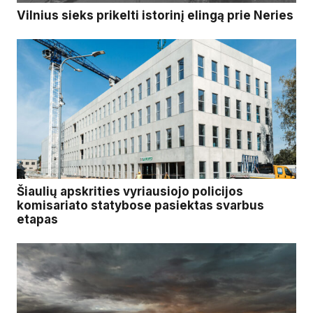
Vilnius sieks prikelti istorinį elingą prie Neries
Šiaulių apskrities vyriausiojo policijos
komisariato statybose pasiektas svarbus
etapas