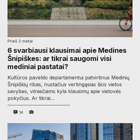
prieš 2 metai
6 svarbiausi klausimai apie Medines
Šnipiškes: ar tikrai saugomi visi
mediniai pastatai?
Kultūros paveldo departamentui patvirtinus Medinių
Šnipiškių ribas, nustačius vertingąsias šios vietos
savybes, vilniečiams kyla klausimų apie vietovės
pokyčius. Ar tikrai…
14