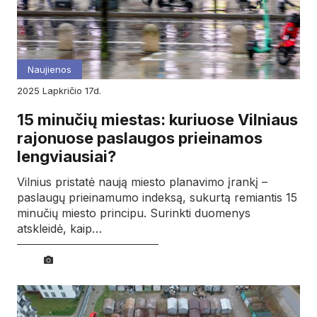
Naujienos
2025
lapkričio
17d.
15 minučių miestas: kuriuose Vilniaus
rajonuose paslaugos prieinamos
lengviausiai?
Vilnius pristatė naują miesto planavimo įrankį –
paslaugų prieinamumo indeksą, sukurtą remiantis 15
minučių miesto principu. Surinkti duomenys
atskleidė, kaip…