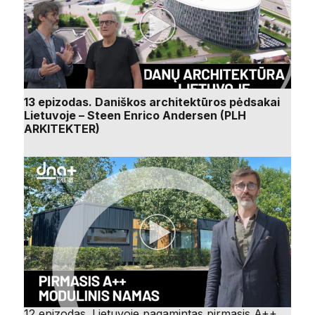
13 epizodas. Daniškos architektūros pėdsakai
Lietuvoje – Steen Enrico Andersen (PLH
ARKITEKTER)
12 epizodas. Lietuvoje pagamintas pirmasis A++