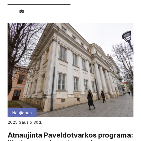
Naujienos
2025
sausio
30d.
Atnaujinta Paveldotvarkos programa: