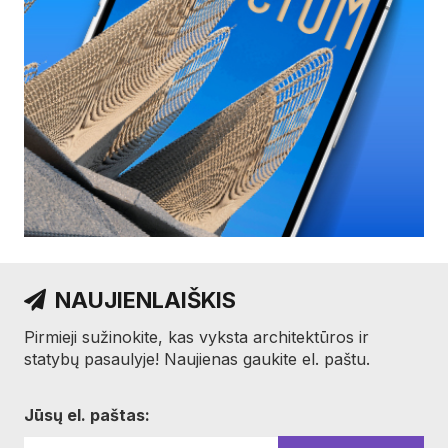
NAUJIENLAIŠKIS
Pirmieji sužinokite, kas vyksta architektūros ir
statybų pasaulyje! Naujienas gaukite el. paštu.
Jūsų el. paštas: