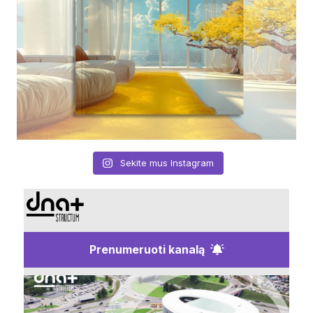
Sekite mus Instagram
Prenumeruoti kanalą