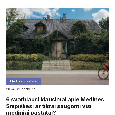
Mediniai pastatai
2024
gruodžio
11d.
6 svarbiausi klausimai apie Medines
Šnipiškes: ar tikrai saugomi visi
mediniai pastatai?