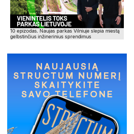
10 epizodas. Naujas parkas Vilniuje slepia miestą
gelbstinčius inžinerinius sprendimus