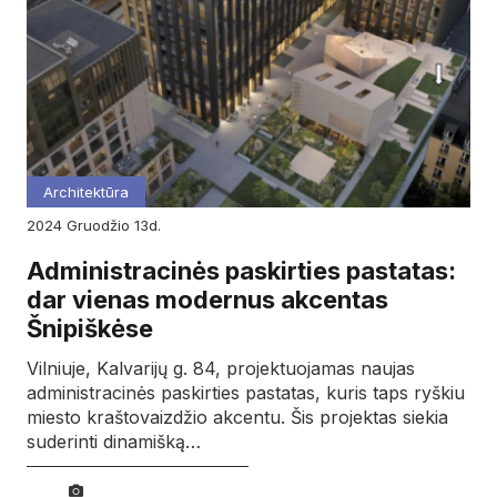
Architektūra
2024
gruodžio
13d.
Administracinės paskirties pastatas:
dar vienas modernus akcentas
Šnipiškėse
Vilniuje, Kalvarijų g. 84, projektuojamas naujas
administracinės paskirties pastatas, kuris taps ryškiu
miesto kraštovaizdžio akcentu. Šis projektas siekia
suderinti dinamišką…