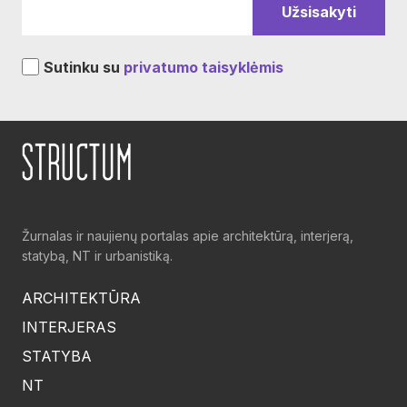
Sutinku su
privatumo taisyklėmis
Žurnalas ir naujienų portalas apie architektūrą, interjerą,
statybą, NT ir urbanistiką.
ARCHITEKTŪRA
INTERJERAS
STATYBA
NT