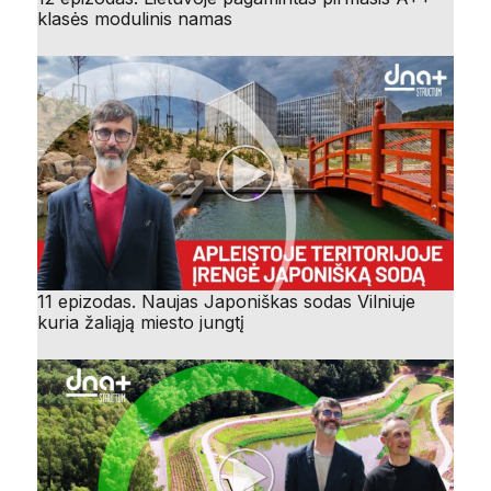
klasės modulinis namas
11 epizodas. Naujas Japoniškas sodas Vilniuje
kuria žaliąją miesto jungtį