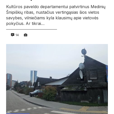
Kultūros paveldo departamentui patvirtinus Medinių
Šnipiškių ribas, nustačius vertingąsias šios vietos
savybes, vilniečiams kyla klausimų apie vietovės
pokyčius. Ar tikrai…
14