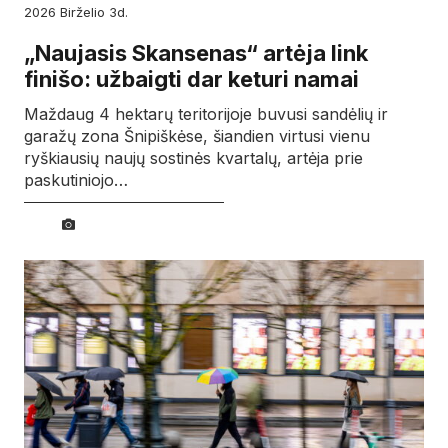
2026
birželio
3d.
„Naujasis Skansenas“ artėja link
finišo: užbaigti dar keturi namai
Maždaug 4 hektarų teritorijoje buvusi sandėlių ir
garažų zona Šnipiškėse, šiandien virtusi vienu
ryškiausių naujų sostinės kvartalų, artėja prie
paskutiniojo…