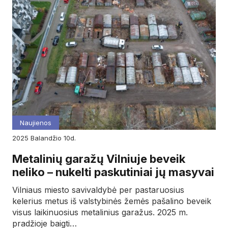
Naujienos
2025
balandžio
10d.
Metalinių garažų Vilniuje beveik
neliko – nukelti paskutiniai jų masyvai
Vilniaus miesto savivaldybė per pastaruosius
kelerius metus iš valstybinės žemės pašalino beveik
visus laikinuosius metalinius garažus. 2025 m.
pradžioje baigti…