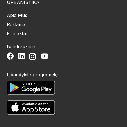
URBANISTIKA
Apie Mus
Reklama
Kontaktai
Bendraukime
Išbandykite programėlę