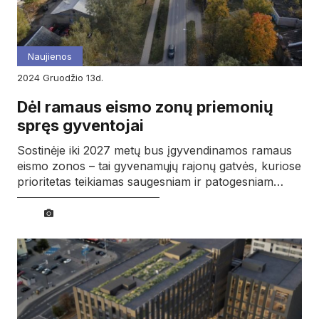
Naujienos
2024
gruodžio
13d.
Dėl ramaus eismo zonų priemonių
spręs gyventojai
Sostinėje iki 2027 metų bus įgyvendinamos ramaus
eismo zonos – tai gyvenamųjų rajonų gatvės, kuriose
prioritetas teikiamas saugesniam ir patogesniam…