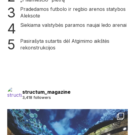
Pradedamos futbolo ir regbio arenos statybos
Aleksote
Siekiama valstybės paramos naujai ledo arenai
Pasirašyta sutartis dėl Atgimimo aikštės
rekonstrukcijos
structum_magazine
3,418 followers