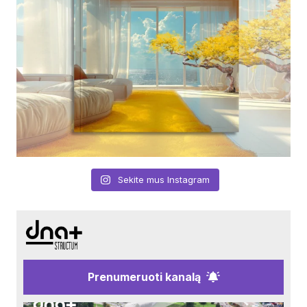
Sekite mus Instagram
Prenumeruoti kanalą