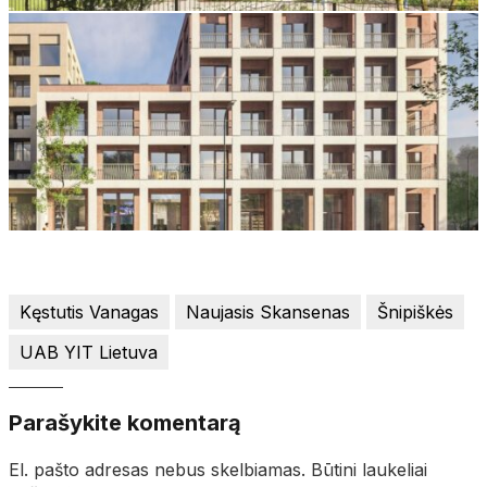
Kęstutis Vanagas
Naujasis Skansenas
Šnipiškės
UAB YIT Lietuva
Parašykite komentarą
El. pašto adresas nebus skelbiamas.
Būtini laukeliai