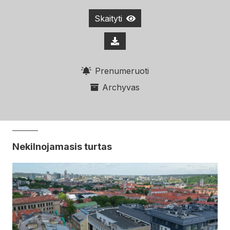
Skaityti
Prenumeruoti
Archyvas
Nekilnojamasis turtas