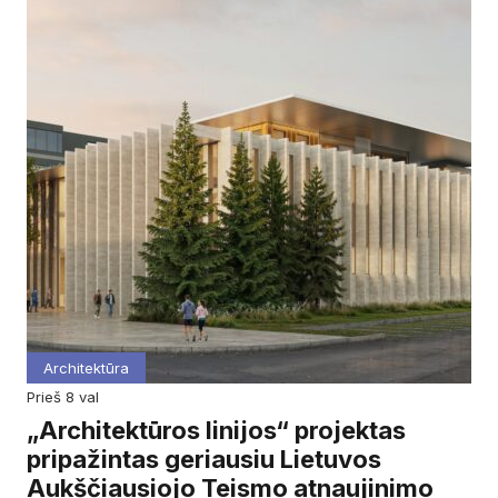
Architektūra
prieš 8 val
„Architektūros linijos“ projektas
pripažintas geriausiu Lietuvos
Aukščiausiojo Teismo atnaujinimo