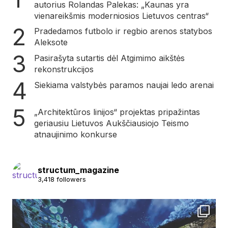
autorius Rolandas Palekas: „Kaunas yra
vienareikšmis moderniosios Lietuvos centras“
Pradedamos futbolo ir regbio arenos statybos
Aleksote
Pasirašyta sutartis dėl Atgimimo aikštės
rekonstrukcijos
Siekiama valstybės paramos naujai ledo arenai
„Architektūros linijos“ projektas pripažintas
geriausiu Lietuvos Aukščiausiojo Teismo
atnaujinimo konkurse
structum_magazine
3,418 followers