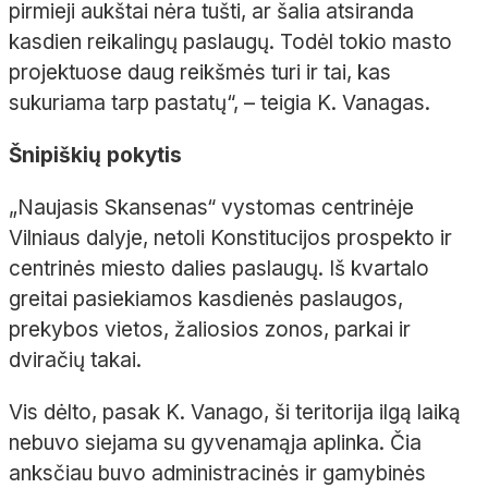
pirmieji aukštai nėra tušti, ar šalia atsiranda
kasdien reikalingų paslaugų. Todėl tokio masto
projektuose daug reikšmės turi ir tai, kas
sukuriama tarp pastatų“, – teigia K. Vanagas.
Šnipiškių pokytis
„Naujasis Skansenas“ vystomas centrinėje
Vilniaus dalyje, netoli Konstitucijos prospekto ir
centrinės miesto dalies paslaugų. Iš kvartalo
greitai pasiekiamos kasdienės paslaugos,
prekybos vietos, žaliosios zonos, parkai ir
dviračių takai.
Vis dėlto, pasak K. Vanago, ši teritorija ilgą laiką
nebuvo siejama su gyvenamąja aplinka. Čia
anksčiau buvo administracinės ir gamybinės