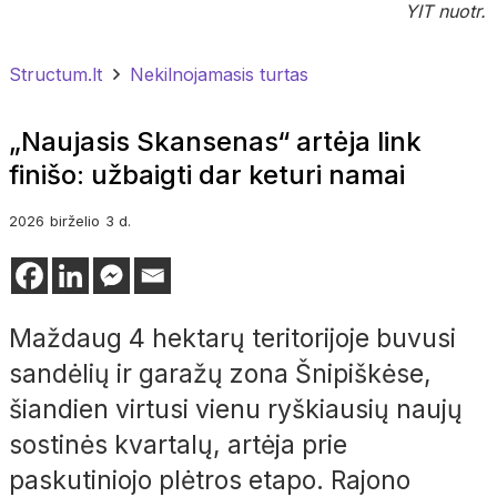
YIT nuotr.
Structum.lt
Nekilnojamasis turtas
„Naujasis Skansenas“ artėja link
finišo: užbaigti dar keturi namai
2026
birželio
3 d.
Maždaug 4 hektarų teritorijoje buvusi
sandėlių ir garažų zona Šnipiškėse,
šiandien virtusi vienu ryškiausių naujų
sostinės kvartalų, artėja prie
paskutiniojo plėtros etapo. Rajono