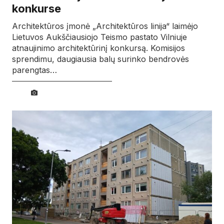
konkurse
Architektūros įmonė „Architektūros linija“ laimėjo
Lietuvos Aukščiausiojo Teismo pastato Vilniuje
atnaujinimo architektūrinį konkursą. Komisijos
sprendimu, daugiausia balų surinko bendrovės
parengtas…