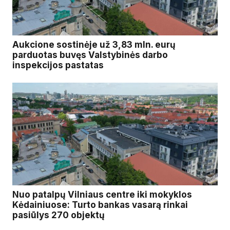
Aukcione sostinėje už 3,83 mln. eurų
parduotas buvęs Valstybinės darbo
inspekcijos pastatas
Nuo patalpų Vilniaus centre iki mokyklos
Kėdainiuose: Turto bankas vasarą rinkai
pasiūlys 270 objektų