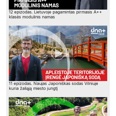
12 epizodas. Lietuvoje pagamintas pirmasis A++
klasės modulinis namas
11 epizodas. Naujas Japoniškas sodas Vilniuje
kuria žaliąją miesto jungtį