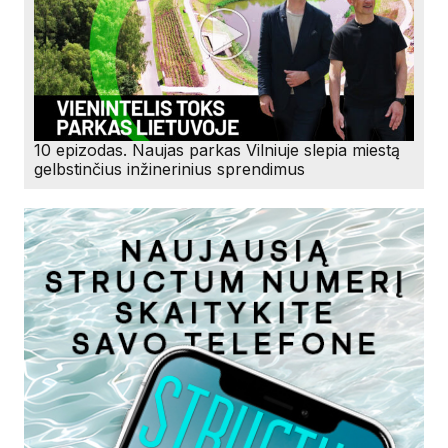
10 epizodas. Naujas parkas Vilniuje slepia miestą
gelbstinčius inžinerinius sprendimus