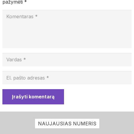
pažymėti
*
Įrašyti komentarą
NAUJAUSIAS NUMERIS