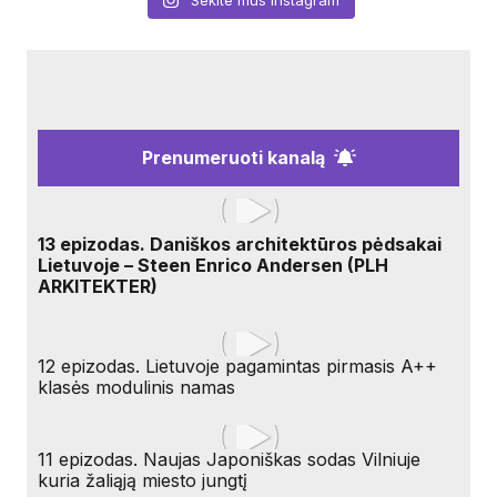
Prenumeruoti kanalą
13 epizodas. Daniškos architektūros pėdsakai
Lietuvoje – Steen Enrico Andersen (PLH
ARKITEKTER)
12 epizodas. Lietuvoje pagamintas pirmasis A++
klasės modulinis namas
11 epizodas. Naujas Japoniškas sodas Vilniuje
kuria žaliąją miesto jungtį