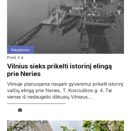
Naujienos
prieš 3 d.
Vilnius sieks prikelti istorinį elingą
prie Neries
Vilniuje planuojama naujam gyvenimui prikelti istorinį
valčių elingą prie Neries, T. Kosciuškos g. 4. Tai
vienas iš nedaugelio išlikusių Vilniaus…