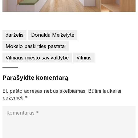
darželis
Donalda Meiželytė
Mokslo paskirties pastatai
Vilniaus miesto savivaldybė
Vilnius
Parašykite komentarą
El. pašto adresas nebus skelbiamas.
Būtini laukeliai
pažymėti
*