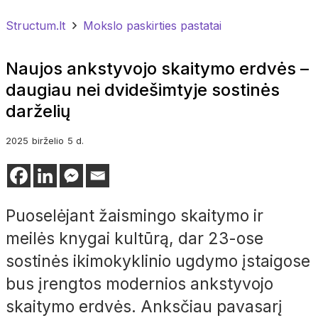
Structum.lt
Mokslo paskirties pastatai
Naujos ankstyvojo skaitymo erdvės –
daugiau nei dvidešimtyje sostinės
darželių
2025
birželio
5 d.
Puoselėjant žaismingo skaitymo ir
meilės knygai kultūrą, dar 23-ose
sostinės ikimokyklinio ugdymo įstaigose
bus įrengtos modernios ankstyvojo
skaitymo erdvės. Anksčiau pavasarį