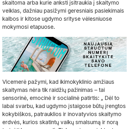
skaitoma arba kurie anksti įsitraukia į skaitymo
veiklas, dažniau pasižymi geresniais pasiekimais
kalbos ir kitose ugdymo srityse vėlesniuose
mokymosi etapuose.
Vicemerė pažymi, kad ikimokyklinio amžiaus
skaitymas nėra tik raidžių pažinimas – tai
sensorinė, emocinė ir socialinė patirtis: „ Dėl to
labai svarbu, kad ugdymo įstaigose būtų įrengtos
kokybiškos, patrauklios ir inovatyvios skaitymo
erdvės, kurios skatintų vaikų smalsumą ir norą