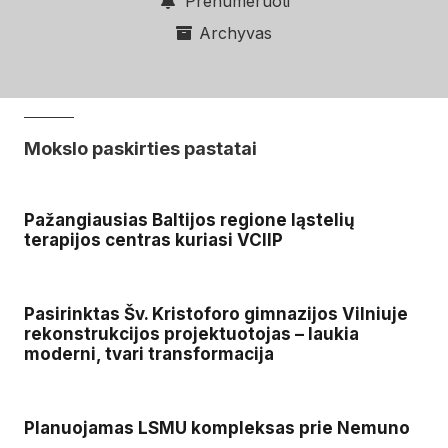
Prenumeruoti
Archyvas
Mokslo paskirties pastatai
Pažangiausias Baltijos regione ląstelių
terapijos centras kuriasi VCIIP
Pasirinktas Šv. Kristoforo gimnazijos Vilniuje
rekonstrukcijos projektuotojas – laukia
moderni, tvari transformacija
Planuojamas LSMU kompleksas prie Nemuno