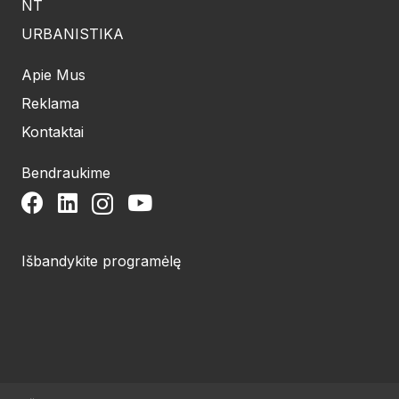
NT
URBANISTIKA
Apie Mus
Reklama
Kontaktai
Bendraukime
Išbandykite programėlę