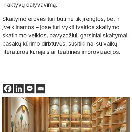
ir aktyvų dalyvavimą.
Skaitymo erdvės turi būti ne tik įrengtos, bet ir
įveiklinamos – jose turi vykti įvairios skaitymo
skatinimo veiklos, pavyzdžiui, garsiniai skaitymai,
pasakų kūrimo dirbtuvės, susitikimai su vaikų
literatūros kūrėjais ar teatrinės improvizacijos.