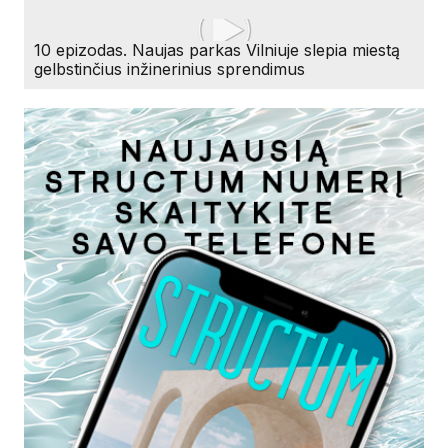
10 epizodas. Naujas parkas Vilniuje slepia miestą
gelbstinčius inžinerinius sprendimus