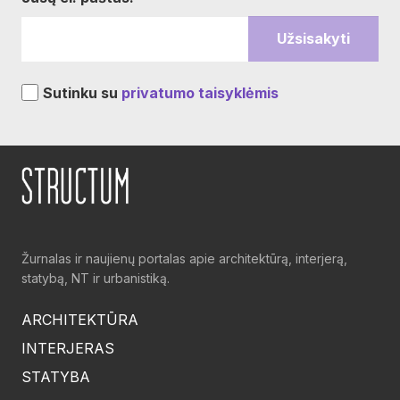
Sutinku su
privatumo taisyklėmis
Žurnalas ir naujienų portalas apie architektūrą, interjerą,
statybą, NT ir urbanistiką.
ARCHITEKTŪRA
INTERJERAS
STATYBA