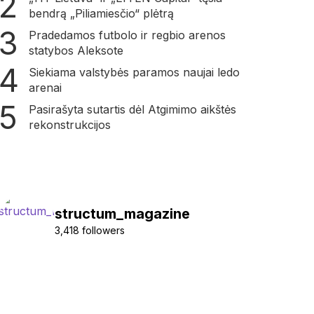
bendrą „Piliamiesčio“ plėtrą
Pradedamos futbolo ir regbio arenos
statybos Aleksote
Siekiama valstybės paramos naujai ledo
arenai
Pasirašyta sutartis dėl Atgimimo aikštės
rekonstrukcijos
structum_magazine
3,418 followers