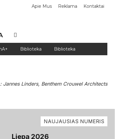
Apie Mus
Reklama
Kontaktai
A
DnA+
Biblioteka
Biblioteka
r.: Jannes Linders, Benthem Crouwel Architects
NAUJAUSIAS NUMERIS
Liepa 2026