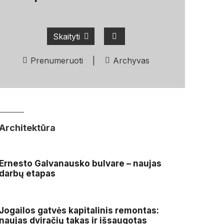
Skaityti
Prenumeruoti
|
Archyvas
Architektūra
Ernesto Galvanausko bulvare – naujas
darbų etapas
Jogailos gatvės kapitalinis remontas:
naujas dviračių takas ir išsaugotas