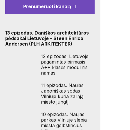
Prenumeruoti kanalą
13 epizodas. Daniškos architektūros
pėdsakai Lietuvoje – Steen Enrico
Andersen (PLH ARKITEKTER)
12 epizodas. Lietuvoje
pagamintas pirmasis
A++ klasės modulinis
namas
11 epizodas. Naujas
Japoniškas sodas
Vilniuje kuria žaliąją
miesto jungtį
10 epizodas. Naujas
parkas Vilniuje slepia
miestą gelbstinčius