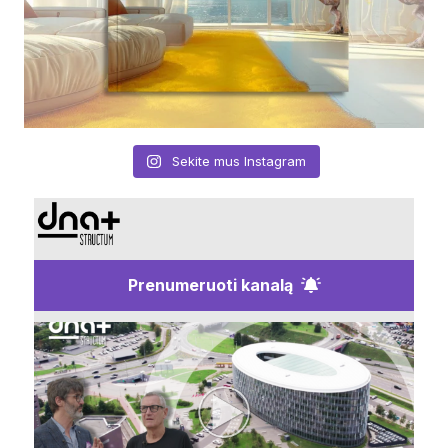
Sekite mus Instagram
Prenumeruoti kanalą