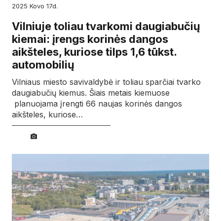
2025
kovo
17d.
Vilniuje toliau tvarkomi daugiabučių
kiemai: įrengs korinės dangos
aikšteles, kuriose tilps 1,6 tūkst.
automobilių
Vilniaus miesto savivaldybė ir toliau sparčiai tvarko
daugiabučių kiemus. Šiais metais kiemuose
planuojama įrengti 66 naujas korinės dangos
aikšteles, kuriose…