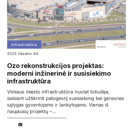
Infrastruktūra
2025
vasario
4d.
Ozo rekonstrukcijos projektas:
moderni inžinerinė ir susisiekimo
infrastruktūra
Vilniaus miesto infrastruktūra nuolat tobulėja,
siekiant užtikrinti patogesnį susisiekimą bei geresnes
sąlygas gyventojams ir lankytojams. Vienas iš
naujausių projektų –…