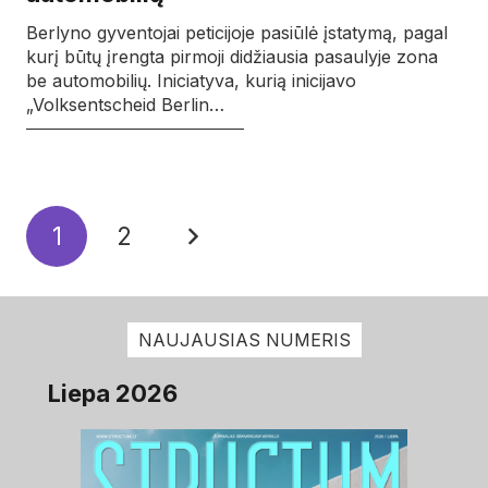
Berlyno gyventojai peticijoje pasiūlė įstatymą, pagal
kurį būtų įrengta pirmoji didžiausia pasaulyje zona
be automobilių. Iniciatyva, kurią inicijavo
„Volksentscheid Berlin…
1
2
NAUJAUSIAS NUMERIS
Liepa 2026