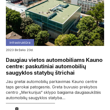
Infrastruktūra
2023
birželio
23d.
Daugiau vietos automobiliams Kauno
centre: paskutiniai automobilių
saugyklos statybų štrichai
Jau greitai automobilių parkavimas Kauno centre
taps gerokai patogesnis. Greta buvusio prekybos
centro „Merkurijus“ sklypo baigiama daugiaaukštės
automobilių saugyklos statyba…