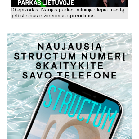
10 epizodas. Naujas parkas Vilniuje slepia miestą
gelbstinčius inžinerinius sprendimus