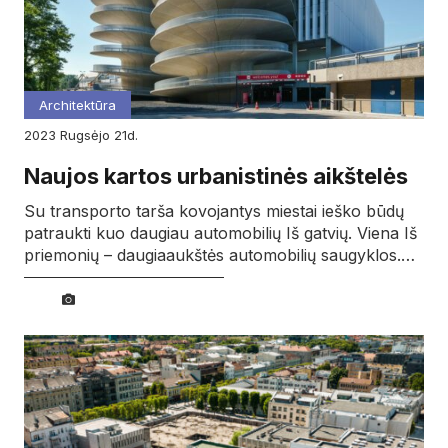
Architektūra
2023
rugsėjo
21d.
Naujos kartos urbanistinės aikštelės
Su transporto tarša kovojantys miestai ieško būdų
patraukti kuo daugiau automobilių Iš gatvių. Viena Iš
priemonių – daugiaaukštės automobilių saugyklos.…