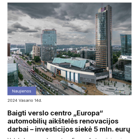
Naujienos
2024
vasario
14d.
Baigti verslo centro „Europa“
automobilių aikštelės renovacijos
darbai – investicijos siekė 5 mln. eurų