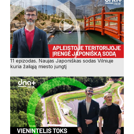
11 epizodas. Naujas Japoniškas sodas Vilniuje
kuria žaliąją miesto jungtį