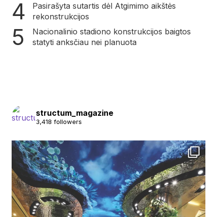
Pasirašyta sutartis dėl Atgimimo aikštės
rekonstrukcijos
Nacionalinio stadiono konstrukcijos baigtos
statyti anksčiau nei planuota
structum_magazine
3,418 followers