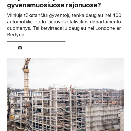
gyvenamuosiuose rajonuose?
Vilniuje tūkstančiui gyventojų tenka daugiau nei 400
automobilių, rodo Lietuvos statistikos departamento
duomenys. Tai ketvirtadaliu daugiau nei Londone ar
Berlyne.…