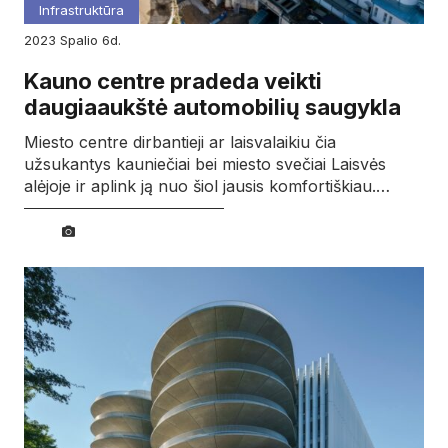
Infrastruktūra
2023
spalio
6d.
Kauno centre pradeda veikti
daugiaaukštė automobilių saugykla
Miesto centre dirbantieji ar laisvalaikiu čia
užsukantys kauniečiai bei miesto svečiai Laisvės
alėjoje ir aplink ją nuo šiol jausis komfortiškiau.…