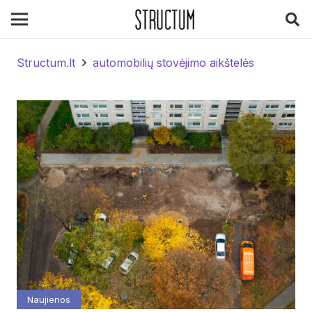
Structum.lt
automobilių stovėjimo aikštelės
Naujienos