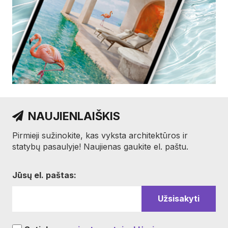
NAUJIENLAIŠKIS
Pirmieji sužinokite, kas vyksta architektūros ir
statybų pasaulyje! Naujienas gaukite el. paštu.
Jūsų el. paštas: