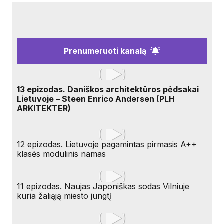
Prenumeruoti kanalą
13 epizodas. Daniškos architektūros pėdsakai
Lietuvoje – Steen Enrico Andersen (PLH
ARKITEKTER)
12 epizodas. Lietuvoje pagamintas pirmasis A++
klasės modulinis namas
11 epizodas. Naujas Japoniškas sodas Vilniuje
kuria žaliąją miesto jungtį