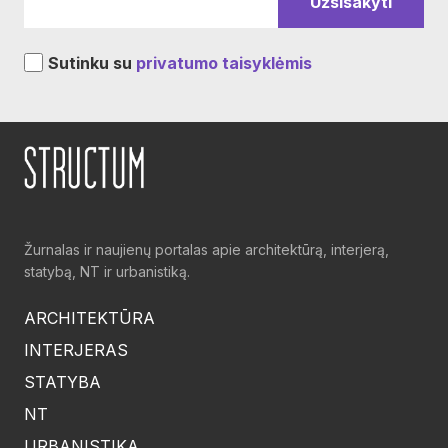
Sutinku su
privatumo taisyklėmis
Žurnalas ir naujienų portalas apie architektūrą, interjerą,
statybą, NT ir urbanistiką.
ARCHITEKTŪRA
INTERJERAS
STATYBA
NT
URBANISTIKA