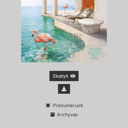
Skaityti
Prenumeruoti
Archyvas