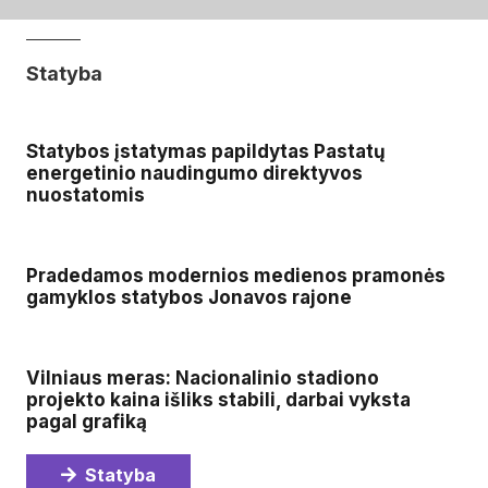
Statyba
Statybos įstatymas papildytas Pastatų
energetinio naudingumo direktyvos
nuostatomis
Pradedamos modernios medienos pramonės
gamyklos statybos Jonavos rajone
Vilniaus meras: Nacionalinio stadiono
projekto kaina išliks stabili, darbai vyksta
pagal grafiką
Statyba