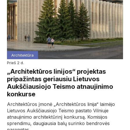
Architektūra
prieš 2 d.
„Architektūros linijos“ projektas
pripažintas geriausiu Lietuvos
Aukščiausiojo Teismo atnaujinimo
konkurse
Architektūros įmonė „Architektūros linija“ laimėjo
Lietuvos Aukščiausiojo Teismo pastato Vilniuje
atnaujinimo architektūrinį konkursą. Komisijos
sprendimu, daugiausia balų surinko bendrovės
parengtas…