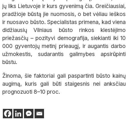
jų liks Lietuvoje ir kurs gyvenimą čia. Greičiausiai,
pradžioje būstą jie nuomosis, o bet vėliau ieškos
ir nuosavo būsto. Specialistas primena, kad viena
didžiausių Vilniaus būsto rinkos klestėjimo
priežasčių – pozityvi demografija, siekianti iki 10
000 gyventojų metinį prieaugį, ir augantis darbo
užmokestis, sudarantis galimybes apsirūpinti
būstu.
Žinoma, šie faktoriai gali paspartinti būsto kainų
augimą, kuris gali būti staigesnis nei anksčiau
prognozuoti 8–10 proc.