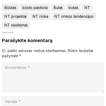
Būstas
būsto paskola
Butai
butas
NT
NT projektai
NT rinka
NT rinkos tendencijos
NT skelbimai
Parašykite komentarą
El. pašto adresas nebus skelbiamas.
Būtini laukeliai
pažymėti
*