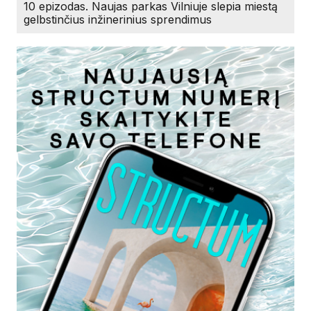
10 epizodas. Naujas parkas Vilniuje slepia miestą
gelbstinčius inžinerinius sprendimus