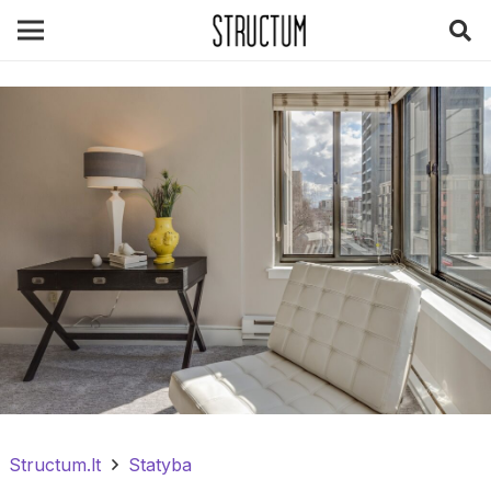
Structum.lt
Statyba