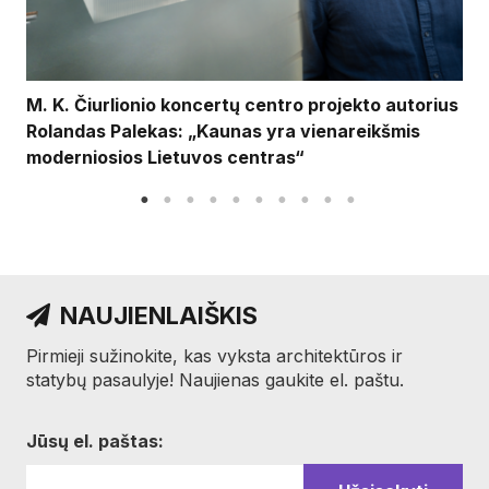
M. K. Čiurlionio koncertų centro projekto autorius
Rolandas Palekas: „Kaunas yra vienareikšmis
moderniosios Lietuvos centras“
NAUJIENLAIŠKIS
Pirmieji sužinokite, kas vyksta architektūros ir
statybų pasaulyje! Naujienas gaukite el. paštu.
Jūsų el. paštas: