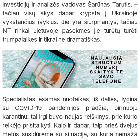
investicijų ir analizės vadovas Šarūnas Tarutis. –
tačiau visų akys dabar krypsta į Ukrainoje
vykstančius įvykius. Jie yra šiurpinantys, tačiau
NT rinkai Lietuvoje pasekmes jie turėtų turėti
trumpalaikes ir tikrai ne dramatiškas.
Specialistas esamas nuotaikas, iš dalies, lygina
su COVID-19 pandemijos pradžia, pirmuoju
karantinu: tai irgi buvo naujas reiškinys, prie kurio
reikėjo prisitaikyti. Kaip ir dabar, taip prieš dvejus
metus susidūrėme su situacija, su kuria nemaža