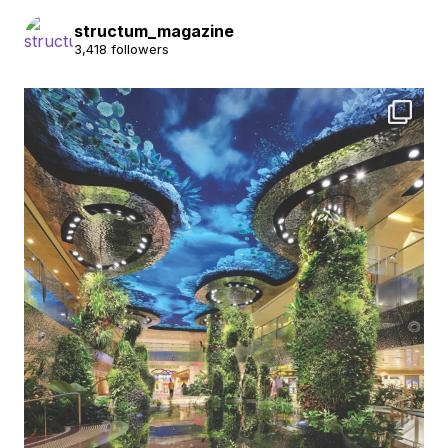
structum_magazine
3,418 followers