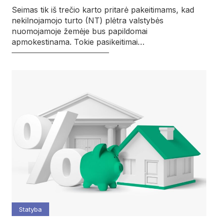
Seimas tik iš trečio karto pritarė pakeitimams, kad
nekilnojamojo turto (NT) plėtra valstybės
nuomojamoje žemėje bus papildomai
apmokestinama. Tokie pasikeitimai…
Statyba