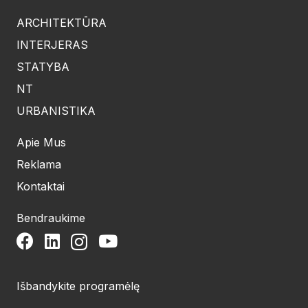
ARCHITEKTŪRA
INTERJERAS
STATYBA
NT
URBANISTIKA
Apie Mus
Reklama
Kontaktai
Bendraukime
Išbandykite programėlę