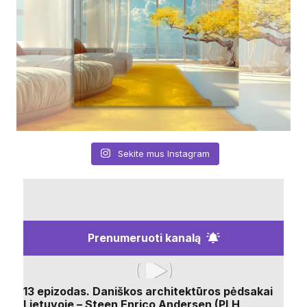
Sekite mus Instagram
Prenumeruoti kanalą
13 epizodas. Daniškos architektūros pėdsakai
Lietuvoje – Steen Enrico Andersen (PLH