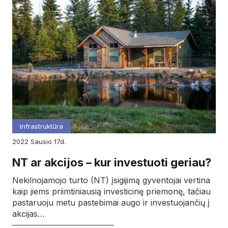
Infrastruktūra
2022
sausio
17d.
NT ar akcijos – kur investuoti geriau?
Nekilnojamojo turto (NT) įsigijimą gyventojai vertina
kaip jiems priimtiniausią investicinę priemonę, tačiau
pastaruoju metu pastebimai augo ir investuojančių į
akcijas…