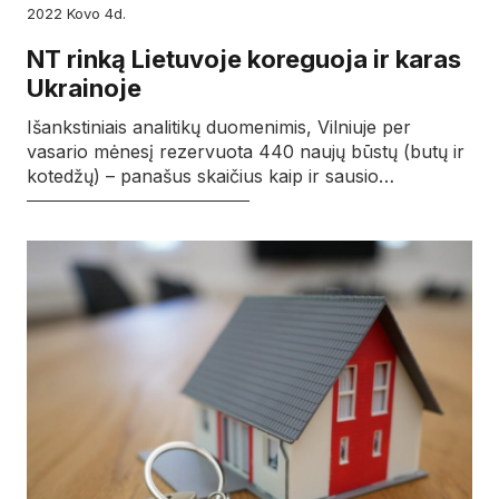
2022
kovo
4d.
NT rinką Lietuvoje koreguoja ir karas
Ukrainoje
Išankstiniais analitikų duomenimis, Vilniuje per
vasario mėnesį rezervuota 440 naujų būstų (butų ir
kotedžų) – panašus skaičius kaip ir sausio…