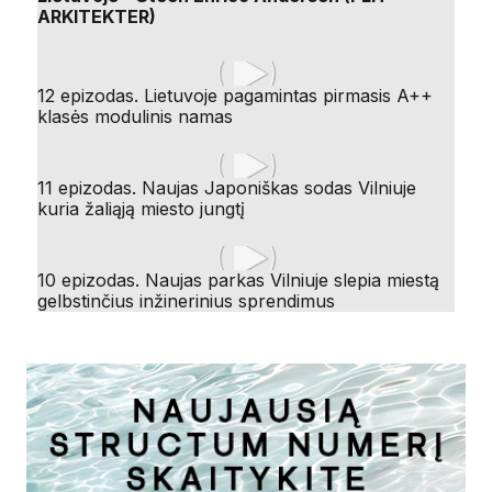
ARKITEKTER)
12 epizodas. Lietuvoje pagamintas pirmasis A++
klasės modulinis namas
11 epizodas. Naujas Japoniškas sodas Vilniuje
kuria žaliąją miesto jungtį
10 epizodas. Naujas parkas Vilniuje slepia miestą
gelbstinčius inžinerinius sprendimus