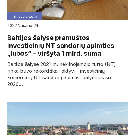
Infrastruktūra
2022
vasario
24d.
Baltijos šalyse pramuštos
investicinių NT sandorių apimties
„lubos“ – viršyta 1 mlrd. suma
Baltijos šalyse 2021 m. nekilnojamojo turto (NT)
rinka buvo rekordiškai aktyvi – investicinių
komercinių NT sandorių apimtis, palyginus su
2020…