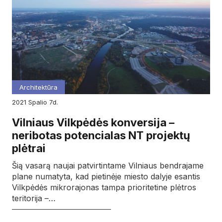
Architektūra
2021
spalio
7d.
Vilniaus Vilkpėdės konversija –
neribotas potencialas NT projektų
plėtrai
Šią vasarą naujai patvirtintame Vilniaus bendrajame
plane numatyta, kad pietinėje miesto dalyje esantis
Vilkpėdės mikrorajonas tampa prioritetine plėtros
teritorija –…