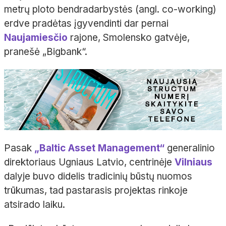
metrų ploto bendradarbystės (angl. co-working)
erdve pradėtas įgyvendinti dar pernai
Naujamiesčio
rajone, Smolensko gatvėje,
pranešė „Bigbank“.
Pasak
„Baltic Asset Management“
generalinio
direktoriaus Ugniaus Latvio, centrinėje
Vilniaus
dalyje buvo didelis tradicinių būstų nuomos
trūkumas, tad pastarasis projektas rinkoje
atsirado laiku.