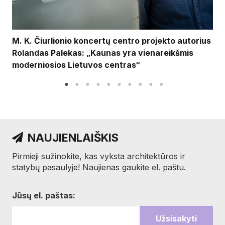
M. K. Čiurlionio koncertų centro projekto autorius
Rolandas Palekas: „Kaunas yra vienareikšmis
moderniosios Lietuvos centras“
NAUJIENLAIŠKIS
Pirmieji sužinokite, kas vyksta architektūros ir
statybų pasaulyje! Naujienas gaukite el. paštu.
Jūsų el. paštas: