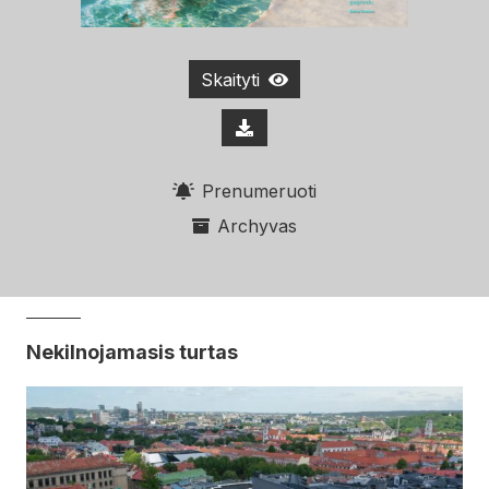
Skaityti
Prenumeruoti
Archyvas
Nekilnojamasis turtas