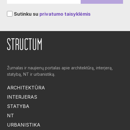
Sutinku su
privatumo taisyklėmis
Žurnalas ir naujienų portalas apie architektūrą, interjerą,
statybą, NT ir urbanistiką.
ARCHITEKTŪRA
INTERJERAS
STATYBA
NT
URBANISTIKA