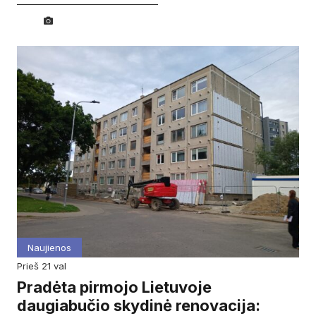
Naujienos
prieš 21 val
Pradėta pirmojo Lietuvoje
daugiabučio skydinė renovacija: