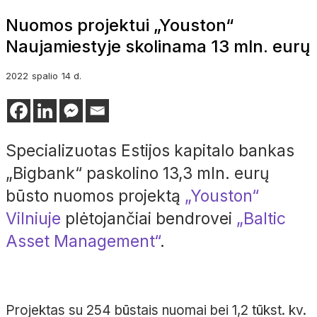
Nuomos projektui „Youston“
Naujamiestyje skolinama 13 mln. eurų
2022
spalio
14 d.
Specializuotas Estijos kapitalo bankas
„Bigbank“ paskolino 13,3 mln. eurų
būsto nuomos projektą
„Youston“
Vilniuje
plėtojančiai bendrovei
„Baltic
Asset Management“
.
Projektas su 254 būstais nuomai bei 1,2 tūkst. kv.