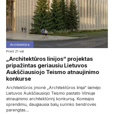
Architektūra
prieš 21 val
„Architektūros linijos“ projektas
pripažintas geriausiu Lietuvos
Aukščiausiojo Teismo atnaujinimo
konkurse
Architektūros įmonė „Architektūros linija“ laimėjo
Lietuvos Aukščiausiojo Teismo pastato Vilniuje
atnaujinimo architektūrinį konkursą. Komisijos
sprendimu, daugiausia balų surinko bendrovės
parengtas…