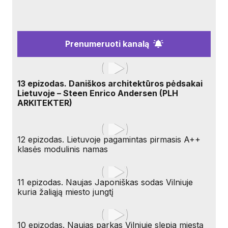
Prenumeruoti kanalą
13 epizodas. Daniškos architektūros pėdsakai
Lietuvoje – Steen Enrico Andersen (PLH
ARKITEKTER)
12 epizodas. Lietuvoje pagamintas pirmasis A++
klasės modulinis namas
11 epizodas. Naujas Japoniškas sodas Vilniuje
kuria žaliąją miesto jungtį
10 epizodas. Naujas parkas Vilniuje slepia miestą