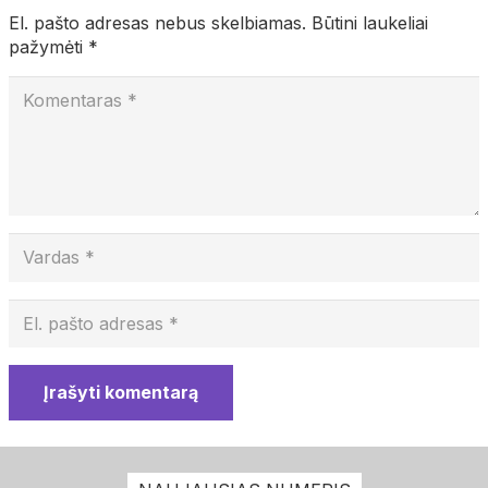
El. pašto adresas nebus skelbiamas.
Būtini laukeliai
pažymėti
*
Įrašyti komentarą