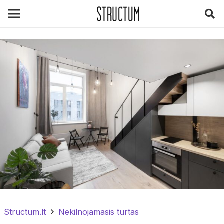
Structum.lt
Nekilnojamasis turtas