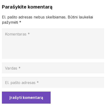
Parašykite komentarą
El. pašto adresas nebus skelbiamas.
Būtini laukeliai
pažymėti
*
Įrašyti komentarą