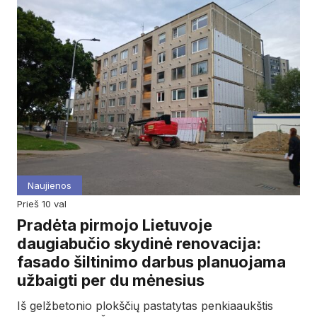
Naujienos
prieš 10 val
Pradėta pirmojo Lietuvoje
daugiabučio skydinė renovacija:
fasado šiltinimo darbus planuojama
užbaigti per du mėnesius
Iš gelžbetonio plokščių pastatytas penkiaaukštis