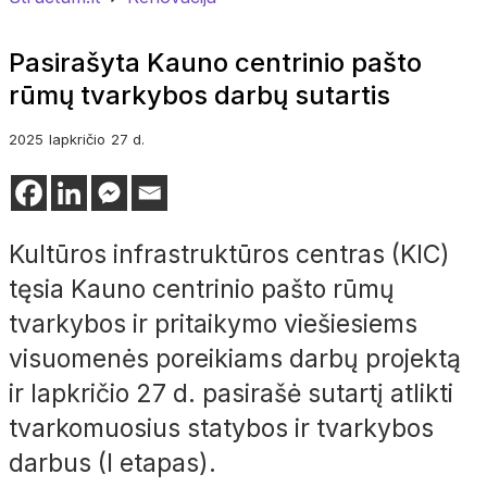
Pasirašyta Kauno centrinio pašto
rūmų tvarkybos darbų sutartis
2025
lapkričio
27 d.
Kultūros infrastruktūros centras (KIC)
tęsia Kauno centrinio pašto rūmų
tvarkybos ir pritaikymo viešiesiems
visuomenės poreikiams darbų projektą
ir lapkričio 27 d. pasirašė sutartį atlikti
tvarkomuosius statybos ir tvarkybos
darbus (I etapas).