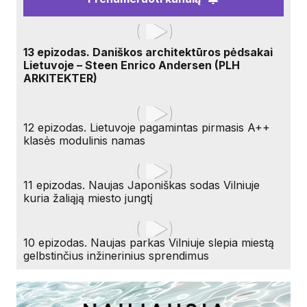
13 epizodas. Daniškos architektūros pėdsakai
Lietuvoje – Steen Enrico Andersen (PLH
ARKITEKTER)
12 epizodas. Lietuvoje pagamintas pirmasis A++
klasės modulinis namas
11 epizodas. Naujas Japoniškas sodas Vilniuje
kuria žaliąją miesto jungtį
10 epizodas. Naujas parkas Vilniuje slepia miestą
gelbstinčius inžinerinius sprendimus