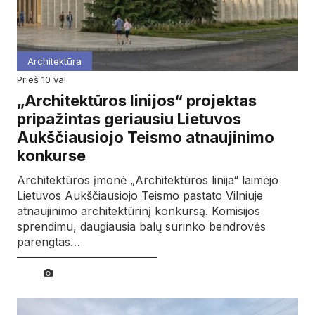
Architektūra
prieš 10 val
„Architektūros linijos“ projektas
pripažintas geriausiu Lietuvos
Aukščiausiojo Teismo atnaujinimo
konkurse
Architektūros įmonė „Architektūros linija“ laimėjo
Lietuvos Aukščiausiojo Teismo pastato Vilniuje
atnaujinimo architektūrinį konkursą. Komisijos
sprendimu, daugiausia balų surinko bendrovės
parengtas…