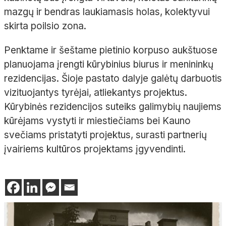
mazgų ir bendras laukiamasis holas, kolektyvui
skirta poilsio zona.
Penktame ir šeštame pietinio korpuso aukštuose
planuojama įrengti kūrybinius biurus ir menininkų
rezidencijas. Šioje pastato dalyje galėtų darbuotis
vizituojantys tyrėjai, atliekantys projektus.
Kūrybinės rezidencijos suteiks galimybių naujiems
kūrėjams vystyti ir miestiečiams bei Kauno
svečiams pristatyti projektus, surasti partnerių
įvairiems kultūros projektams įgyvendinti.