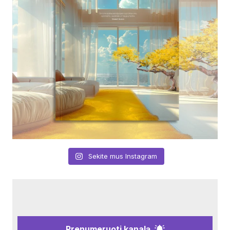
Sekite mus Instagram
Prenumeruoti kanalą