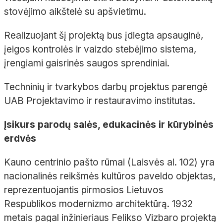
stovėjimo aikštelė su apšvietimu.
Realizuojant šį projektą bus įdiegta apsauginė,
įeigos kontrolės ir vaizdo stebėjimo sistema,
įrengiami gaisrinės saugos sprendiniai.
Techninių ir tvarkybos darbų projektus parengė
UAB Projektavimo ir restauravimo institutas.
Įsikurs parodų salės, edukacinės ir kūrybinės
erdvės
Kauno centrinio pašto rūmai (Laisvės al. 102) yra
nacionalinės reikšmės kultūros paveldo objektas,
reprezentuojantis pirmosios Lietuvos
Respublikos modernizmo architektūrą. 1932
metais pagal inžinieriaus Felikso Vizbaro projektą