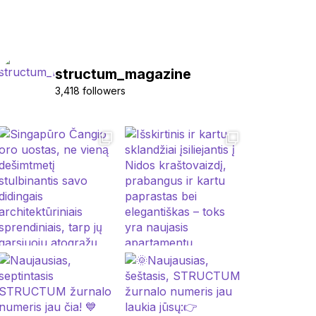
structum_magazine
3,418 followers