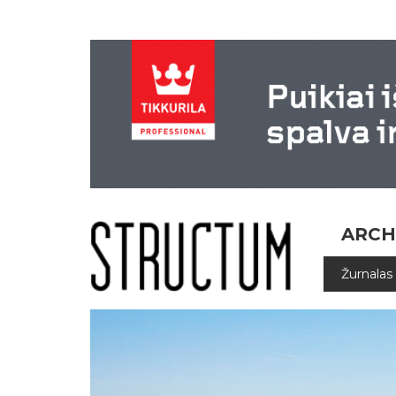
ARCH
Žurnalas