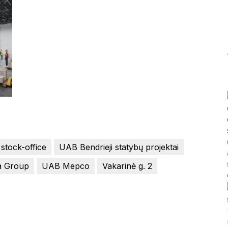
stock-office
UAB Bendrieji statybų projektai
 Group
UAB Mepco
Vakarinė g. 2