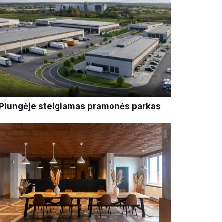
Plungėje steigiamas pramonės parkas