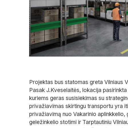
Projektas bus statomas greta Vilniaus Va
Pasak J.Kveselaitės, lokacija pasirinkta 
kuriems geras susisiekimas su strategin
privažiavimas skirtingu transportu yra iti
privažiavimą nuo Vakarinio aplinkkelio,
geležinkelio stotimi ir Tarptautiniu Viln