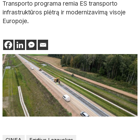
Transporto programa remia ES transporto
infrastruktūros plėtrą ir modernizavimą visoje
Europoje.
CINEA
Egidijus Lazauskas