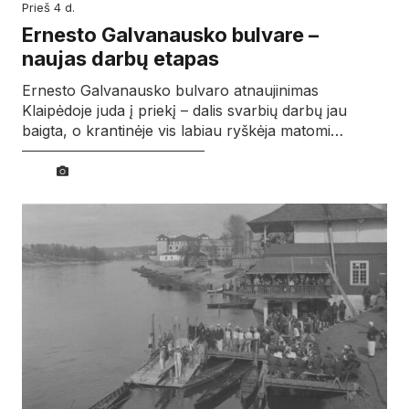
prieš 4 d.
Ernesto Galvanausko bulvare –
naujas darbų etapas
Ernesto Galvanausko bulvaro atnaujinimas
Klaipėdoje juda į priekį – dalis svarbių darbų jau
baigta, o krantinėje vis labiau ryškėja matomi…