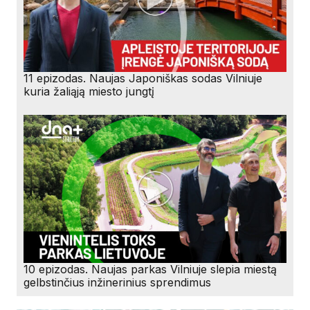
11 epizodas. Naujas Japoniškas sodas Vilniuje
kuria žaliąją miesto jungtį
10 epizodas. Naujas parkas Vilniuje slepia miestą
gelbstinčius inžinerinius sprendimus