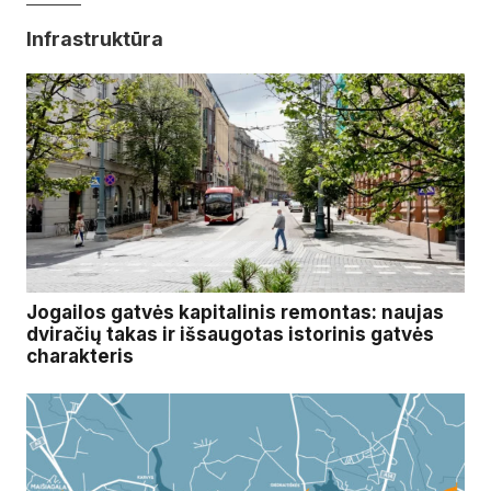
Infrastruktūra
Jogailos gatvės kapitalinis remontas: naujas
dviračių takas ir išsaugotas istorinis gatvės
charakteris