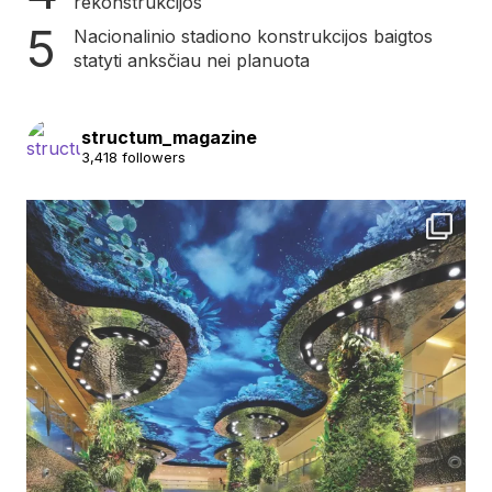
rekonstrukcijos
Nacionalinio stadiono konstrukcijos baigtos
statyti anksčiau nei planuota
structum_magazine
3,418 followers