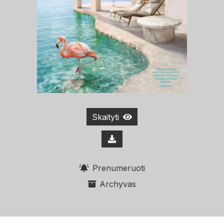
Skaityti
Prenumeruoti
Archyvas