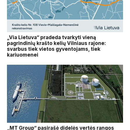
„Via Lietuva“ pradeda tvarkyti vieną
pagrindinių krašto kelių Vilniaus rajone:
svarbus tiek vietos gyventojams, tiek
kariuomenei
„MT Group“ pasirašė didelės vertės rangos