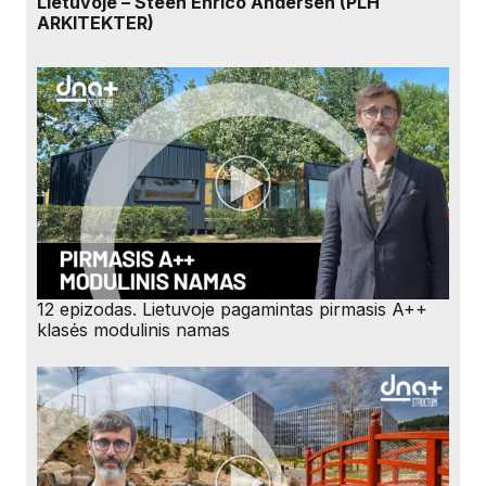
Lietuvoje – Steen Enrico Andersen (PLH
ARKITEKTER)
12 epizodas. Lietuvoje pagamintas pirmasis A++
klasės modulinis namas