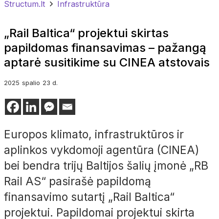
Structum.lt
Infrastruktūra
„Rail Baltica“ projektui skirtas
papildomas finansavimas – pažangą
aptarė susitikime su CINEA atstovais
2025
spalio
23 d.
Europos klimato, infrastruktūros ir
aplinkos vykdomoji agentūra (CINEA)
bei bendra trijų Baltijos šalių įmonė „RB
Rail AS“ pasirašė papildomą
finansavimo sutartį „Rail Baltica“
projektui. Papildomai projektui skirta