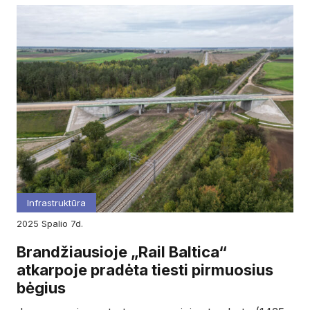
Infrastruktūra
2025
spalio
7d.
Brandžiausioje „Rail Baltica“
atkarpoje pradėta tiesti pirmuosius
bėgius