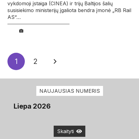
vykdomoji įstaiga (CINEA) ir trijų Baltijos šalių
susisiekimo ministerijų įgaliota bendra įmonė „RB Rail
AS“…
1
2
NAUJAUSIAS NUMERIS
Liepa 2026
Skaityti