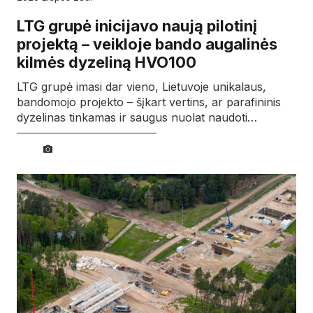
LTG grupė inicijavo naują pilotinį
projektą – veikloje bando augalinės
kilmės dyzeliną HVO100
LTG grupė imasi dar vieno, Lietuvoje unikalaus,
bandomojo projekto – šįkart vertins, ar parafininis
dyzelinas tinkamas ir saugus nuolat naudoti…