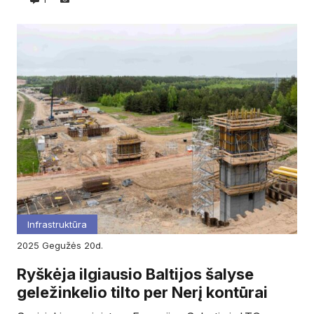
Infrastruktūra
2025
gegužės
20d.
Ryškėja ilgiausio Baltijos šalyse
geležinkelio tilto per Nerį kontūrai