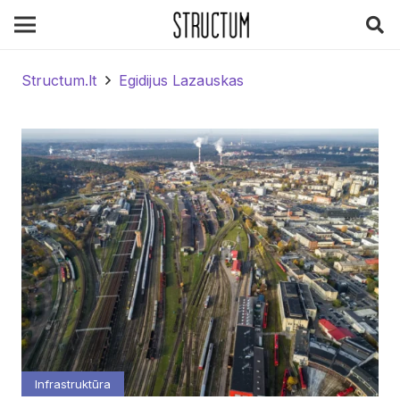
Structum.lt
Egidijus Lazauskas
Infrastruktūra