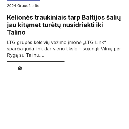
2024
gruodžio
9d.
Kelionės traukiniais tarp Baltijos šalių
jau kitąmet turėtų nusidriekti iki
Talino
LTG grupės keleivių vežimo įmonė „LTG Link“
sparčiai juda link dar vieno tikslo – sujungti Vilnių per
Rygą su Talinu.…