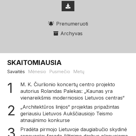
Prenumeruoti
Archyvas
SKAITOMIAUSIA
Savaitės
Mėnesio
Pusmečio
Metų
M. K. Čiurlionio koncertų centro projekto
autorius Rolandas Palekas: „Kaunas yra
vienareikšmis moderniosios Lietuvos centras“
„Architektūros linijos“ projektas pripažintas
geriausiu Lietuvos Aukščiausiojo Teismo
atnaujinimo konkurse
Pradėta pirmojo Lietuvoje daugiabučio skydinė