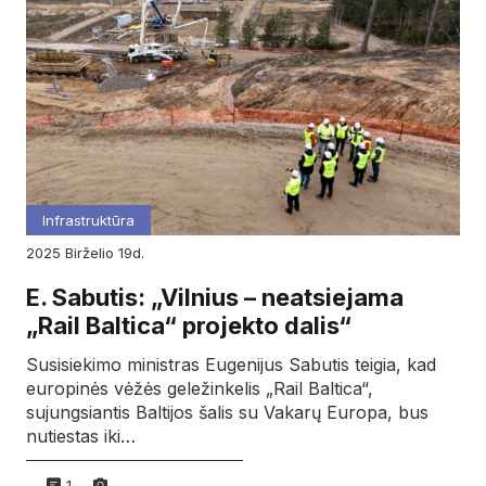
Infrastruktūra
2025
birželio
19d.
E. Sabutis: „Vilnius – neatsiejama
„Rail Baltica“ projekto dalis“
Susisiekimo ministras Eugenijus Sabutis teigia, kad
europinės vėžės geležinkelis „Rail Baltica“,
sujungsiantis Baltijos šalis su Vakarų Europa, bus
nutiestas iki…
1