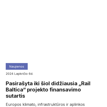
Naujienos
2024
lapkričio
6d.
Pasirašyta iki šiol didžiausia „Rail
Baltica“ projekto finansavimo
sutartis
Europos klimato, infrastruktūros ir aplinkos