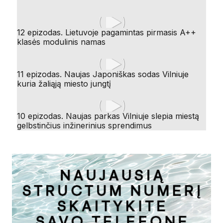
12 epizodas. Lietuvoje pagamintas pirmasis A++
klasės modulinis namas
11 epizodas. Naujas Japoniškas sodas Vilniuje
kuria žaliąją miesto jungtį
10 epizodas. Naujas parkas Vilniuje slepia miestą
gelbstinčius inžinerinius sprendimus