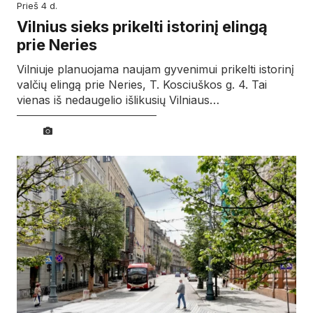
prieš 4 d.
Vilnius sieks prikelti istorinį elingą
prie Neries
Vilniuje planuojama naujam gyvenimui prikelti istorinį
valčių elingą prie Neries, T. Kosciuškos g. 4. Tai
vienas iš nedaugelio išlikusių Vilniaus…