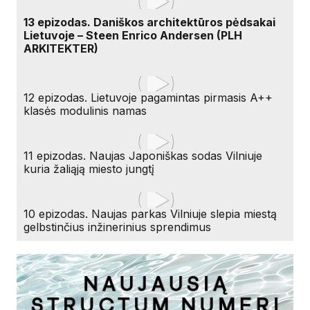
13 epizodas. Daniškos architektūros pėdsakai
Lietuvoje – Steen Enrico Andersen (PLH
ARKITEKTER)
12 epizodas. Lietuvoje pagamintas pirmasis A++
klasės modulinis namas
11 epizodas. Naujas Japoniškas sodas Vilniuje
kuria žaliąją miesto jungtį
10 epizodas. Naujas parkas Vilniuje slepia miestą
gelbstinčius inžinerinius sprendimus