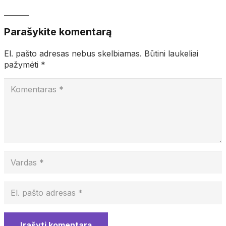
Parašykite komentarą
El. pašto adresas nebus skelbiamas.
Būtini laukeliai
pažymėti
*
Įrašyti komentarą