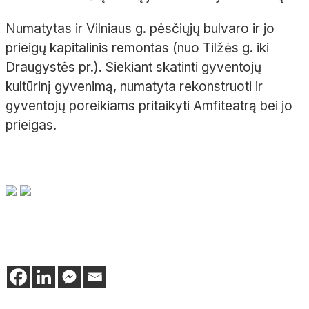
Numatytas ir Vilniaus g. pėsčiųjų bulvaro ir jo
prieigų kapitalinis remontas (nuo Tilžės g. iki
Draugystės pr.). Siekiant skatinti gyventojų
kultūrinį gyvenimą, numatyta rekonstruoti ir
gyventojų poreikiams pritaikyti Amfiteatrą bei jo
prieigas.