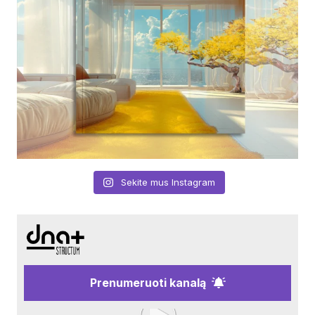
Sekite mus Instagram
Prenumeruoti kanalą