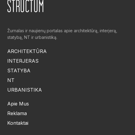
Žurnalas ir naujienų portalas apie architektūrą, interjerą,
statybą, NT ir urbanistiką.
ARCHITEKTŪRA
INTERJERAS
STATYBA
NT
URBANISTIKA
Apie Mus
Reklama
Kontaktai