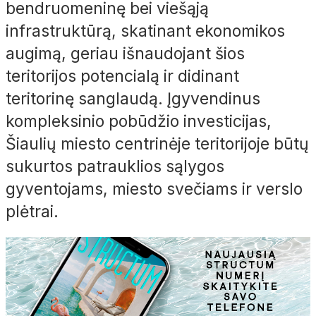
bendruomeninę bei viešąją
infrastruktūrą, skatinant ekonomikos
augimą, geriau išnaudojant šios
teritorijos potencialą ir didinant
teritorinę sanglaudą. Įgyvendinus
kompleksinio pobūdžio investicijas,
Šiaulių miesto centrinėje teritorijoje būtų
sukurtos patrauklios sąlygos
gyventojams, miesto svečiams ir verslo
plėtrai.