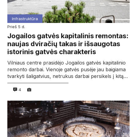
Infrastruktūra
prieš 5 d.
Jogailos gatvės kapitalinis remontas:
naujas dviračių takas ir išsaugotas
istorinis gatvės charakteris
Vilniaus centre prasidėjo Jogailos gatvės kapitalinio
remonto darbai. Vienoje gatvės pusėje jau baigiama
tvarkyti šaligatvius, netrukus darbai persikels į kitą…
4