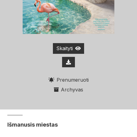
Skaityti
Prenumeruoti
Archyvas
Išmanusis miestas