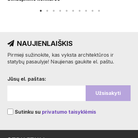
NAUJIENLAIŠKIS
Pirmieji sužinokite, kas vyksta architektūros ir
statybų pasaulyje! Naujienas gaukite el. paštu.
Jūsų el. paštas:
Sutinku su
privatumo taisyklėmis