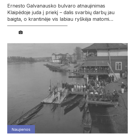
Ernesto Galvanausko bulvaro atnaujinimas
Klaipėdoje juda į priekį – dalis svarbių darbų jau
baigta, o krantinėje vis labiau ryškėja matomi…
Naujienos