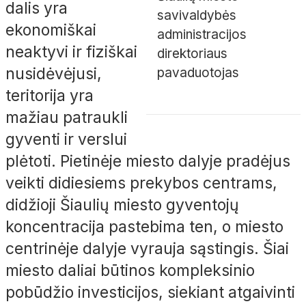
dalis yra
savivaldybės
ekonomiškai
administracijos
neaktyvi ir fiziškai
direktoriaus
nusidėvėjusi,
pavaduotojas
teritorija yra
mažiau patraukli
gyventi ir verslui
plėtoti. Pietinėje miesto dalyje pradėjus
veikti didiesiems prekybos centrams,
didžioji Šiaulių miesto gyventojų
koncentracija pastebima ten, o miesto
centrinėje dalyje vyrauja sąstingis. Šiai
miesto daliai būtinos kompleksinio
pobūdžio investicijos, siekiant atgaivinti