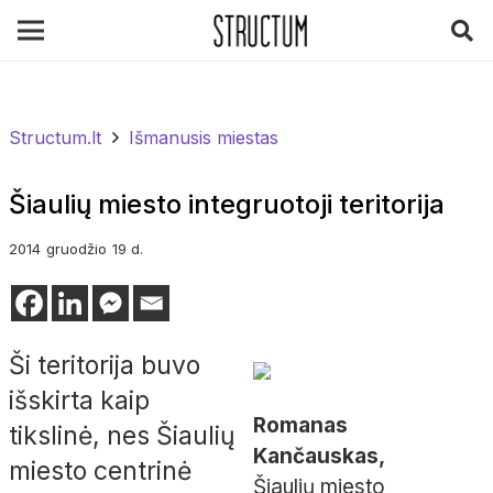
Structum.lt
Išmanusis miestas
Šiaulių miesto integruotoji teritorija
2014
gruodžio
19 d.
Ši teritorija buvo
išskirta kaip
Romanas
tikslinė, nes Šiaulių
Kančauskas,
miesto centrinė
Šiaulių miesto