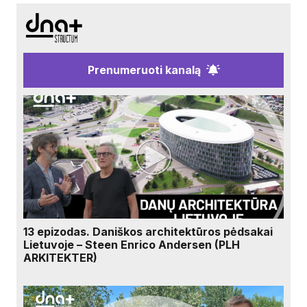
Prenumeruoti kanalą
13 epizodas. Daniškos architektūros pėdsakai
Lietuvoje – Steen Enrico Andersen (PLH
ARKITEKTER)