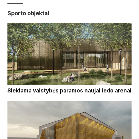
Sporto objektai
Siekiama valstybės paramos naujai ledo arenai