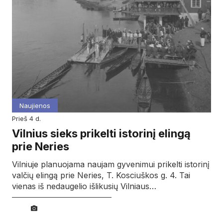
Naujienos
prieš 4 d.
Vilnius sieks prikelti istorinį elingą
prie Neries
Vilniuje planuojama naujam gyvenimui prikelti istorinį
valčių elingą prie Neries, T. Kosciuškos g. 4. Tai
vienas iš nedaugelio išlikusių Vilniaus…