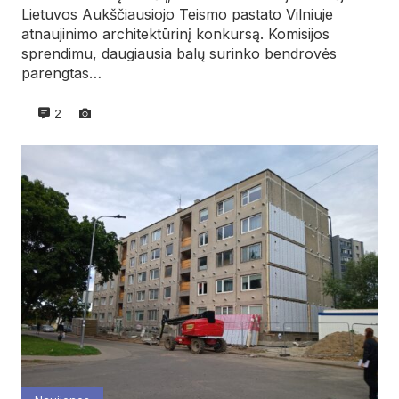
Lietuvos Aukščiausiojo Teismo pastato Vilniuje
atnaujinimo architektūrinį konkursą. Komisijos
sprendimu, daugiausia balų surinko bendrovės
parengtas…
2