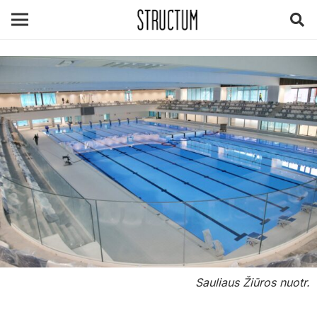
Sauliaus Žiūros nuotr.