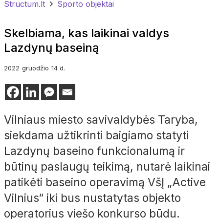
Structum.lt
Sporto objektai
Skelbiama, kas laikinai valdys
Lazdynų baseiną
2022
gruodžio
14 d.
Vilniaus miesto savivaldybės Taryba,
siekdama užtikrinti baigiamo statyti
Lazdynų baseino funkcionalumą ir
būtinų paslaugų teikimą, nutarė laikinai
patikėti baseino operavimą VšĮ „Active
Vilnius“ iki bus nustatytas objekto
operatorius viešo konkurso būdu.