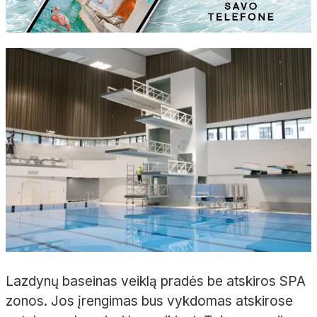
Lazdynų baseinas veiklą pradės be atskiros SPA
zonos. Jos įrengimas bus vykdomas atskirose