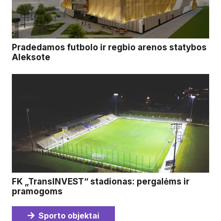
Pradedamos futbolo ir regbio arenos statybos
Aleksote
FK „TransINVEST“ stadionas: pergalėms ir
pramogoms
Sporto objektai