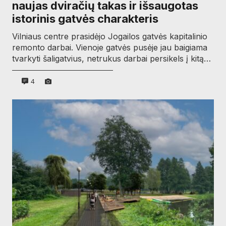
naujas dviračių takas ir išsaugotas
istorinis gatvės charakteris
Vilniaus centre prasidėjo Jogailos gatvės kapitalinio
remonto darbai. Vienoje gatvės pusėje jau baigiama
tvarkyti šaligatvius, netrukus darbai persikels į kitą…
4