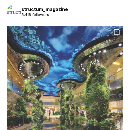
structum_magazine
3,418 followers