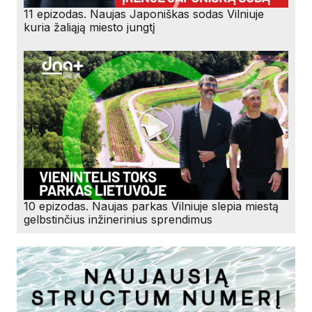
11 epizodas. Naujas Japoniškas sodas Vilniuje
kuria žaliąją miesto jungtį
10 epizodas. Naujas parkas Vilniuje slepia miestą
gelbstinčius inžinerinius sprendimus