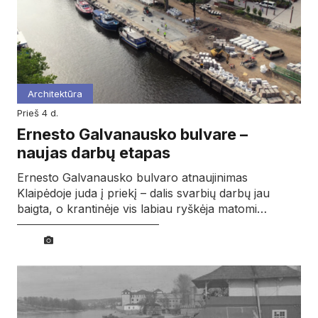
Architektūra
prieš 4 d.
Ernesto Galvanausko bulvare –
naujas darbų etapas
Ernesto Galvanausko bulvaro atnaujinimas
Klaipėdoje juda į priekį – dalis svarbių darbų jau
baigta, o krantinėje vis labiau ryškėja matomi…