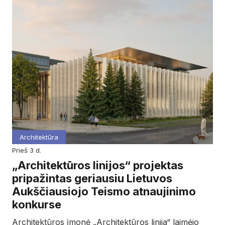
Architektūra
prieš 3 d.
„Architektūros linijos“ projektas
pripažintas geriausiu Lietuvos
Aukščiausiojo Teismo atnaujinimo
konkurse
Architektūros įmonė „Architektūros linija“ laimėjo