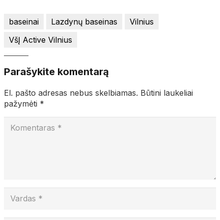
baseinai
Lazdynų baseinas
Vilnius
VšĮ Active Vilnius
Parašykite komentarą
El. pašto adresas nebus skelbiamas.
Būtini laukeliai
pažymėti
*