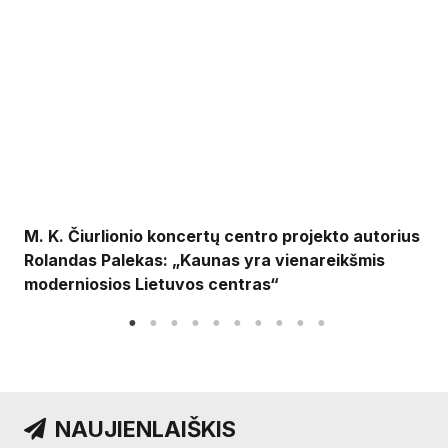
M. K. Čiurlionio koncertų centro projekto autorius
Rolandas Palekas: „Kaunas yra vienareikšmis
moderniosios Lietuvos centras“
NAUJIENLAIŠKIS