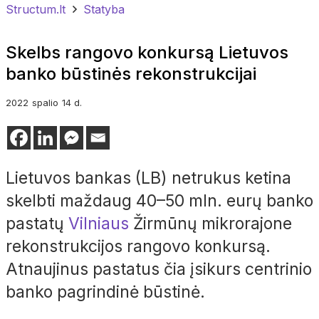
Structum.lt
Statyba
Skelbs rangovo konkursą Lietuvos
banko būstinės rekonstrukcijai
2022
spalio
14 d.
Lietuvos bankas (LB) netrukus ketina
skelbti maždaug 40–50 mln. eurų banko
pastatų
Vilniaus
Žirmūnų mikrorajone
rekonstrukcijos rangovo konkursą.
Atnaujinus pastatus čia įsikurs centrinio
banko pagrindinė būstinė.