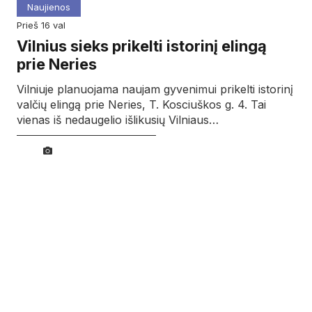
Naujienos
prieš 16 val
Vilnius sieks prikelti istorinį elingą
prie Neries
Vilniuje planuojama naujam gyvenimui prikelti istorinį
valčių elingą prie Neries, T. Kosciuškos g. 4. Tai
vienas iš nedaugelio išlikusių Vilniaus…