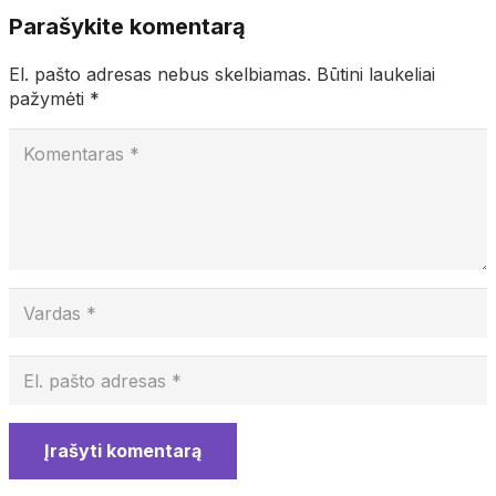
Parašykite komentarą
El. pašto adresas nebus skelbiamas.
Būtini laukeliai
pažymėti
*
Įrašyti komentarą