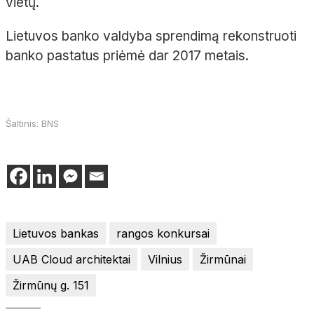
vietų.
Lietuvos banko valdyba sprendimą rekonstruoti
banko pastatus priėmė dar 2017 metais.
Šaltinis: BNS
Lietuvos bankas
rangos konkursai
UAB Cloud architektai
Vilnius
Žirmūnai
Žirmūnų g. 151