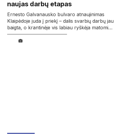
naujas darbų etapas
Ernesto Galvanausko bulvaro atnaujinimas
Klaipėdoje juda į priekį – dalis svarbių darbų jau
baigta, o krantinėje vis labiau ryškėja matomi…