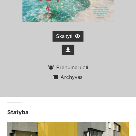
Skaityti
Prenumeruoti
Archyvas
Statyba