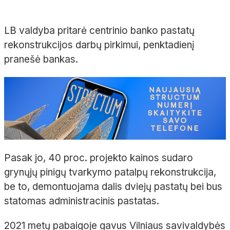
LB valdyba pritarė centrinio banko pastatų
rekonstrukcijos darbų pirkimui, penktadienį
pranešė bankas.
Pasak jo, 40 proc. projekto kainos sudaro
grynųjų pinigų tvarkymo patalpų rekonstrukcija,
be to, demontuojama dalis dviejų pastatų bei bus
statomas administracinis pastatas.
2021 metų pabaigoje gavus Vilniaus savivaldybės