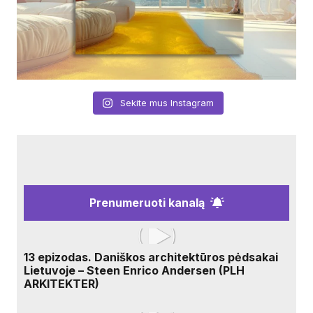
Sekite mus Instagram
Prenumeruoti kanalą
13 epizodas. Daniškos architektūros pėdsakai
Lietuvoje – Steen Enrico Andersen (PLH
ARKITEKTER)