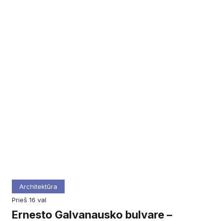
Architektūra
prieš 16 val
Ernesto Galvanausko bulvare –