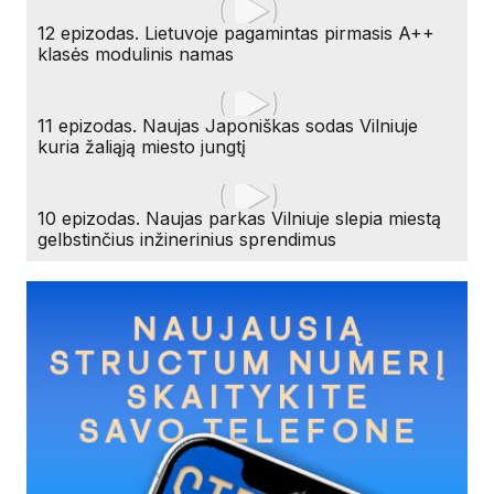
12 epizodas. Lietuvoje pagamintas pirmasis A++
klasės modulinis namas
11 epizodas. Naujas Japoniškas sodas Vilniuje
kuria žaliąją miesto jungtį
10 epizodas. Naujas parkas Vilniuje slepia miestą
gelbstinčius inžinerinius sprendimus