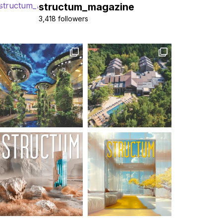
structum_magazine
3,418 followers