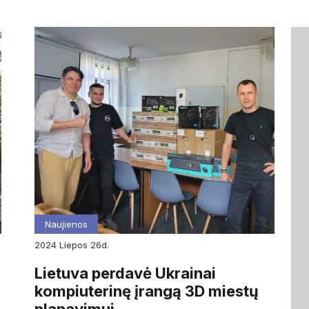
Naujienos
2024
liepos
26d.
Lietuva perdavė Ukrainai
kompiuterinę įrangą 3D miestų