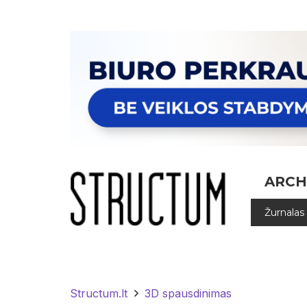
ARCH
Žurnalas
Structum.lt
3D spausdinimas