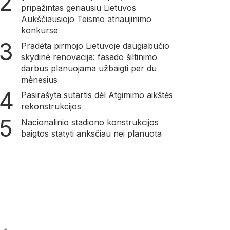
pripažintas geriausiu Lietuvos
Aukščiausiojo Teismo atnaujinimo
konkurse
Pradėta pirmojo Lietuvoje daugiabučio
skydinė renovacija: fasado šiltinimo
darbus planuojama užbaigti per du
mėnesius
Pasirašyta sutartis dėl Atgimimo aikštės
rekonstrukcijos
Nacionalinio stadiono konstrukcijos
baigtos statyti anksčiau nei planuota