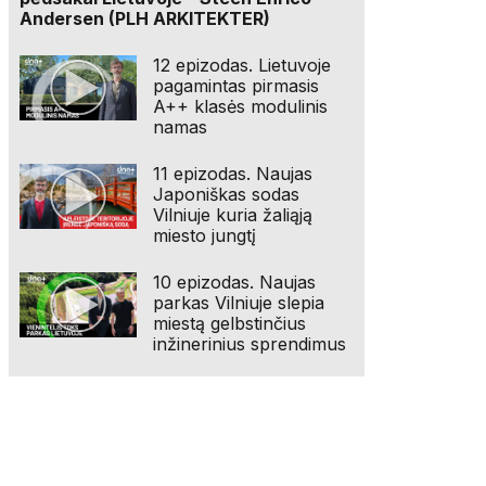
Andersen (PLH ARKITEKTER)
12 epizodas. Lietuvoje
pagamintas pirmasis
A++ klasės modulinis
namas
11 epizodas. Naujas
Japoniškas sodas
Vilniuje kuria žaliąją
miesto jungtį
10 epizodas. Naujas
parkas Vilniuje slepia
miestą gelbstinčius
inžinerinius sprendimus