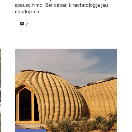
spausdinimo. Bet dabar ši technologija jau
naudojama…
7