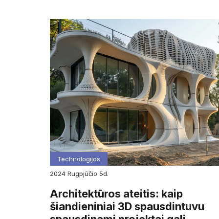
Technologijos
2024
rugpjūčio
5d.
Architektūros ateitis: kaip
šiandieniniai 3D spausdintuvu