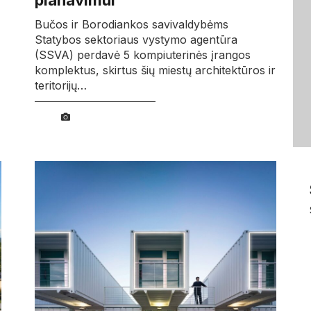
planavimui
Bučos ir Borodiankos savivaldybėms
Statybos sektoriaus vystymo agentūra
(SSVA) perdavė 5 kompiuterinės įrangos
komplektus, skirtus šių miestų architektūros ir
teritorijų…