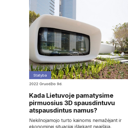
Statyba
2022
gruodžio
9d.
Kada Lietuvoje pamatysime
pirmuosius 3D spausdintuvu
atspausdintus namus?
Nekilnojamojo turto kainoms nemažėjant ir
ekonominei situacijai išliekant neaiškia,