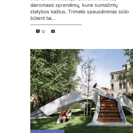
dairomasis sprendimų, kurie sumažintų
statybos kaštus. Trimatis spausdinimas siūlo
būtent tai…
12