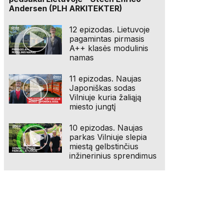
Andersen (PLH ARKITEKTER)
12 epizodas. Lietuvoje
pagamintas pirmasis
A++ klasės modulinis
namas
11 epizodas. Naujas
Japoniškas sodas
Vilniuje kuria žaliąją
miesto jungtį
10 epizodas. Naujas
parkas Vilniuje slepia
miestą gelbstinčius
inžinerinius sprendimus