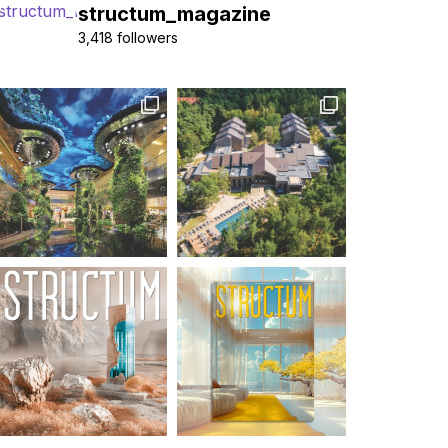
structum_magazine
3,418 followers