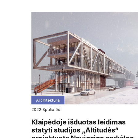
Architektūra
2022
spalio
5d.
Klaipėdoje išduotas leidimas
statyti studijos „Altitudės“