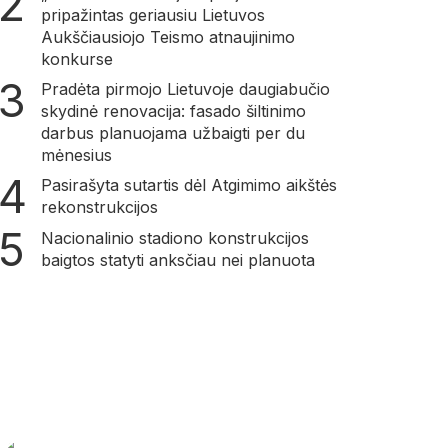
pripažintas geriausiu Lietuvos
Aukščiausiojo Teismo atnaujinimo
konkurse
Pradėta pirmojo Lietuvoje daugiabučio
skydinė renovacija: fasado šiltinimo
darbus planuojama užbaigti per du
mėnesius
Pasirašyta sutartis dėl Atgimimo aikštės
rekonstrukcijos
Nacionalinio stadiono konstrukcijos
baigtos statyti anksčiau nei planuota