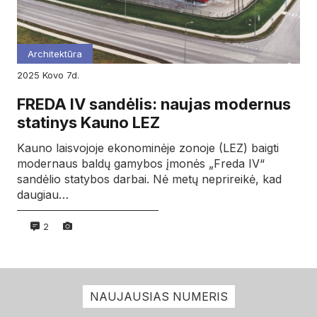
Architektūra
2025
kovo
7d.
FREDA IV sandėlis: naujas modernus
statinys Kauno LEZ
Kauno laisvojoje ekonominėje zonoje (LEZ) baigti
modernaus baldų gamybos įmonės „Freda IV“
sandėlio statybos darbai. Nė metų neprireikė, kad
daugiau…
2
NAUJAUSIAS NUMERIS