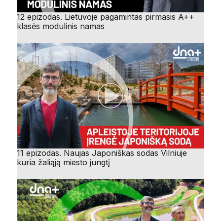
12 epizodas. Lietuvoje pagamintas pirmasis A++
klasės modulinis namas
11 epizodas. Naujas Japoniškas sodas Vilniuje
kuria žaliąją miesto jungtį