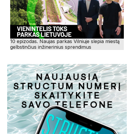
10 epizodas. Naujas parkas Vilniuje slepia miestą
gelbstinčius inžinerinius sprendimus