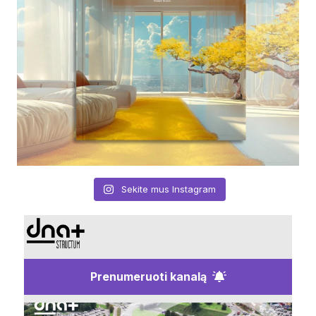
Sekite mus Instagram
Prenumeruoti kanalą