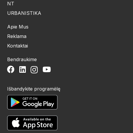
NT
URBANISTIKA
Apie Mus
Reklama
Kontaktai
Bendraukime
Išbandykite programėlę