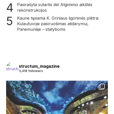
Pasirašyta sutartis dėl Atgimimo aikštės
rekonstrukcijos
Kaune tęsiama K. Griniaus ligoninės plėtra:
Kulautuvoje pasiruošimas atidarymui,
Panemunėje – statyboms
structum_magazine
3,418 followers