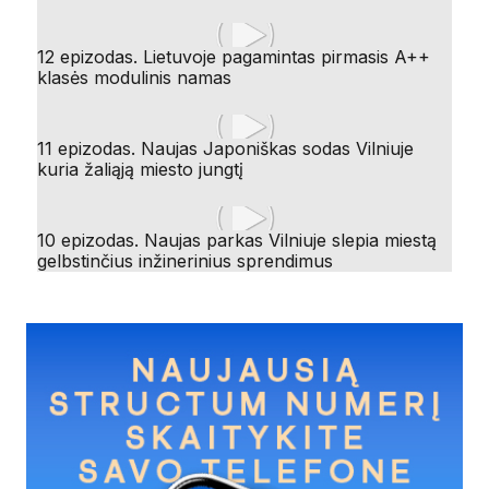
12 epizodas. Lietuvoje pagamintas pirmasis A++
klasės modulinis namas
11 epizodas. Naujas Japoniškas sodas Vilniuje
kuria žaliąją miesto jungtį
10 epizodas. Naujas parkas Vilniuje slepia miestą
gelbstinčius inžinerinius sprendimus