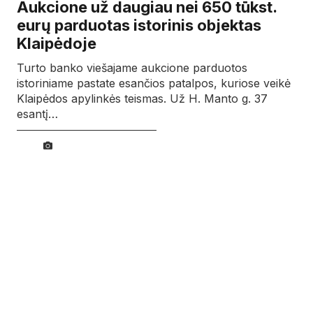
Aukcione už daugiau nei 650 tūkst.
eurų parduotas istorinis objektas
Klaipėdoje
Turto banko viešajame aukcione parduotos
istoriniame pastate esančios patalpos, kuriose veikė
Klaipėdos apylinkės teismas. Už H. Manto g. 37
esantį…