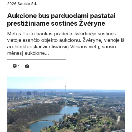
2026
sausio
8d.
Aukcione bus parduodami pastatai
prestižiniame sostinės Žvėryne
Metus Turto bankas pradeda išskirtinėje sostinės
vietoje esančio objekto aukcionu. Žvėryne, vienoje iš
architektūriškai vientisiausių Vilniaus vietų, sausio
mėnesį aukcione…
1