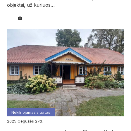
objektai, už kuriuos…
Nekilnojamasis turtas
2025
gegužės
27d.