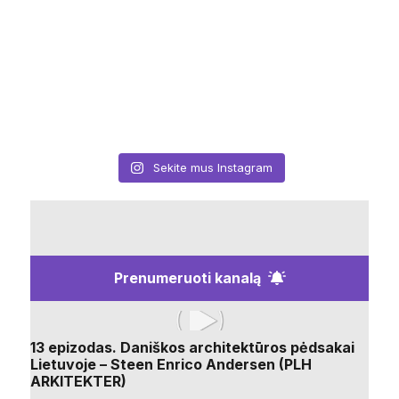
Sekite mus Instagram
Prenumeruoti kanalą
13 epizodas. Daniškos architektūros pėdsakai
Lietuvoje – Steen Enrico Andersen (PLH
ARKITEKTER)