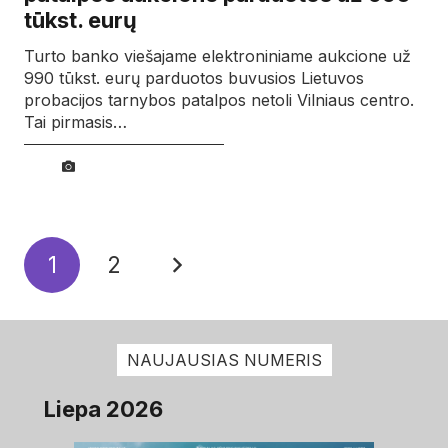
tūkst. eurų
Turto banko viešajame elektroniniame aukcione už
990 tūkst. eurų parduotos buvusios Lietuvos
probacijos tarnybos patalpos netoli Vilniaus centro.
Tai pirmasis…
1
2
NAUJAUSIAS NUMERIS
Liepa 2026