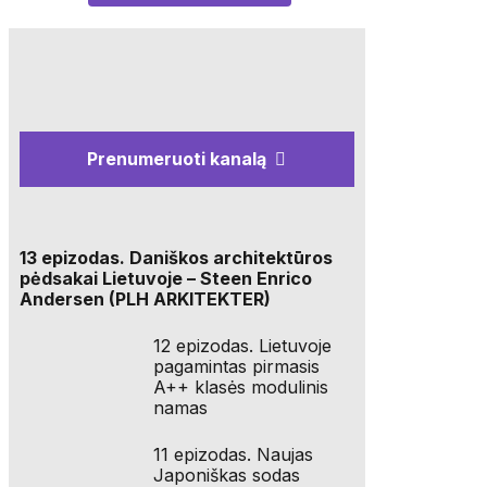
Prenumeruoti kanalą
13 epizodas. Daniškos architektūros
pėdsakai Lietuvoje – Steen Enrico
Andersen (PLH ARKITEKTER)
12 epizodas. Lietuvoje
pagamintas pirmasis
A++ klasės modulinis
namas
11 epizodas. Naujas
Japoniškas sodas