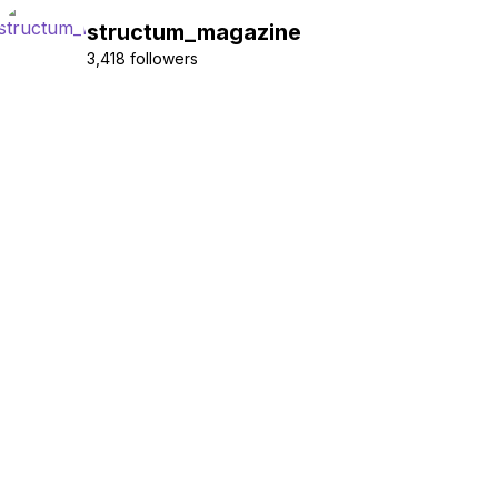
structum_magazine
3,418 followers