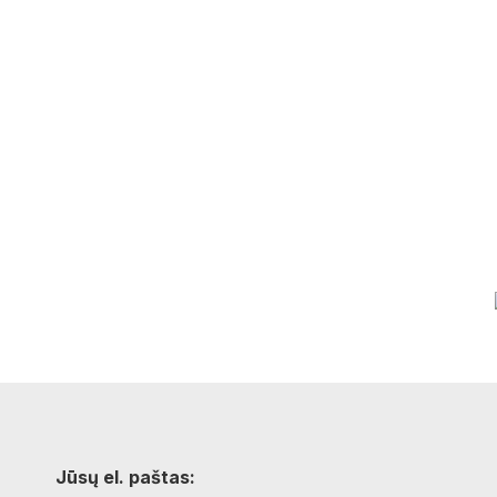
Jūsų el. paštas: