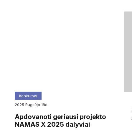
Konkursai
2025
rugsėjo
18d.
Apdovanoti geriausi projekto
NAMAS X 2025 dalyviai