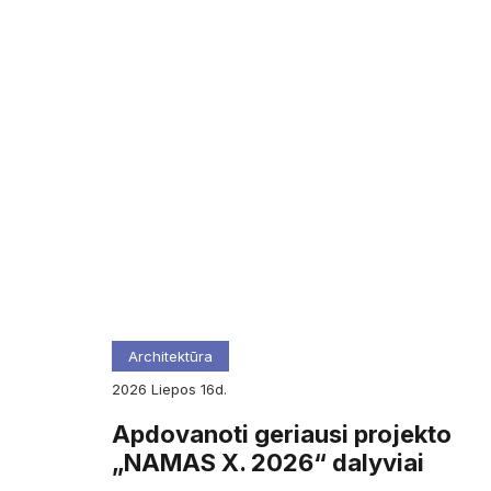
Architektūra
2026
liepos
16d.
Apdovanoti geriausi projekto
„NAMAS X. 2026“ dalyviai