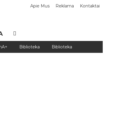
Apie Mus
Reklama
Kontaktai
A
DnA+
Biblioteka
Biblioteka