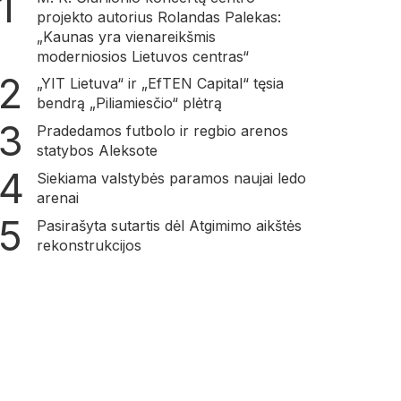
projekto autorius Rolandas Palekas:
„Kaunas yra vienareikšmis
moderniosios Lietuvos centras“
„YIT Lietuva“ ir „EfTEN Capital“ tęsia
bendrą „Piliamiesčio“ plėtrą
Pradedamos futbolo ir regbio arenos
statybos Aleksote
Siekiama valstybės paramos naujai ledo
arenai
Pasirašyta sutartis dėl Atgimimo aikštės
rekonstrukcijos