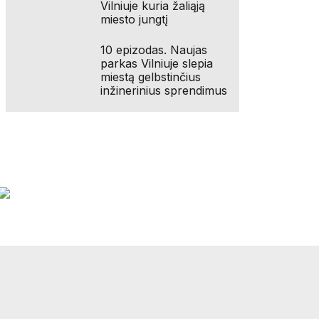
Vilniuje kuria žaliąją
miesto jungtį
10 epizodas. Naujas
parkas Vilniuje slepia
miestą gelbstinčius
inžinerinius sprendimus