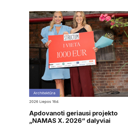
Architektūra
2026
liepos
16d.
Apdovanoti geriausi projekto
„NAMAS X. 2026“ dalyviai