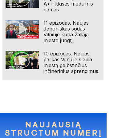
A++ klasės modulinis
namas
11 epizodas. Naujas
Japoniškas sodas
Vilniuje kuria žaliąją
miesto jungtį
10 epizodas. Naujas
parkas Vilniuje slepia
miestą gelbstinčius
inžinerinius sprendimus