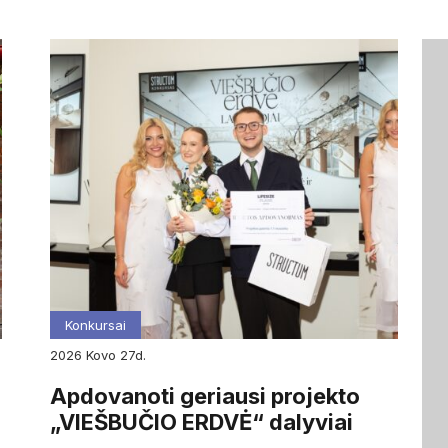
Konkursai
2026
kovo
27d.
Apdovanoti geriausi projekto
„VIEŠBUČIO ERDVĖ“ dalyviai