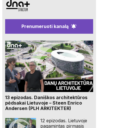
Prenumeruoti kanalą
13 epizodas. Daniškos architektūros
pėdsakai Lietuvoje – Steen Enrico
Andersen (PLH ARKITEKTER)
12 epizodas. Lietuvoje
pagamintas pirmasis