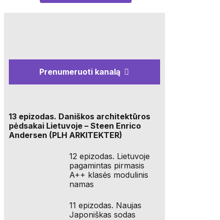
Prenumeruoti kanalą
13 epizodas. Daniškos architektūros
pėdsakai Lietuvoje – Steen Enrico
Andersen (PLH ARKITEKTER)
12 epizodas. Lietuvoje
pagamintas pirmasis
A++ klasės modulinis
namas
11 epizodas. Naujas
Japoniškas sodas