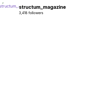
structum_magazine
3,418 followers