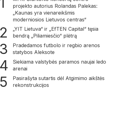
projekto autorius Rolandas Palekas:
„Kaunas yra vienareikšmis
moderniosios Lietuvos centras“
„YIT Lietuva“ ir „EfTEN Capital“ tęsia
bendrą „Piliamiesčio“ plėtrą
Pradedamos futbolo ir regbio arenos
statybos Aleksote
Siekiama valstybės paramos naujai ledo
arenai
Pasirašyta sutartis dėl Atgimimo aikštės
rekonstrukcijos