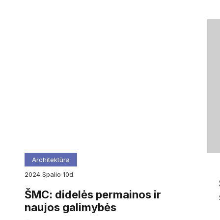
Architektūra
2024
spalio
10d.
ŠMC: didelės permainos ir
naujos galimybės