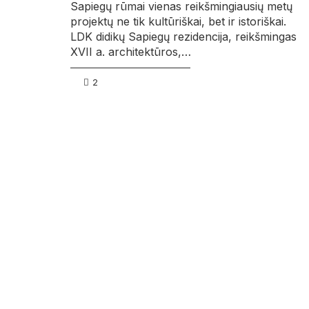
Sapiegų rūmai vienas reikšmingiausių metų
projektų ne tik kultūriškai, bet ir istoriškai.
LDK didikų Sapiegų rezidencija, reikšmingas
XVII a. architektūros,…
2