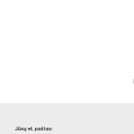
Jūsų el. paštas: