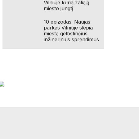
Vilniuje kuria žaliąją
miesto jungtį
10 epizodas. Naujas
parkas Vilniuje slepia
miestą gelbstinčius
inžinerinius sprendimus