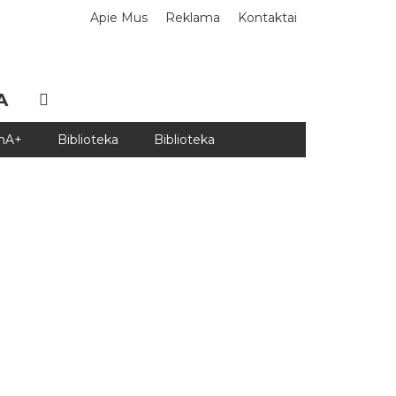
Apie Mus
Reklama
Kontaktai
A
DnA+
Biblioteka
Biblioteka