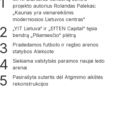
projekto autorius Rolandas Palekas:
„Kaunas yra vienareikšmis
moderniosios Lietuvos centras“
„YIT Lietuva“ ir „EfTEN Capital“ tęsia
bendrą „Piliamiesčio“ plėtrą
Pradedamos futbolo ir regbio arenos
statybos Aleksote
Siekiama valstybės paramos naujai ledo
arenai
Pasirašyta sutartis dėl Atgimimo aikštės
rekonstrukcijos