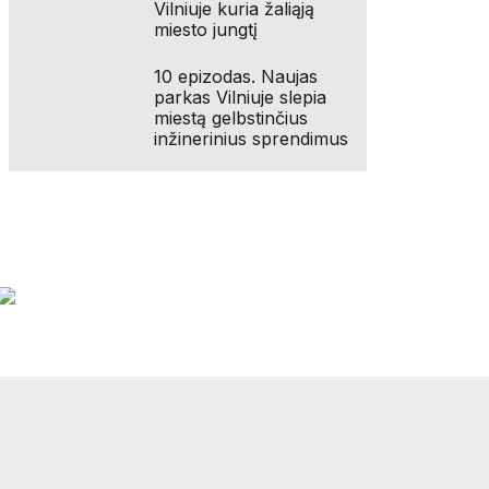
Vilniuje kuria žaliąją
miesto jungtį
10 epizodas. Naujas
parkas Vilniuje slepia
miestą gelbstinčius
inžinerinius sprendimus