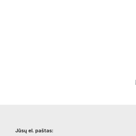
Jūsų el. paštas: