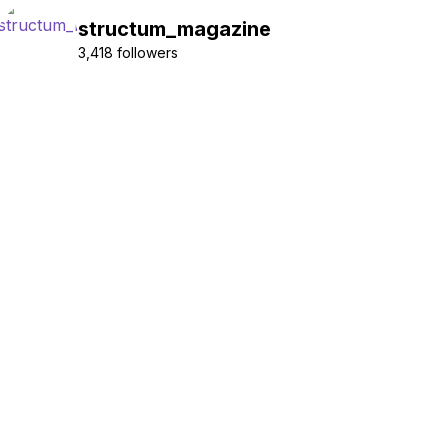
structum_magazine
3,418 followers