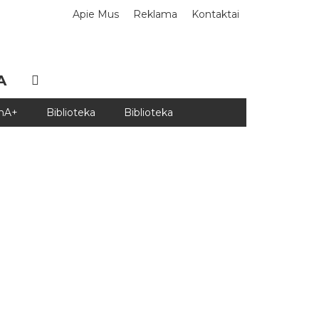
Apie Mus
Reklama
Kontaktai
A
DnA+
Biblioteka
Biblioteka