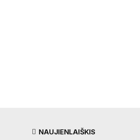
NAUJIENLAIŠKIS