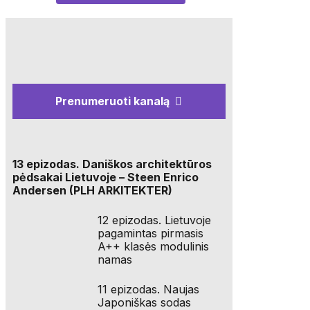
Prenumeruoti kanalą
13 epizodas. Daniškos architektūros
pėdsakai Lietuvoje – Steen Enrico
Andersen (PLH ARKITEKTER)
12 epizodas. Lietuvoje
pagamintas pirmasis
A++ klasės modulinis
namas
11 epizodas. Naujas
Japoniškas sodas