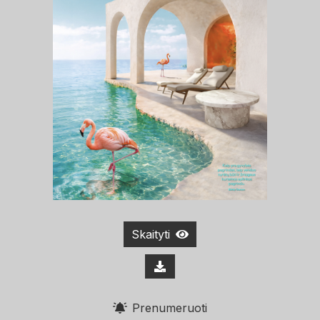
Skaityti
Prenumeruoti