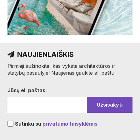
NAUJIENLAIŠKIS
Pirmieji sužinokite, kas vyksta architektūros ir
statybų pasaulyje! Naujienas gaukite el. paštu.
Jūsų el. paštas:
Sutinku su
privatumo taisyklėmis