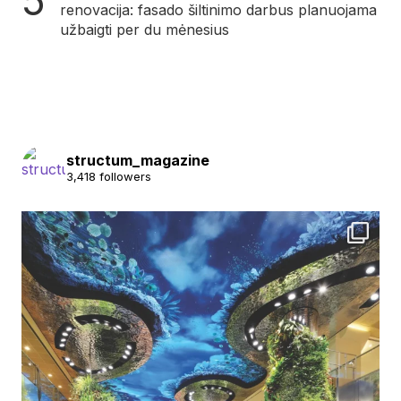
renovacija: fasado šiltinimo darbus planuojama
užbaigti per du mėnesius
structum_magazine
3,418 followers