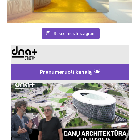
Sekite mus Instagram
Prenumeruoti kanalą