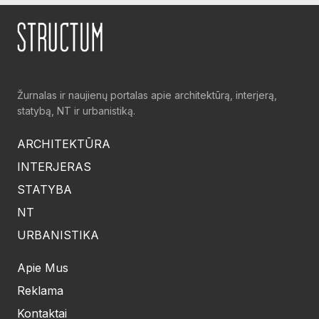
Žurnalas ir naujienų portalas apie architektūrą, interjerą,
statybą, NT ir urbanistiką.
ARCHITEKTŪRA
INTERJERAS
STATYBA
NT
URBANISTIKA
Apie Mus
Reklama
Kontaktai