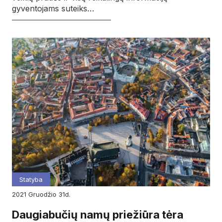
gyventojams suteiks…
Statyba
2021
gruodžio
31d.
Daugiabučių namų priežiūra tėra