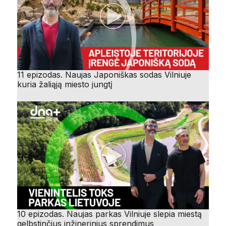
11 epizodas. Naujas Japoniškas sodas Vilniuje
kuria žaliąją miesto jungtį
10 epizodas. Naujas parkas Vilniuje slepia miestą
gelbstinčius inžinerinius sprendimus